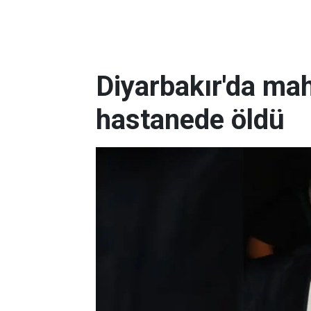
Diyarbakır'da ma
hastanede öldü