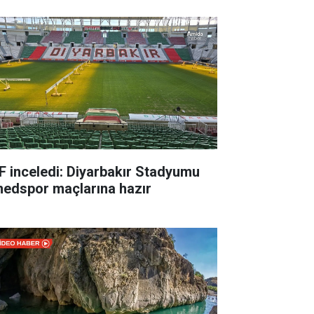
F inceledi: Diyarbakır Stadyumu
edspor maçlarına hazır