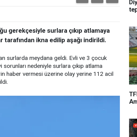
Di
te
duğu gerekçesiyle surlara çıkıp atlamaya
 tarafından ikna edilip aşağı indirildi.
nan surlarda meydana geldi. Evli ve 3 çocuk
i sorunları nedeniyle surlara çıkıp atlama
in haber vermesi üzerine olay yerine 112 acil
ldi.
TF
Am