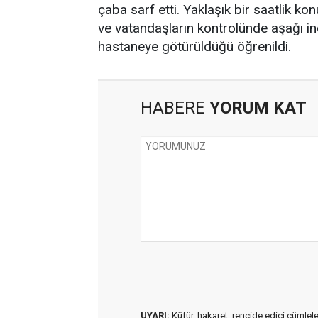
çaba sarf etti. Yaklaşık bir saatlik ko
ve vatandaşların kontrolünde aşağı indi
hastaneye götürüldüğü öğrenildi.
HABERE
YORUM KAT
UYARI:
Küfür, hakaret, rencide edici cümleler 