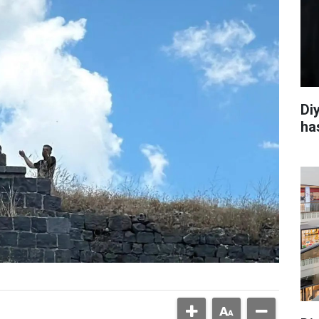
Di
ha