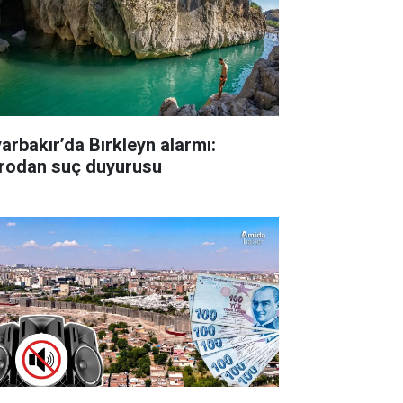
yarbakır’da Bırkleyn alarmı:
rodan suç duyurusu