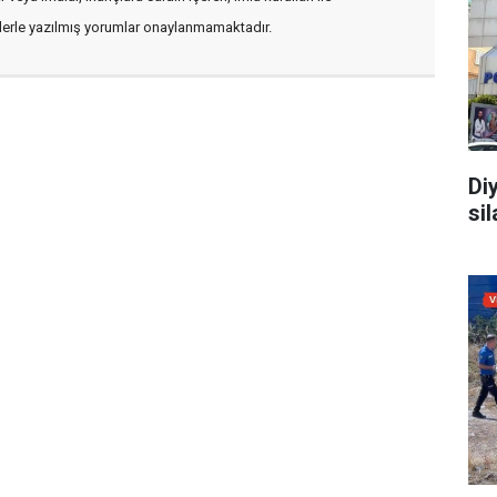
flerle yazılmış yorumlar onaylanmamaktadır.
Di
sil