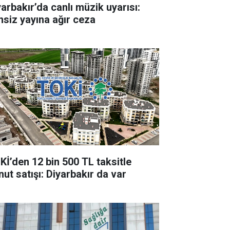
yarbakır’da canlı müzik uyarısı:
insiz yayına ağır ceza
Kİ’den 12 bin 500 TL taksitle
nut satışı: Diyarbakır da var