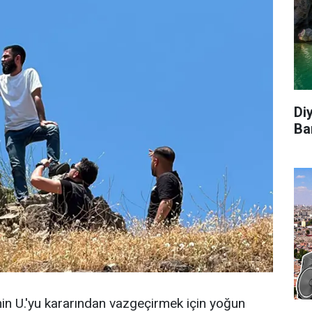
Di
Ba
min U.'yu kararından vazgeçirmek için yoğun