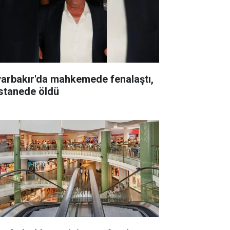
yarbakır'da mahkemede fenalaştı,
stanede öldü