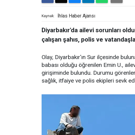
İhlas Haber Ajansı
Kaynak:
Diyarbakır'da ailevi sorunları ol
çalışan şahıs, polis ve vatandaşlar
Olay, Diyarbakır'ın Sur ilçesinde bulu
babası olduğu öğrenilen Emin U., ailev
girişiminde bulundu. Durumu görenler
sağlık, itfaiye ve polis ekipleri sevk edi