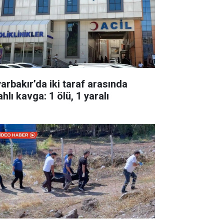
yarbakır’da iki taraf arasında
ahlı kavga: 1 ölü, 1 yaralı