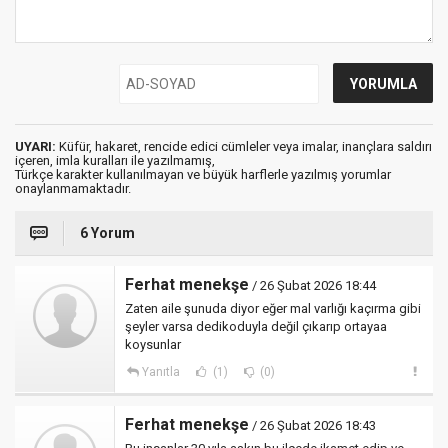
UYARI:
Küfür, hakaret, rencide edici cümleler veya imalar, inançlara saldırı
içeren, imla kuralları ile yazılmamış,
Türkçe karakter kullanılmayan ve büyük harflerle yazılmış yorumlar
onaylanmamaktadır.
6 Yorum
Ferhat menekşe
/ 26 Şubat 2026 18:44
Zaten aile şunuda diyor eğer mal varlığı kaçırma gibi
şeyler varsa dedikoduyla değil çıkarıp ortayaa
koysunlar
Yanıtla
(1)
(0)
Ferhat menekşe
/ 26 Şubat 2026 18:43