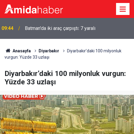
Diyarbakır’da “Temiz bir Kayapınar” yazısının altında
09:20
acı tablo
Anasayfa
Diyarbakır
Diyarbakır’daki 100 milyonluk
vurgun: Yüzde 33 uzlaşı
Diyarbakır’daki 100 milyonluk vurgun:
Yüzde 33 uzlaşı