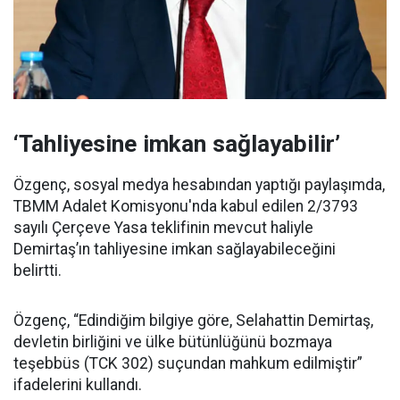
‘Tahliyesine imkan sağlayabilir’
Özgenç, sosyal medya hesabından yaptığı paylaşımda,
TBMM Adalet Komisyonu'nda kabul edilen 2/3793
sayılı Çerçeve Yasa teklifinin mevcut haliyle
Demirtaş’ın tahliyesine imkan sağlayabileceğini
belirtti.
Özgenç, “Edindiğim bilgiye göre, Selahattin Demirtaş,
devletin birliğini ve ülke bütünlüğünü bozmaya
teşebbüs (TCK 302) suçundan mahkum edilmiştir”
ifadelerini kullandı.