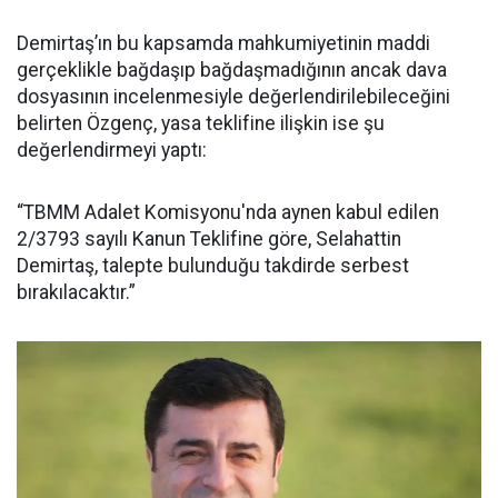
Demirtaş’ın bu kapsamda mahkumiyetinin maddi
gerçeklikle bağdaşıp bağdaşmadığının ancak dava
dosyasının incelenmesiyle değerlendirilebileceğini
belirten Özgenç, yasa teklifine ilişkin ise şu
değerlendirmeyi yaptı:
“TBMM Adalet Komisyonu'nda aynen kabul edilen
2/3793 sayılı Kanun Teklifine göre, Selahattin
Demirtaş, talepte bulunduğu takdirde serbest
bırakılacaktır.”