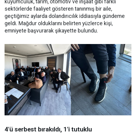
kuyumculuk, tarım, otomotiv ve inşaat gibi farklı
sektörlerde faaliyet gösteren tanınmış bir aile,
geçtiğimiz aylarda dolandırıcılık iddiasıyla gündeme
geldi. Mağdur olduklarını belirten yüzlerce kişi,
emniyete başvurarak şikayette bulundu.
4’ü serbest bırakıldı, 1’i tutuklu