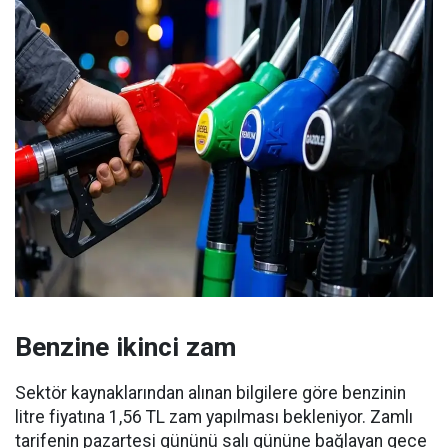
Benzine ikinci zam
Sektör kaynaklarından alınan bilgilere göre benzinin
litre fiyatına 1,56 TL zam yapılması bekleniyor. Zamlı
tarifenin pazartesi gününü salı gününe bağlayan gece