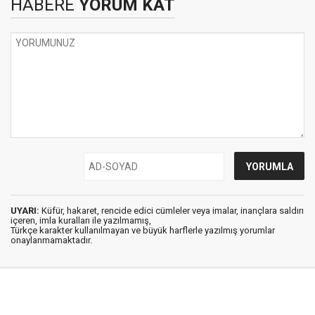
HABERE
YORUM KAT
UYARI:
Küfür, hakaret, rencide edici cümleler veya imalar, inançlara saldırı
içeren, imla kuralları ile yazılmamış,
Türkçe karakter kullanılmayan ve büyük harflerle yazılmış yorumlar
onaylanmamaktadır.