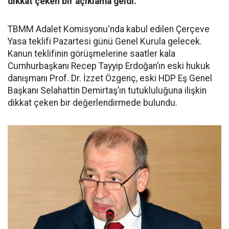
dikkat çeken bir açıklama geldi.
TBMM Adalet Komisyonu'nda kabul edilen Çerçeve
Yasa teklifi Pazartesi günü Genel Kurula gelecek.
Kanun teklifinin görüşmelerine saatler kala
Cumhurbaşkanı Recep Tayyip Erdoğan’ın eski hukuk
danışmanı Prof. Dr. İzzet Özgenç, eski HDP Eş Genel
Başkanı Selahattin Demirtaş’ın tutukluluğuna ilişkin
dikkat çeken bir değerlendirmede bulundu.