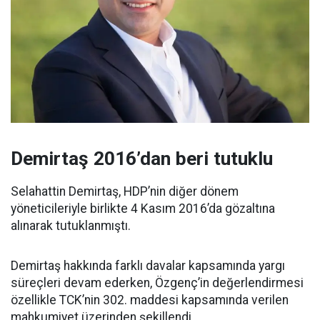
Demirtaş 2016’dan beri tutuklu
Selahattin Demirtaş, HDP’nin diğer dönem
yöneticileriyle birlikte 4 Kasım 2016’da gözaltına
alınarak tutuklanmıştı.
Demirtaş hakkında farklı davalar kapsamında yargı
süreçleri devam ederken, Özgenç’in değerlendirmesi
özellikle TCK’nin 302. maddesi kapsamında verilen
mahkumiyet üzerinden şekillendi.