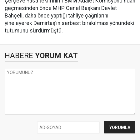
Çerçeve Yasa teklifinin TBMM Adalet Komisyonu'ndan
geçmesinden önce MHP Genel Başkanı Devlet
Bahçeli, daha önce yaptığı tahliye çağrılarını
yineleyerek Demirtaş’ın serbest bırakılması yönündeki
tutumunu sürdürmüştü.
HABERE
YORUM KAT