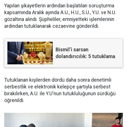
Yapılan şikayetlerin ardından başlatılan soruşturma
kapsamında Aralık ayında A.U., H.U., S.U., Y.U. ve N.U.
gözaltına alındı. Şüpheliler, emniyetteki işlemlerinin
ardından tutuklanarak cezaevine gönderildi.
Bismil’i sarsan
dolandırıcılık: 5 tutuklama
Tutuklanan kişilerden dördü daha sonra denetimli
serbestlik ve elektronik kelepçe şartıyla serbest
bırakılırken, A.U. ile Y.U'nun tutukluluğunun sürdüğü
öğrenildi.