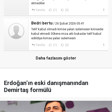
etmediler
Yanıtla
(1)
(0)
Bedri bertu
/ 26 Şubat 2026 05:41
Telif kabul olmadı kimse yalan sülemesin kimsede
kabul etmedi 30tene imza attı bukadar telif kabul
edildiye kimse yalan sülemesin
Yanıtla
(1)
(0)
Daha fazlasını göster
Erdoğan’ın eski danışmanından
Demirtaş formülü