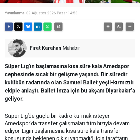
Yayınlanma:
09 Ağustos 2026 Pazar 14:53
Fırat Karahan
Muhabir
Süper Lig’in başlamasına kısa süre kala Amedspor
cephesinde sıcak bir gelişme yaşandı. Bir süredir
kulübün radarında olan Samuel Ballet yeşil-kırmızılı
ekiple anlaştı. Ballet imza için bu akşam Diyarbakır’a
geliyor.
Süper Lig’de güçlü bir kadro kurmak isteyen
Amedspor’da transfer çalışmaları tüm hızıyla devam
ediyor. Ligin başlamasına kısa süre kala transfer
konusunda beklenen çıkışı yapmadığı için taraftarın