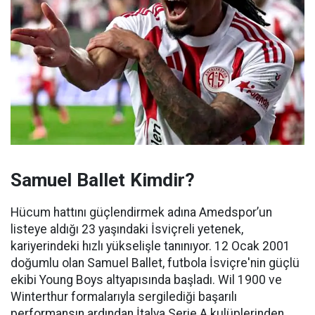
Samuel Ballet Kimdir?
Hücum hattını güçlendirmek adına Amedspor’un
listeye aldığı 23 yaşındaki İsviçreli yetenek,
kariyerindeki hızlı yükselişle tanınıyor. 12 Ocak 2001
doğumlu olan Samuel Ballet, futbola İsviçre'nin güçlü
ekibi Young Boys altyapısında başladı. Wil 1900 ve
Winterthur formalarıyla sergilediği başarılı
performansın ardından İtalya Serie A kulüplerinden