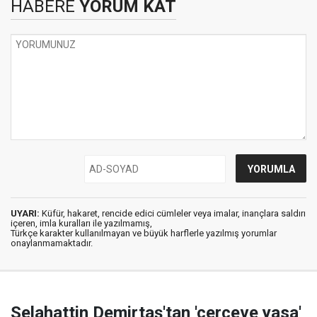
HABERE
YORUM KAT
UYARI:
Küfür, hakaret, rencide edici cümleler veya imalar, inançlara saldırı
içeren, imla kuralları ile yazılmamış,
Türkçe karakter kullanılmayan ve büyük harflerle yazılmış yorumlar
onaylanmamaktadır.
Selahattin Demirtaş'tan 'çerçeve yasa'