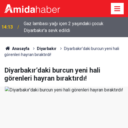
Kadın kılığında geldi, emekli polis memuruna kurşun
14:01
yağdırdı
Anasayfa
Diyarbakır
Diyarbakır’daki burcun yeni hali
görenleri hayran bıraktırdı!
Diyarbakır’daki burcun yeni hali
görenleri hayran bıraktırdı!