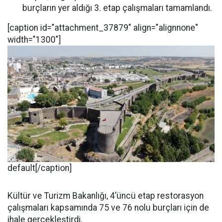
burçların yer aldığı 3. etap çalışmaları tamamlandı.
[caption id="attachment_37879" align="alignnone"
width="1300"]
default[/caption]
Kültür ve Turizm Bakanlığı, 4’üncü etap restorasyon
çalışmaları kapsamında 75 ve 76 nolu burçları için de
ihale gerçekleştirdi.