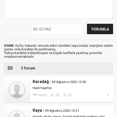
UYARI:
Küfür, hakaret, rencide edici cümleler veya imalar, inançlara saldırı
içeren, imla kuralları ile yazılmamış,
Türkçe karakter kullanılmayan ve büyük harflerle yazılmış yorumlar
onaylanmamaktadır.
2 Yorum
Karadağ
/ 09 Ağustos 2026 15:59
Hadi hayırlısı
Yanıtla
(0)
(0)
Kaya
/ 09 Ağustos 2026 15:21
Hayırlı uğurlu olsun, Sırada herhalde merkez orta