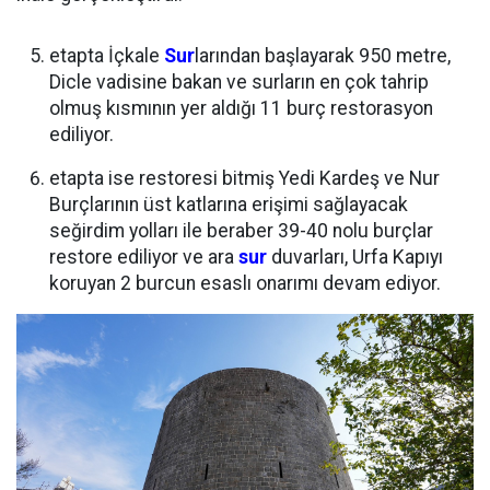
etapta İçkale
Sur
larından başlayarak 950 metre,
Dicle vadisine bakan ve surların en çok tahrip
olmuş kısmının yer aldığı 11 burç restorasyon
ediliyor.
etapta ise restoresi bitmiş Yedi Kardeş ve Nur
Burçlarının üst katlarına erişimi sağlayacak
seğirdim yolları ile beraber 39-40 nolu burçlar
restore ediliyor ve ara
sur
duvarları, Urfa Kapıyı
koruyan 2 burcun esaslı onarımı devam ediyor.