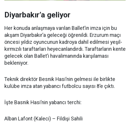
Diyarbakır’a geliyor
Her konuda anlaşmaya varılan Ballet’in imza için bu
akşam Diyarbakır’a geleceği öğrenildi. Erzurum maçı
öncesi yıldız oyuncunun kadroya dahil edilmesi yeşil-
kırmızılı taraftarları heyecanlandırdı. Taraftarların kente
gelecek olan Ballet’i havalimanında karşılaması
bekleniyor.
Teknik direktör Besnik Hasi’nin gelmesi ile birlikte
kulübe imza atan yabancı futbolcu sayısı 8’e çıktı.
İşte Basnik Hasi’nin yabancı terchi:
Alban Lafont (Kaleci) – Fildişi Sahili