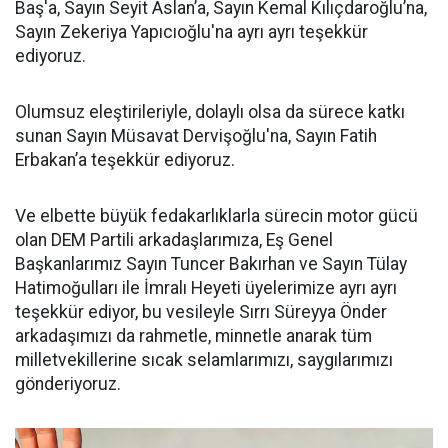
Baş'a, Sayın Seyit Aslan’a, Sayın Kemal Kılıçdaroğlu’na,
Sayın Zekeriya Yapıcıoğlu'na ayrı ayrı teşekkür
ediyoruz.
Olumsuz eleştirileriyle, dolaylı olsa da sürece katkı
sunan Sayın Müsavat Dervişoğlu'na, Sayın Fatih
Erbakan’a teşekkür ediyoruz.
Ve elbette büyük fedakarlıklarla sürecin motor gücü
olan DEM Partili arkadaşlarımıza, Eş Genel
Başkanlarımız Sayın Tuncer Bakırhan ve Sayın Tülay
Hatimoğulları ile İmralı Heyeti üyelerimize ayrı ayrı
teşekkür ediyor, bu vesileyle Sırrı Süreyya Önder
arkadaşımızı da rahmetle, minnetle anarak tüm
milletvekillerine sıcak selamlarımızı, saygılarımızı
gönderiyoruz.