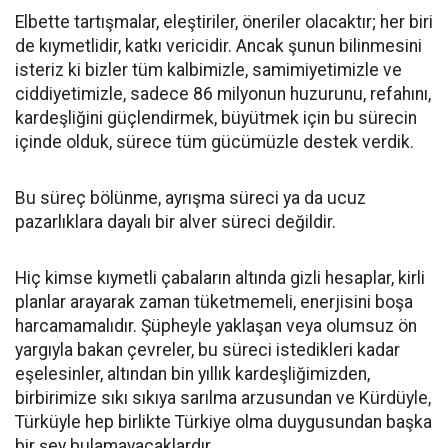
Elbette tartışmalar, eleştiriler, öneriler olacaktır; her biri
de kıymetlidir, katkı vericidir. Ancak şunun bilinmesini
isteriz ki bizler tüm kalbimizle, samimiyetimizle ve
ciddiyetimizle, sadece 86 milyonun huzurunu, refahını,
kardeşliğini güçlendirmek, büyütmek için bu sürecin
içinde olduk, sürece tüm gücümüzle destek verdik.
Bu süreç bölünme, ayrışma süreci ya da ucuz
pazarlıklara dayalı bir alver süreci değildir.
Hiç kimse kıymetli çabaların altında gizli hesaplar, kirli
planlar arayarak zaman tüketmemeli, enerjisini boşa
harcamamalıdır. Şüpheyle yaklaşan veya olumsuz ön
yargıyla bakan çevreler, bu süreci istedikleri kadar
eşelesinler, altından bin yıllık kardeşliğimizden,
birbirimize sıkı sıkıya sarılma arzusundan ve Kürdüyle,
Türküyle hep birlikte Türkiye olma duygusundan başka
bir şey bulamayacaklardır.