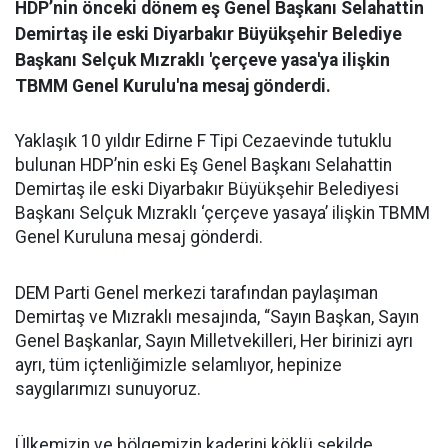
HDP’nin önceki dönem eş Genel Başkanı Selahattin
Demirtaş ile eski Diyarbakır Büyükşehir Belediye
Başkanı Selçuk Mızraklı 'çerçeve yasa'ya ilişkin
TBMM Genel Kurulu'na mesaj gönderdi.
Yaklaşık 10 yıldır Edirne F Tipi Cezaevinde tutuklu
bulunan HDP’nin eski Eş Genel Başkanı Selahattin
Demirtaş ile eski Diyarbakır Büyükşehir Belediyesi
Başkanı Selçuk Mızraklı ‘çerçeve yasaya’ ilişkin TBMM
Genel Kuruluna mesaj gönderdi.
DEM Parti Genel merkezi tarafından paylaşıman
Demirtaş ve Mızraklı mesajında, “Sayın Başkan, Sayın
Genel Başkanlar, Sayın Milletvekilleri, Her birinizi ayrı
ayrı, tüm içtenliğimizle selamlıyor, hepinize
saygılarımızı sunuyoruz.
Ülkemizin ve bölgemizin kaderini köklü şekilde