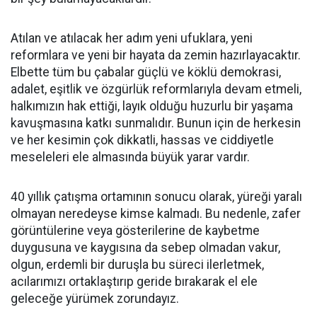
Atılan ve atılacak her adım yeni ufuklara, yeni
reformlara ve yeni bir hayata da zemin hazırlayacaktır.
Elbette tüm bu çabalar güçlü ve köklü demokrasi,
adalet, eşitlik ve özgürlük reformlarıyla devam etmeli,
halkımızın hak ettiği, layık olduğu huzurlu bir yaşama
kavuşmasına katkı sunmalıdır. Bunun için de herkesin
ve her kesimin çok dikkatli, hassas ve ciddiyetle
meseleleri ele almasında büyük yarar vardır.
40 yıllık çatışma ortamının sonucu olarak, yüreği yaralı
olmayan neredeyse kimse kalmadı. Bu nedenle, zafer
görüntülerine veya gösterilerine de kaybetme
duygusuna ve kaygısına da sebep olmadan vakur,
olgun, erdemli bir duruşla bu süreci ilerletmek,
acılarımızı ortaklaştırıp geride bırakarak el ele
geleceğe yürümek zorundayız.