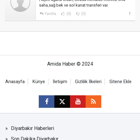
saha,sağ bek ve sol kanat transferi var.
Yanıtla
(0)
(0)
Amida Haber © 2024
Anasayfa
Künye
İletişim
Gizlilik İlkeleri
Sitene Ekle
Diyarbakır Haberleri
Son Dakika Diyarbakır