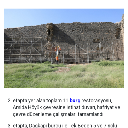
etapta yer alan toplam 11
burç
restorasyonu,
Amida Höyük çevresine istinat duvarı, hafriyat ve
çevre düzenleme çalışmaları tamamlandı.
etapta, Dağkapı burcu ile Tek Beden 5 ve 7 nolu