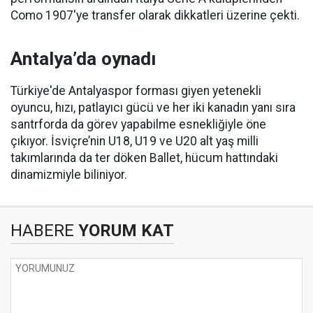
Como 1907'ye transfer olarak dikkatleri üzerine çekti.
Antalya’da oynadı
Türkiye'de Antalyaspor forması giyen yetenekli
oyuncu, hızı, patlayıcı gücü ve her iki kanadın yanı sıra
santrforda da görev yapabilme esnekliğiyle öne
çıkıyor. İsviçre’nin U18, U19 ve U20 alt yaş milli
takımlarında da ter döken Ballet, hücum hattındaki
dinamizmiyle biliniyor.
HABERE
YORUM KAT