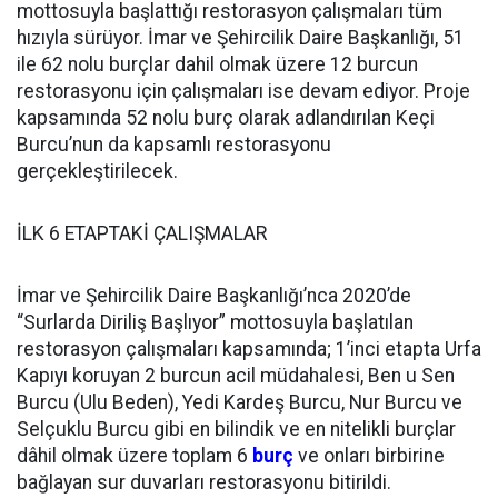
mottosuyla başlattığı restorasyon çalışmaları tüm
hızıyla sürüyor. İmar ve Şehircilik Daire Başkanlığı, 51
ile 62 nolu burçlar dahil olmak üzere 12 burcun
restorasyonu için çalışmaları ise devam ediyor. Proje
kapsamında 52 nolu burç olarak adlandırılan Keçi
Burcu’nun da kapsamlı restorasyonu
gerçekleştirilecek.
İLK 6 ETAPTAKİ ÇALIŞMALAR
İmar ve Şehircilik Daire Başkanlığı’nca 2020’de
“Surlarda Diriliş Başlıyor” mottosuyla başlatılan
restorasyon çalışmaları kapsamında; 1’inci etapta Urfa
Kapıyı koruyan 2 burcun acil müdahalesi, Ben u Sen
Burcu (Ulu Beden), Yedi Kardeş Burcu, Nur Burcu ve
Selçuklu Burcu gibi en bilindik ve en nitelikli burçlar
dâhil olmak üzere toplam 6
burç
ve onları birbirine
bağlayan sur duvarları restorasyonu bitirildi.