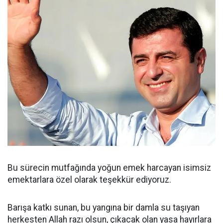
Bu sürecin mutfağında yoğun emek harcayan isimsiz
emektarlara özel olarak teşekkür ediyoruz.
Barışa katkı sunan, bu yangına bir damla su taşıyan
herkesten Allah razı olsun, çıkacak olan yasa hayırlara