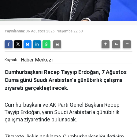
Yayınlanma:
06 Ağustos 2026 Perşembe 22:50
Haber Merkezi
Kaynak:
Cumhurbaşkanı Recep Tayyip Erdoğan, 7 Ağustos
Cuma günü Suudi Arabistan’a günübirlik çalışma
ziyareti gerçekleştirecek.
Cumhurbaşkanı ve AK Parti Genel Başkanı Recep
Tayyip Erdoğan, yarın Suudi Arabistan’a günübirlik
çalışma ziyaretinde bulunacak.
Ziyarete ilişkin açıklama, Cumhurbaşkanlığı İletişim