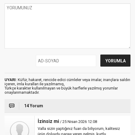
UYARI:
Küfür, hakaret, rencide edici cümleler veya imalar, inançlara saldırı
içeren, imla kuralları ile yazılmamış,
Türkçe karakter kullanılmayan ve büyük harflerle yazılmış yorumlar
onaylanmamaktadır.
14 Yorum
İzinsiz mi
/ 25 Nisan 2026 12:08
Valla sizin yaptığınız fuarı da biliyorum, kalitesiz
ürün doluydu parayı veren gelmiş, kurtlu