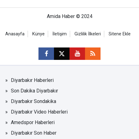
Amida Haber © 2024
Anasayfa
Künye
İletişim
Gizlilik İlkeleri
Sitene Ekle
Diyarbakır Haberleri
Son Dakika Diyarbakır
Diyarbakır Sondakika
Diyarbakır Video Haberleri
Amedspor Haberleri
Diyarbakır Son Haber