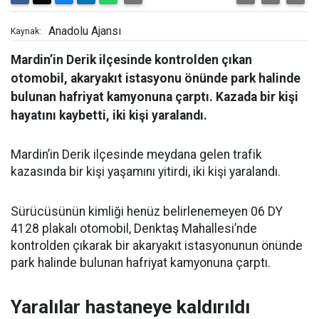
Anadolu Ajansı
Kaynak:
Mardin’in Derik ilçesinde kontrolden çıkan
otomobil, akaryakıt istasyonu önünde park halinde
bulunan hafriyat kamyonuna çarptı. Kazada bir kişi
hayatını kaybetti, iki kişi yaralandı.
Mardin’in Derik ilçesinde meydana gelen trafik
kazasında bir kişi yaşamını yitirdi, iki kişi yaralandı.
Sürücüsünün kimliği henüz belirlenemeyen 06 DY
4128 plakalı otomobil, Denktaş Mahallesi’nde
kontrolden çıkarak bir akaryakıt istasyonunun önünde
park halinde bulunan hafriyat kamyonuna çarptı.
Yaralılar hastaneye kaldırıldı