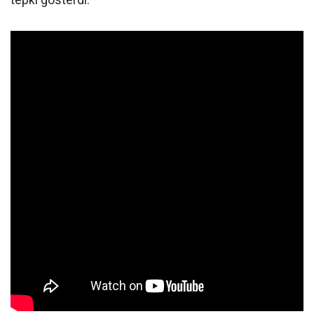
tepki gösterdi.