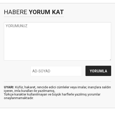
HABERE
YORUM KAT
UYARI:
Küfür, hakaret, rencide edici cümleler veya imalar, inançlara saldırı
içeren, imla kuralları ile yazılmamış,
Türkçe karakter kullanılmayan ve büyük harflerle yazılmış yorumlar
onaylanmamaktadır.