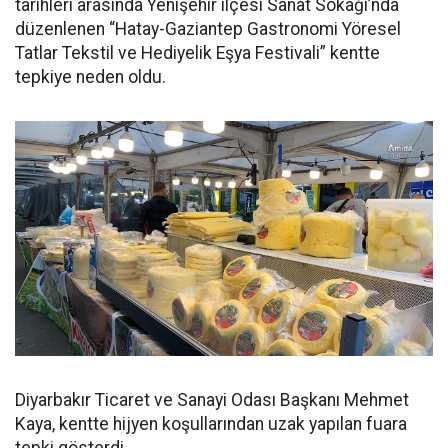
tarihleri arasında Yenişehir ilçesi Sanat Sokağı’nda
düzenlenen “Hatay-Gaziantep Gastronomi Yöresel
Tatlar Tekstil ve Hediyelik Eşya Festivali” kentte
tepkiye neden oldu.
Diyarbakır Ticaret ve Sanayi Odası Başkanı Mehmet
Kaya, kentte hijyen koşullarından uzak yapılan fuara