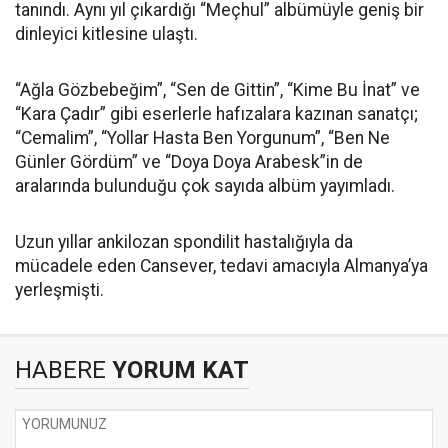
tanındı. Aynı yıl çıkardığı “Meçhul” albümüyle geniş bir
dinleyici kitlesine ulaştı.
“Ağla Gözbebeğim”, “Sen de Gittin”, “Kime Bu İnat” ve
“Kara Çadır” gibi eserlerle hafızalara kazınan sanatçı;
“Cemalim”, “Yollar Hasta Ben Yorgunum”, “Ben Ne
Günler Gördüm” ve “Doya Doya Arabesk”in de
aralarında bulunduğu çok sayıda albüm yayımladı.
Uzun yıllar ankilozan spondilit hastalığıyla da
mücadele eden Cansever, tedavi amacıyla Almanya’ya
yerleşmişti.
HABERE
YORUM KAT