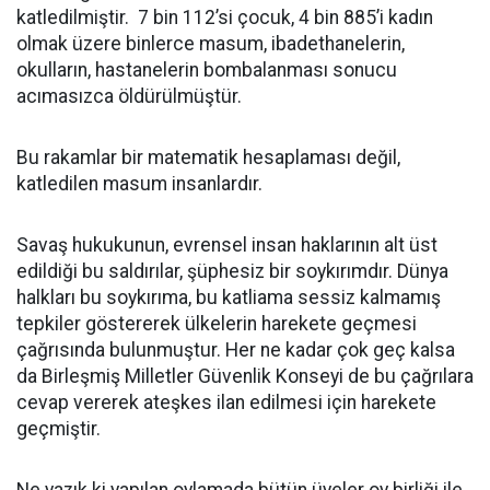
katledilmiştir. 7 bin 112’si çocuk, 4 bin 885’i kadın
olmak üzere binlerce masum, ibadethanelerin,
okulların, hastanelerin bombalanması sonucu
acımasızca öldürülmüştür.
Bu rakamlar bir matematik hesaplaması değil,
katledilen masum insanlardır.
Savaş hukukunun, evrensel insan haklarının alt üst
edildiği bu saldırılar, şüphesiz bir soykırımdır. Dünya
halkları bu soykırıma, bu katliama sessiz kalmamış
tepkiler göstererek ülkelerin harekete geçmesi
çağrısında bulunmuştur. Her ne kadar çok geç kalsa
da Birleşmiş Milletler Güvenlik Konseyi de bu çağrılara
cevap vererek ateşkes ilan edilmesi için harekete
geçmiştir.