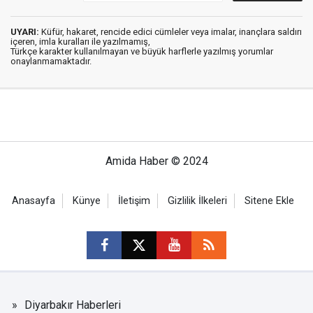
UYARI:
Küfür, hakaret, rencide edici cümleler veya imalar, inançlara saldırı
içeren, imla kuralları ile yazılmamış,
Türkçe karakter kullanılmayan ve büyük harflerle yazılmış yorumlar
onaylanmamaktadır.
Amida Haber © 2024
Anasayfa
Künye
İletişim
Gizlilik İlkeleri
Sitene Ekle
Diyarbakır Haberleri