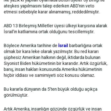
Ne yazık ki yapılan oylamada bütün üyeler oy birliği ile
ateşkes yapılmasını talep ederken ABD’nin veto
etmesi sebebiyle karar alınamamış, reddedilmiştir.
ABD 13 Birleşmiş Milletler üyesi ülkeyi karşısına alarak
İsrail’in katliamına ortak olduğunu tescillemiştir.
Böylece Amerika tarihine de
İsrail
barbarlığına ortak
olmak bir kara leke olarak yazılmıştır. Bu red kararı
şüphesiz Amerikan halkının değil, iktidarda bulunan
Siyonist Biden hükümetinin bir kararıdır. Artık özgürlük,
barış, insan hakları konusunda Amerika hükümetinin
hiçbir iddiası ve samimiyeti söz konusu olamaz.
Bu kararla dünyanın da 5’ten büyük olduğu açıkça
görülmüştür.
Artık Amerika, insanlığın gözünde özgürlük ve insan