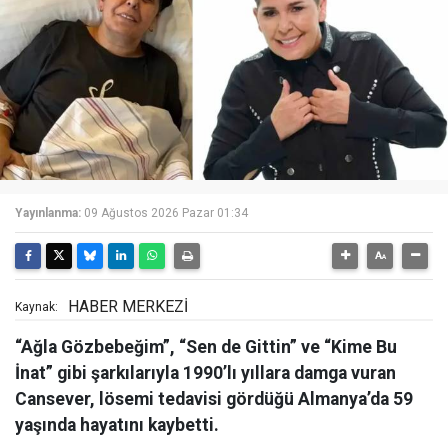
Yayınlanma:
09 Ağustos 2026 Pazar 01:34
HABER MERKEZİ
Kaynak:
“Ağla Gözbebeğim”, “Sen de Gittin” ve “Kime Bu
İnat” gibi şarkılarıyla 1990’lı yıllara damga vuran
Cansever, lösemi tedavisi gördüğü Almanya’da 59
yaşında hayatını kaybetti.