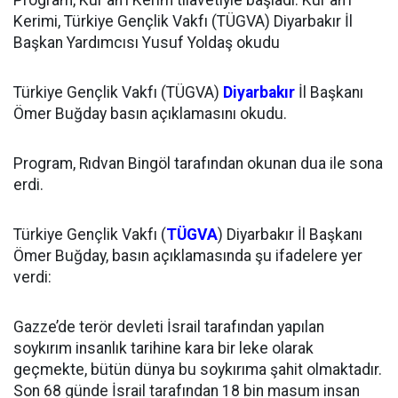
Program, Kur'an'ı Kerim tilavetiyle başladı. Kur'an'ı
Kerimi, Türkiye Gençlik Vakfı (TÜGVA) Diyarbakır İl
Başkan Yardımcısı Yusuf Yoldaş okudu
Türkiye Gençlik Vakfı (TÜGVA)
Diyarbakır
İl Başkanı
Ömer Buğday basın açıklamasını okudu.
Program, Rıdvan Bingöl tarafından okunan dua ile sona
erdi.
Türkiye Gençlik Vakfı (
TÜGVA
) Diyarbakır İl Başkanı
Ömer Buğday, basın açıklamasında şu ifadelere yer
verdi:
Gazze’de terör devleti İsrail tarafından yapılan
soykırım insanlık tarihine kara bir leke olarak
geçmekte, bütün dünya bu soykırıma şahit olmaktadır.
Son 68 günde İsrail tarafından 18 bin masum insan