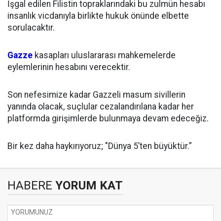
İşgal edilen Filistin topraklarındaki bu zulmün hesabı
insanlık vicdanıyla birlikte hukuk önünde elbette
sorulacaktır.
Gazze
kasapları uluslararası mahkemelerde
eylemlerinin hesabını verecektir.
Son nefesimize kadar Gazzeli masum sivillerin
yanında olacak, suçlular cezalandırılana kadar her
platformda girişimlerde bulunmaya devam edeceğiz.
Bir kez daha haykırıyoruz; "Dünya 5’ten büyüktür.”
HABERE
YORUM KAT