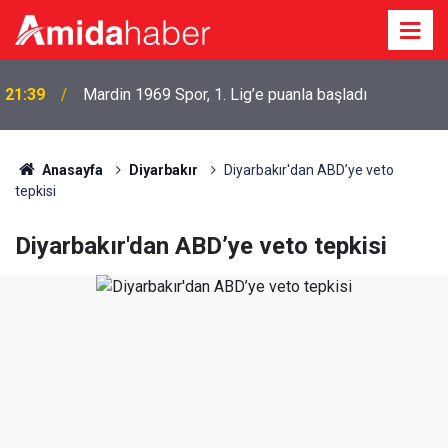
20:47
İran’dan Hürmüz mesajı: ABD’ye 6 şart
Anasayfa
Diyarbakır
Diyarbakır'dan ABD’ye veto
tepkisi
Diyarbakır'dan ABD’ye veto tepkisi