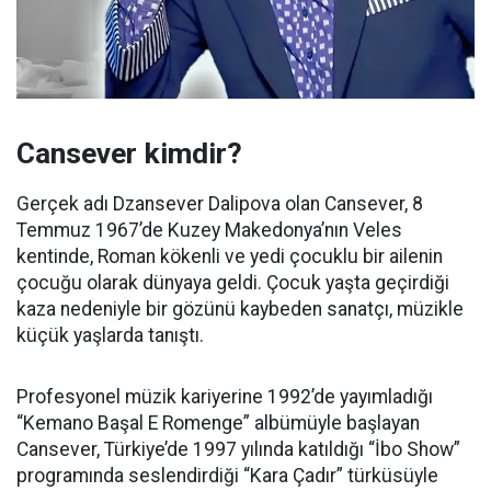
Cansever kimdir?
Gerçek adı Dzansever Dalipova olan Cansever, 8
Temmuz 1967’de Kuzey Makedonya’nın Veles
kentinde, Roman kökenli ve yedi çocuklu bir ailenin
çocuğu olarak dünyaya geldi. Çocuk yaşta geçirdiği
kaza nedeniyle bir gözünü kaybeden sanatçı, müzikle
küçük yaşlarda tanıştı.
Profesyonel müzik kariyerine 1992’de yayımladığı
“Kemano Başal E Romenge” albümüyle başlayan
Cansever, Türkiye’de 1997 yılında katıldığı “İbo Show”
programında seslendirdiği “Kara Çadır” türküsüyle