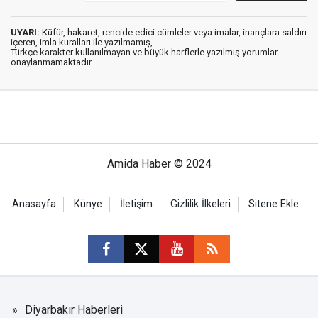
UYARI:
Küfür, hakaret, rencide edici cümleler veya imalar, inançlara saldırı
içeren, imla kuralları ile yazılmamış,
Türkçe karakter kullanılmayan ve büyük harflerle yazılmış yorumlar
onaylanmamaktadır.
Amida Haber © 2024
Anasayfa
Künye
İletişim
Gizlilik İlkeleri
Sitene Ekle
Diyarbakır Haberleri