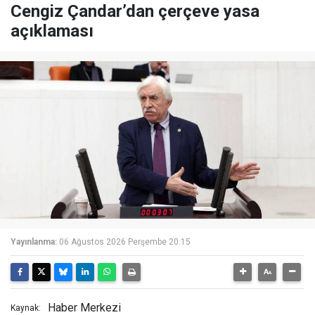
Cengiz Çandar’dan çerçeve yasa
açıklaması
Yayınlanma:
06 Ağustos 2026 Perşembe 20:15
Haber Merkezi
Kaynak: