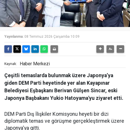
Yayınlanma:
08 Temmuz 2026 Çarşamba 10:09
Haber Merkezi
Kaynak:
Çeşitli temaslarda bulunmak üzere Japonya’ya
giden DEM Parti heyetinde yer alan Kayapınar
Belediyesi Eşbaşkanı Berivan Gülşen Sincar, eski
Japonya Başbakanı Yukio Hatoyama'yu ziyaret etti.
DEM Parti Dış İlişkiler Komisyonu heyeti bir dizi
diplomatik temas ve görüşme gerçekleştirmek üzere
Japonya'ya gitti.