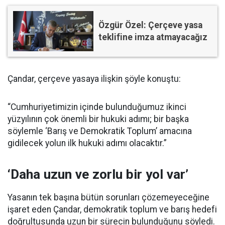
Özgür Özel: Çerçeve yasa
teklifine imza atmayacağız
Çandar, çerçeve yasaya ilişkin şöyle konuştu:
“Cumhuriyetimizin içinde bulunduğumuz ikinci
yüzyılının çok önemli bir hukuki adımı; bir başka
söylemle ‘Barış ve Demokratik Toplum’ amacına
gidilecek yolun ilk hukuki adımı olacaktır.”
‘Daha uzun ve zorlu bir yol var’
Yasanın tek başına bütün sorunları çözemeyeceğine
işaret eden Çandar, demokratik toplum ve barış hedefi
doğrultusunda uzun bir sürecin bulunduğunu söyledi.