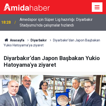
Amedspor için Süper Lig hazırlığı: Diyarbakır
18:28
Stadyumu’nda çalışmalar hızlandı
Anasayfa
Diyarbakır
Diyarbakır’dan Japon Başbakan
Yukio Hatoyama'ya ziyaret
Diyarbakır’dan Japon Başbakan Yukio
Hatoyama'ya ziyaret