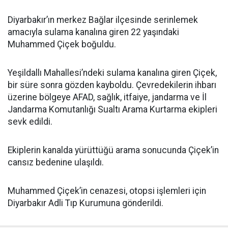
Diyarbakır’ın merkez Bağlar ilçesinde serinlemek
amacıyla sulama kanalına giren 22 yaşındaki
Muhammed Çiçek boğuldu.
Yeşildallı Mahallesi’ndeki sulama kanalına giren Çiçek,
bir süre sonra gözden kayboldu. Çevredekilerin ihbarı
üzerine bölgeye AFAD, sağlık, itfaiye, jandarma ve İl
Jandarma Komutanlığı Sualtı Arama Kurtarma ekipleri
sevk edildi.
Ekiplerin kanalda yürüttüğü arama sonucunda Çiçek’in
cansız bedenine ulaşıldı.
Muhammed Çiçek’in cenazesi, otopsi işlemleri için
Diyarbakır Adli Tıp Kurumuna gönderildi.