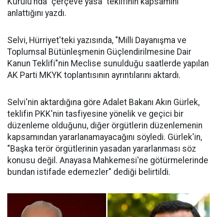
Kurulu’nda "çerçeve yasa" teklifinin kapsamını
anlattığını yazdı.
Selvi, Hürriyet'teki yazısında, "Milli Dayanışma ve
Toplumsal Bütünleşmenin Güçlendirilmesine Dair
Kanun Teklifi"nin Meclise sunulduğu saatlerde yapılan
AK Parti MKYK toplantısının ayrıntılarını aktardı.
Selvi'nin aktardığına göre Adalet Bakanı Akın Gürlek,
teklifin PKK'nin tasfiyesine yönelik ve geçici bir
düzenleme olduğunu, diğer örgütlerin düzenlemenin
kapsamından yararlanamayacağını söyledi. Gürlek'in,
"Başka terör örgütlerinin yasadan yararlanması söz
konusu değil. Anayasa Mahkemesi'ne götürmelerinde
bundan istifade edemezler" dediği belirtildi.