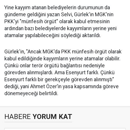
Yine kayyım atanan belediyelerin durumunun da
gündeme geldiğini yazan Selvi, Gürlek'in MGK'nin
PKK'yi "münfesih örgüt" olarak kabul etmesinin
ardından bazı belediyelerde kayyımların yerine yeni
atamalar yapılabileceğini söylediği aktarıldı.
Gürlek'in, "Ancak MGK'da PKK münfesih örgüt olarak
kabul edildiğinde kayyımların yerine atamalar olabilir.
Çünkü onlar terör örgütü bağlantısı nedeniyle
görevden alınmışlardı. Ama Esenyurt farklı. Çünkü
Esenyurt farklı bir gerekçeyle görevden alınmıştı"
dediği, yani Ahmet Özer’in yasa kapsamında göreve
dönemeyeceği belirtildi.
HABERE
YORUM KAT