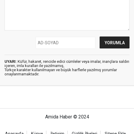
UYARI:
Küfür, hakaret, rencide edici cümleler veya imalar, inançlara saldırı
içeren, imla kuralları ile yazılmamış,
Türkçe karakter kullanılmayan ve büyük harflerle yazılmış yorumlar
onaylanmamaktadır.
Amida Haber © 2024
Anasayfa
Künye
İletişim
Gizlilik İlkeleri
Sitene Ekle