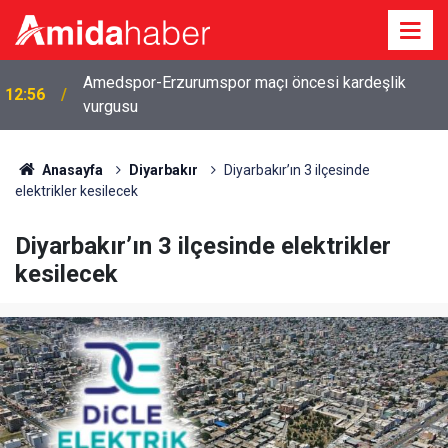
2026-2027 eğitim öğretim yılı takvimi belli oldu:
12:43
İşte tüm tatil tarihleri
Anasayfa
Diyarbakır
Diyarbakır’ın 3 ilçesinde
elektrikler kesilecek
Diyarbakır’ın 3 ilçesinde elektrikler
kesilecek