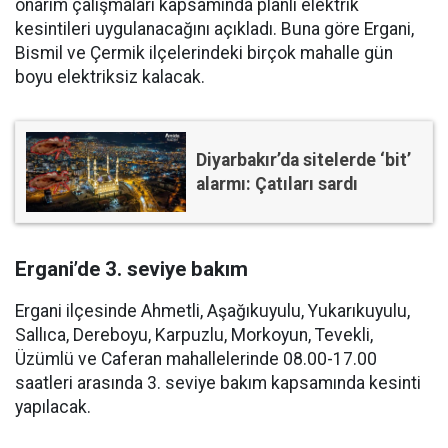
onarım çalışmaları kapsamında planlı elektrik
kesintileri uygulanacağını açıkladı. Buna göre Ergani,
Bismil ve Çermik ilçelerindeki birçok mahalle gün
boyu elektriksiz kalacak.
Diyarbakır’da sitelerde ‘bit’
alarmı: Çatıları sardı
Ergani’de 3. seviye bakım
Ergani ilçesinde Ahmetli, Aşağıkuyulu, Yukarıkuyulu,
Sallıca, Dereboyu, Karpuzlu, Morkoyun, Tevekli,
Üzümlü ve Caferan mahallelerinde 08.00-17.00
saatleri arasında 3. seviye bakım kapsamında kesinti
yapılacak.