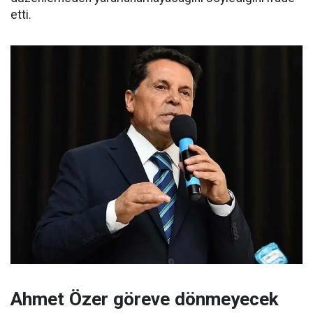
etti.
Ahmet Özer göreve dönmeyecek