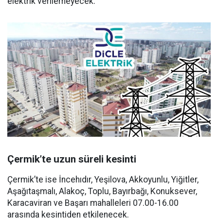
elektrik verilemeyecek.
Çermik’te uzun süreli kesinti
Çermik’te ise İncehıdır, Yeşilova, Akkoyunlu, Yiğitler,
Aşağıtaşmalı, Alakoç, Toplu, Bayırbağı, Konuksever,
Karacaviran ve Başarı mahalleleri 07.00-16.00
arasında kesintiden etkilenecek.