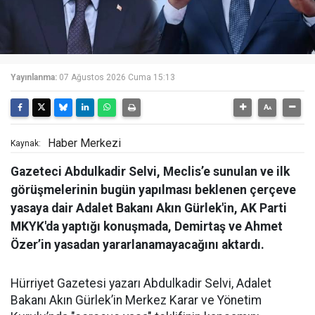
Yayınlanma:
07 Ağustos 2026 Cuma 15:13
Haber Merkezi
Kaynak:
Gazeteci Abdulkadir Selvi, Meclis’e sunulan ve ilk
görüşmelerinin bugün yapılması beklenen çerçeve
yasaya dair Adalet Bakanı Akın Gürlek'in, AK Parti
MKYK'da yaptığı konuşmada, Demirtaş ve Ahmet
Özer’in yasadan yararlanamayacağını aktardı.
Hürriyet Gazetesi yazarı Abdulkadir Selvi, Adalet
Bakanı Akın Gürlek’in Merkez Karar ve Yönetim