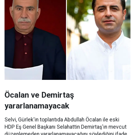
Öcalan ve Demirtaş
yararlanamayacak
Selvi, Gürlek'in toplantıda Abdullah Öcalan ile eski
HDP Eş Genel Başkanı Selahattin Demirtaş'ın mevcut
düzenlemeden yararlanamayacağını söylediğini ifade