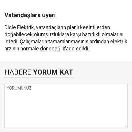
Vatandaşlara uyarı
Dicle Elektrik, vatandaşların planlı kesintilerden
doğabilecek olumsuzluklara karşı hazırlıklı olmalarını
istedi. Çalışmaların tamamlanmasının ardından elektrik
arzının normale döneceği ifade edildi.
HABERE
YORUM KAT