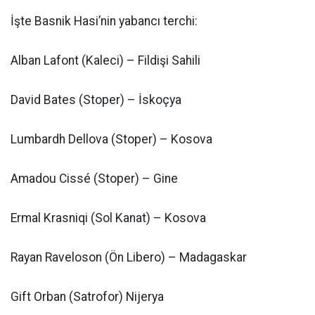
İşte Basnik Hasi’nin yabancı terchi:
Alban Lafont (Kaleci) – Fildişi Sahili
David Bates (Stoper) – İskoçya
Lumbardh Dellova (Stoper) – Kosova
Amadou Cissé (Stoper) – Gine
Ermal Krasniqi (Sol Kanat) – Kosova
Rayan Raveloson (Ön Libero) – Madagaskar
Gift Orban (Satrofor) Nijerya