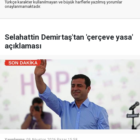
Türkçe karakter kullanılmayan ve büyük harflerle yazılmış yorumlar
onaylanmamaktadır.
Selahattin Demirtaş'tan 'çerçeve yasa'
açıklaması
Yayınlanma:
09 Ağustos 2026 Pazar 15:58