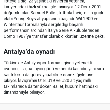
listeye aldığı 23 yaşındaki İsviçreli yetenek,
kariyerindeki hızlı yükselişle tanınıyor. 12 Ocak 2001
doğumlu olan Samuel Ballet, futbola İsviçre'nin güçlü
ekibi Young Boys altyapısında başladı. Wil 1900 ve
Winterthur formalarıyla sergilediği başarılı
performansın ardından İtalya Serie A kulüplerinden
Como 1907'ye transfer olarak dikkatleri üzerine çekti.
Antalya’da oynadı
Türkiye'de Antalyaspor forması giyen yetenekli
oyuncu, hızı, patlayıcı gücü ve her iki kanadın yanı sıra
santrforda da görev yapabilme esnekliğiyle öne
çıkıyor. İsviçre’nin U18, U19 ve U20 alt yaş milli
takımlarında da ter döken Ballet, hücum hattındaki
dinamizmiyle biliniyor.