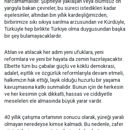
harcamamalıdır. Şüpheyle yaklaşan veya olumsuz ön
yargıyla bakan çevreler, bu süreci istedikleri kadar
eşelesinler, altından bin yıllık kardeşliğimizden,
birbirimize sıkı sıkıya sarılma arzusundan ve Kürdüyle,
Türküyle hep birlikte Türkiye olma duygusundan başka
bir şey bulamayacaklardır.
Atılan ve atılacak her adım yeni ufuklara, yeni
reformlara ve yeni bir hayata da zemin hazırlayacaktır.
Elbette tüm bu çabalar güçlü ve köklü demokrasi,
adalet, eşitlik ve özgürlük reformlarıyla devam etmeli,
halkımızın hak ettiği, layık olduğu huzurlu bir yaşama
kavuşmasına katkı sunmalıdır. Bunun için de herkesin
ve her kesimin çok dikkatli, hassas ve ciddiyetle
meseleleri ele almasında büyük yarar vardır.
40 yıllık çatışma ortamının sonucu olarak, yüreği yaralı
olmayan neredeyse kimse kalmadı. Bu nedenle, zafer