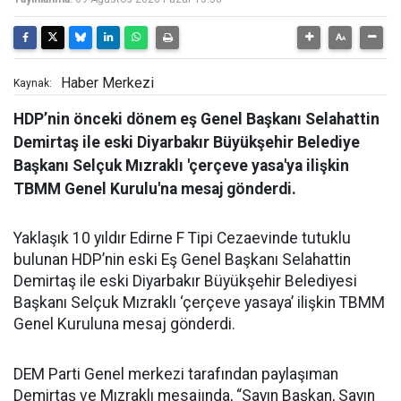
Haber Merkezi
Kaynak:
HDP’nin önceki dönem eş Genel Başkanı Selahattin
Demirtaş ile eski Diyarbakır Büyükşehir Belediye
Başkanı Selçuk Mızraklı 'çerçeve yasa'ya ilişkin
TBMM Genel Kurulu'na mesaj gönderdi.
Yaklaşık 10 yıldır Edirne F Tipi Cezaevinde tutuklu
bulunan HDP’nin eski Eş Genel Başkanı Selahattin
Demirtaş ile eski Diyarbakır Büyükşehir Belediyesi
Başkanı Selçuk Mızraklı ‘çerçeve yasaya’ ilişkin TBMM
Genel Kuruluna mesaj gönderdi.
DEM Parti Genel merkezi tarafından paylaşıman
Demirtaş ve Mızraklı mesajında, “Sayın Başkan, Sayın