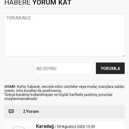
HABERE
YORUM KAT
UYARI:
Küfür, hakaret, rencide edici cümleler veya imalar, inançlara saldırı
içeren, imla kuralları ile yazılmamış,
Türkçe karakter kullanılmayan ve büyük harflerle yazılmış yorumlar
onaylanmamaktadır.
2 Yorum
Karadağ
/ 09 Ağustos 2026 15:59