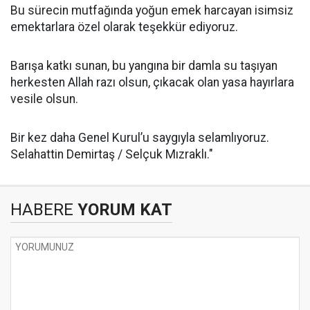
Bu sürecin mutfağında yoğun emek harcayan isimsiz
emektarlara özel olarak teşekkür ediyoruz.
Barışa katkı sunan, bu yangına bir damla su taşıyan
herkesten Allah razı olsun, çıkacak olan yasa hayırlara
vesile olsun.
Bir kez daha Genel Kurul’u saygıyla selamlıyoruz.
Selahattin Demirtaş / Selçuk Mızraklı."
HABERE
YORUM KAT