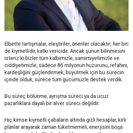
Elbette tartışmalar, eleştiriler, öneriler olacaktır; her biri
de kıymetlidir, katkı vericidir. Ancak şunun bilinmesini
isteriz ki bizler tüm kalbimizle, samimiyetimizle ve
ciddiyetimizle, sadece 86 milyonun huzurunu, refahını,
kardeşliğini güçlendirmek, büyütmek için bu sürecin
içinde olduk, sürece tüm gücümüzle destek verdik.
Bu süreç bölünme, ayrışma süreci ya da ucuz
pazarlıklara dayalı bir alver süreci değildir.
Hiç kimse kıymetli çabaların altında gizli hesaplar, kirli
planlar arayarak zaman tüketmemeli, enerjisini boşa