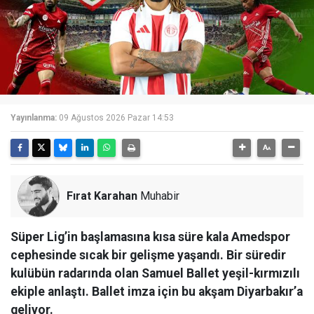
Yayınlanma:
09 Ağustos 2026 Pazar 14:53
Fırat Karahan
Muhabir
Süper Lig’in başlamasına kısa süre kala Amedspor
cephesinde sıcak bir gelişme yaşandı. Bir süredir
kulübün radarında olan Samuel Ballet yeşil-kırmızılı
ekiple anlaştı. Ballet imza için bu akşam Diyarbakır’a
geliyor.