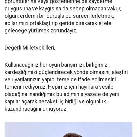
görüntülerine veya gösterilerine de kaybetme
duygusuna ve kaygısına da sebep olmadan vakur,
olgun, erdemli bir duruşla bu süreci ilerletmek,
acılarımızı ortaklaştırıp geride bırakarak el ele
geleceğe yürümek zorundayız.
Değerli Milletvekilleri,
Kullanacağınız her oyun barışımızı, birliğimizi,
kardeşliğimizi güçlendirecek yönde olmasını, eleştiri
ve uyarılarınızın yapıcı temelde ifade edilmesini
temenni ediyoruz. Hepimiz için hayırlara vesile
olacağına inandığımız bu adımın siyasete de yeni
kapılar açarak nezaket, iş birliği ve olgunluk
kazandıracağını umuyoruz.