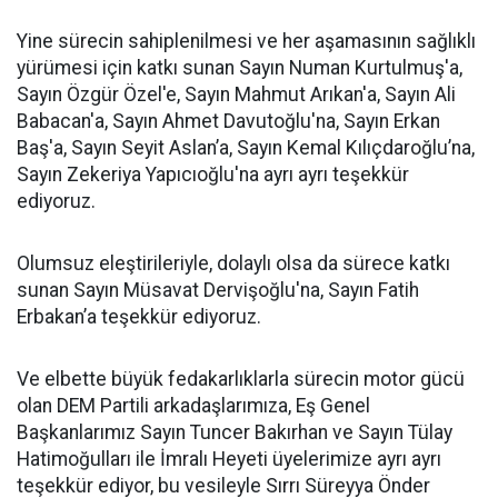
Yine sürecin sahiplenilmesi ve her aşamasının sağlıklı
yürümesi için katkı sunan Sayın Numan Kurtulmuş'a,
Sayın Özgür Özel'e, Sayın Mahmut Arıkan'a, Sayın Ali
Babacan'a, Sayın Ahmet Davutoğlu'na, Sayın Erkan
Baş'a, Sayın Seyit Aslan’a, Sayın Kemal Kılıçdaroğlu’na,
Sayın Zekeriya Yapıcıoğlu'na ayrı ayrı teşekkür
ediyoruz.
Olumsuz eleştirileriyle, dolaylı olsa da sürece katkı
sunan Sayın Müsavat Dervişoğlu'na, Sayın Fatih
Erbakan’a teşekkür ediyoruz.
Ve elbette büyük fedakarlıklarla sürecin motor gücü
olan DEM Partili arkadaşlarımıza, Eş Genel
Başkanlarımız Sayın Tuncer Bakırhan ve Sayın Tülay
Hatimoğulları ile İmralı Heyeti üyelerimize ayrı ayrı
teşekkür ediyor, bu vesileyle Sırrı Süreyya Önder