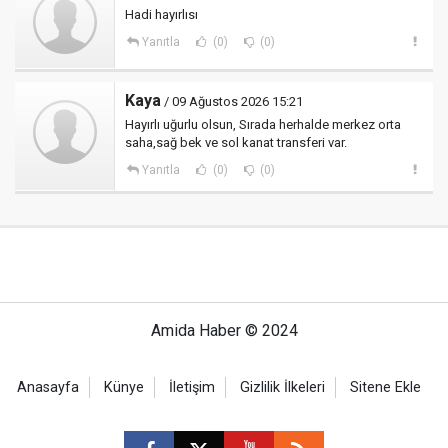
Hadi hayırlısı
Yanıtla
(0)
(0)
Kaya
/ 09 Ağustos 2026 15:21
Hayırlı uğurlu olsun, Sırada herhalde merkez orta
saha,sağ bek ve sol kanat transferi var.
Yanıtla
(0)
(0)
Amida Haber © 2024
Anasayfa
Künye
İletişim
Gizlilik İlkeleri
Sitene Ekle