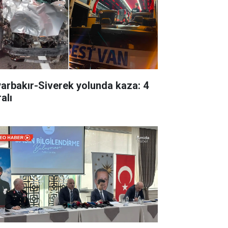
yarbakır-Siverek yolunda kaza: 4
alı