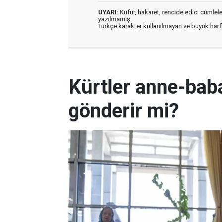
UYARI:
Küfür, hakaret, rencide edici cümleler 
yazılmamış,
Türkçe karakter kullanılmayan ve büyük har
Kürtler anne-baba
gönderir mi?