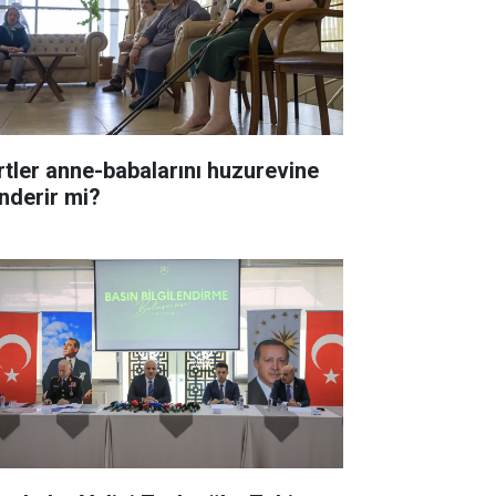
rtler anne-babalarını huzurevine
nderir mi?