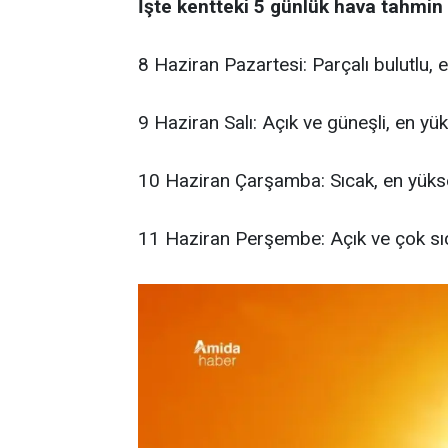
İşte kentteki 5 günlük hava tahmin
8 Haziran Pazartesi: Parçalı bulutlu,
9 Haziran Salı: Açık ve güneşli, en y
10 Haziran Çarşamba: Sıcak, en yük
11 Haziran Perşembe: Açık ve çok sı