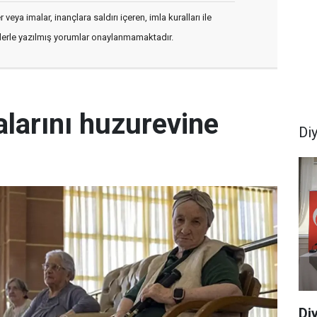
veya imalar, inançlara saldırı içeren, imla kuralları ile
flerle yazılmış yorumlar onaylanmamaktadır.
larını huzurevine
Di
Di