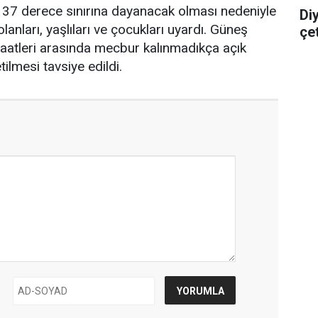
ın 37 derece sınırına dayanacak olması nedeniyle
Di
olanları, yaşlıları ve çocukları uyardı. Güneş
çe
0 saatleri arasında mecbur kalınmadıkça açık
ilmesi tavsiye edildi.