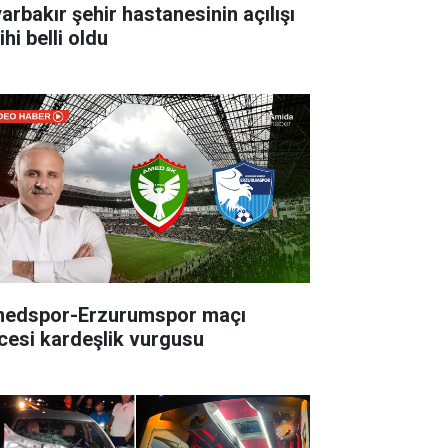
yarbakır şehir hastanesinin açılışı
ihi belli oldu
edspor-Erzurumspor maçı
cesi kardeşlik vurgusu