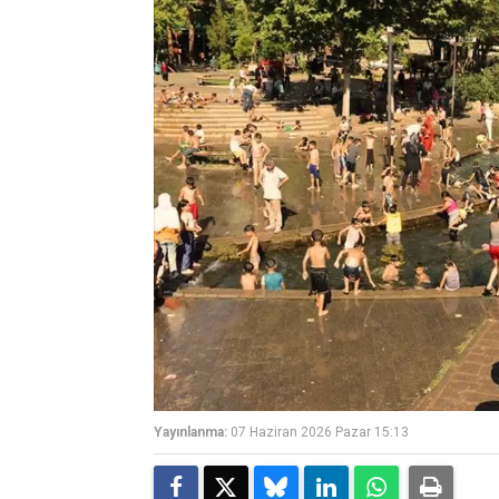
Yayınlanma:
07 Haziran 2026 Pazar 15:13