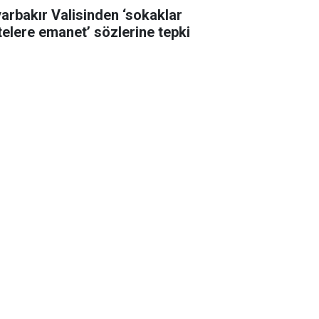
yarbakır Valisinden ‘sokaklar
telere emanet’ sözlerine tepki