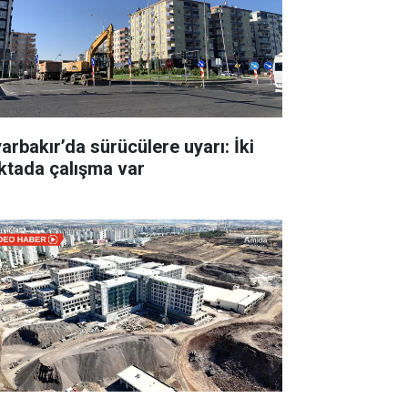
yarbakır’da sürücülere uyarı: İki
ktada çalışma var