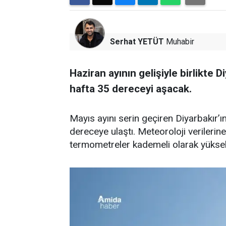
Serhat YETÜT
Muhabir
Haziran ayının gelişiyle birlikte
hafta 35 dereceyi aşacak.
Mayıs ayını serin geçiren Diyarbakır’ı
dereceye ulaştı. Meteoroloji verileri
termometreler kademeli olarak yüksel