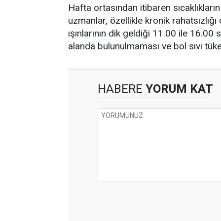
Hafta ortasından itibaren sıcaklıklar
uzmanlar, özellikle kronik rahatsızlığı 
ışınlarının dik geldiği 11.00 ile 16.0
alanda bulunulmaması ve bol sıvı tüket
HABERE
YORUM KAT