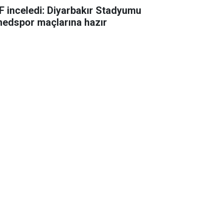
F inceledi: Diyarbakır Stadyumu
edspor maçlarına hazır