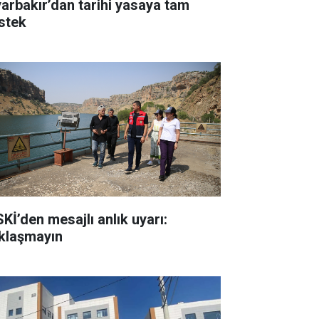
yarbakır’dan tarihi yasaya tam
stek
SKİ’den mesajlı anlık uyarı:
klaşmayın