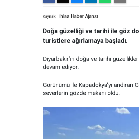
İhlas Haber Ajansı
Kaynak:
Doğa güzelliği ve tarihi ile göz d
turistlere ağırlamaya başladı.
Diyarbakır’ın doğa ve tarihi güzellikle
devam ediyor.
Görünümü ile Kapadokya’yı andıran Geli
severlerin gözde mekanı oldu.