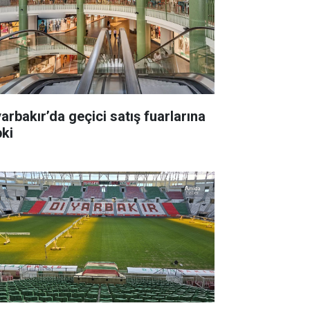
yarbakır’da geçici satış fuarlarına
pki