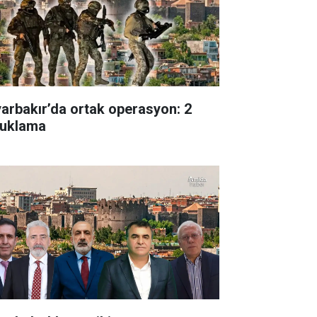
yarbakır’da ortak operasyon: 2
tuklama