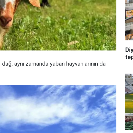
Di
te
 dağ, aynı zamanda yaban hayvanlarının da