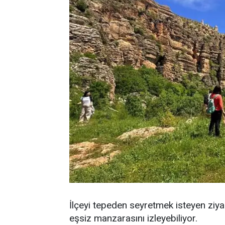
İlçeyi tepeden seyretmek isteyen ziyare
eşsiz manzarasını izleyebiliyor.