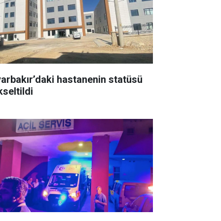
yarbakır’daki hastanenin statüsü
seltildi