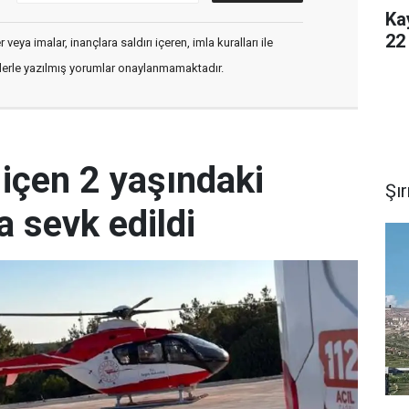
Ka
22
veya imalar, inançlara saldırı içeren, imla kuralları ile
flerle yazılmış yorumlar onaylanmamaktadır.
içen 2 yaşındaki
Şı
a sevk edildi