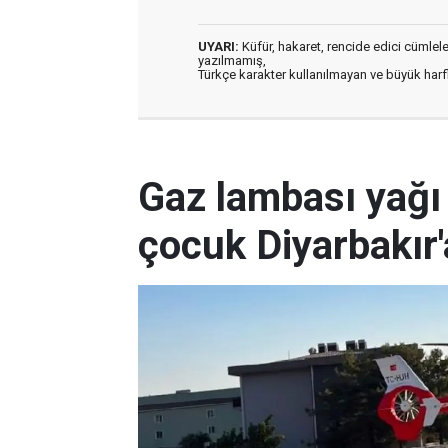
UYARI:
Küfür, hakaret, rencide edici cümleler 
yazılmamış,
Türkçe karakter kullanılmayan ve büyük har
Gaz lambası yağı 
çocuk Diyarbakır'