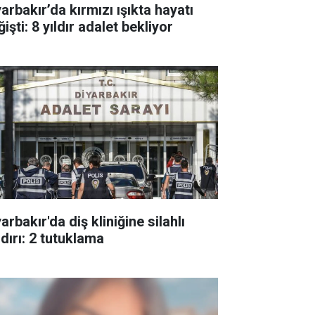
arbakır’da kırmızı ışıkta hayatı
işti: 8 yıldır adalet bekliyor
arbakır'da diş kliniğine silahlı
ldırı: 2 tutuklama