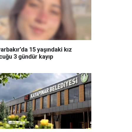
yarbakır’da 15 yaşındaki kız
cuğu 3 gündür kayıp