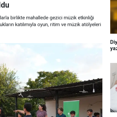
ldu
rla birlikte mahallede gezici müzik etkinliği
kların katılımıyla oyun, ritim ve müzik atölyeleri
Di
yaz