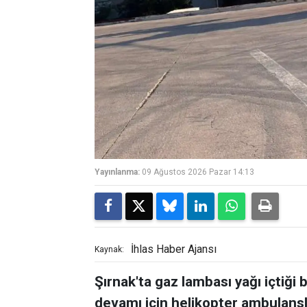
Yayınlanma:
09 Ağustos 2026 Pazar 14:13
İhlas Haber Ajansı
Kaynak:
Şırnak'ta gaz lambası yağı içtiği 
devamı için helikopter ambulansla