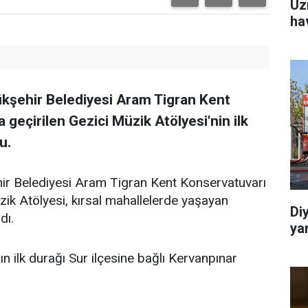
Uz
ha
yükşehir Belediyesi Aram Tigran Kent
a geçirilen Gezici Müzik Atölyesi'nin ilk
u.
ehir Belediyesi Aram Tigran Kent Konservatuvarı
üzik Atölyesi, kırsal mahallelerde yaşayan
Di
dı.
ya
ilk durağı Sur ilçesine bağlı Kervanpınar