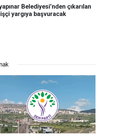
yapınar Belediyesi’nden çıkarılan
 işçi yargıya başvuracak
rnak