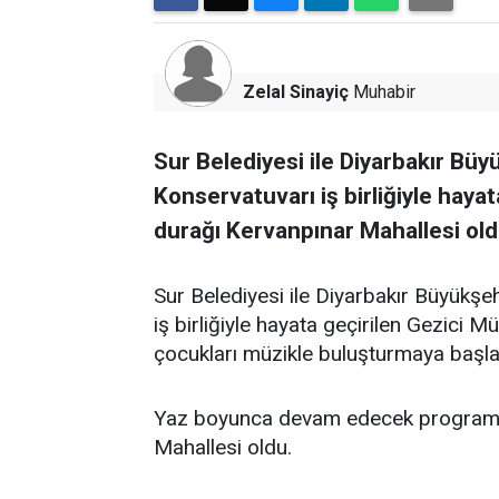
Zelal Sinayiç
Muhabir
Sur Belediyesi ile Diyarbakır Bü
Konservatuvarı iş birliğiyle hayat
durağı Kervanpınar Mahallesi old
Sur Belediyesi ile Diyarbakır Büyükş
iş birliğiyle hayata geçirilen Gezici M
çocukları müzikle buluşturmaya başla
Yaz boyunca devam edecek programın 
Mahallesi oldu.