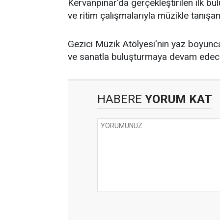
Kervanpınar'da gerçekleştirilen ilk b
ve ritim çalışmalarıyla müzikle tanışan 
Gezici Müzik Atölyesi'nin yaz boyunca
ve sanatla buluşturmaya devam edeceği
HABERE
YORUM KAT