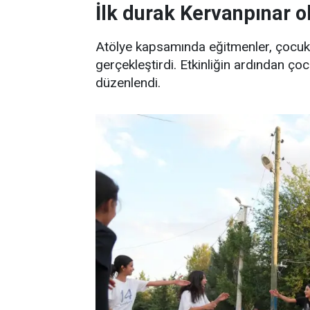
İlk durak Kervanpınar o
Atölye kapsamında eğitmenler, çocukla
gerçekleştirdi. Etkinliğin ardından çocu
düzenlendi.