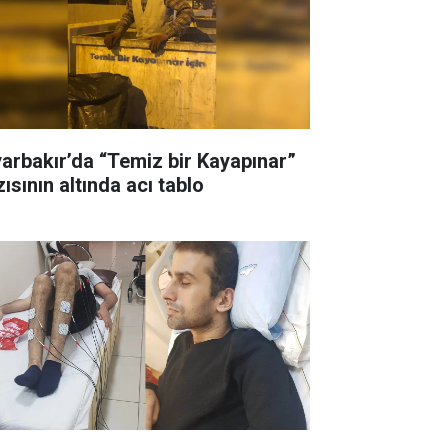
yarbakır’da “Temiz bir Kayapınar”
ısının altında acı tablo