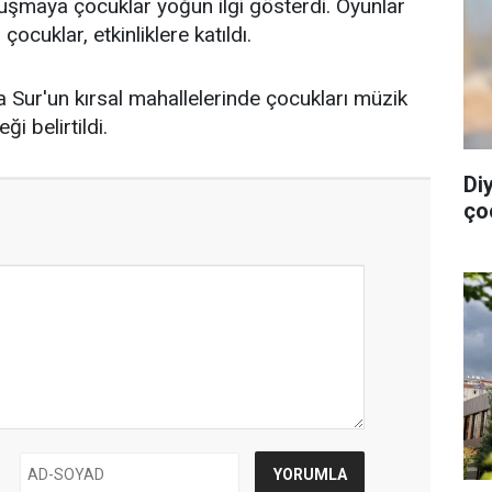
uluşmaya çocuklar yoğun ilgi gösterdi. Oyunlar
çocuklar, etkinliklere katıldı.
 Sur'un kırsal mahallelerinde çocukları müzik
 belirtildi.
Di
ço