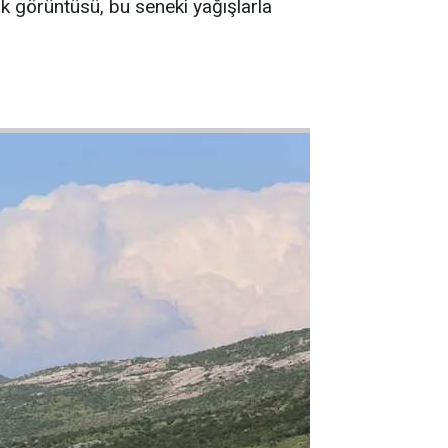
lık görüntüsü, bu seneki yağışlarla