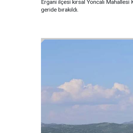
Ergani ilçesi kırsal Yoncalı Mahallesi
geride bırakıldı.