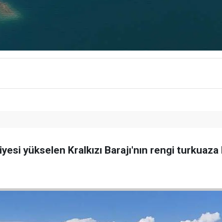
yesi yükselen Kralkızı Barajı'nın rengi turkuaza