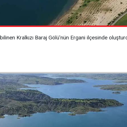
k bilinen Kralkızı Baraj Gölü'nün Ergani ilçesinde oluş