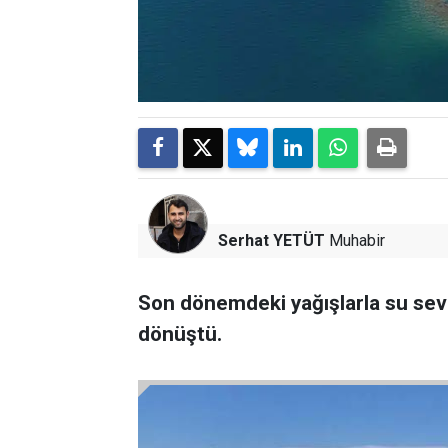
Serhat YETÜT
Muhabir
Son dönemdeki yağışlarla su sevi
dönüştü.