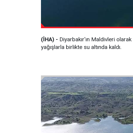
(İHA) -
Diyarbakır'ın Maldivleri olara
yağışlarla birlikte su altında kaldı.