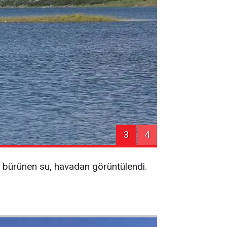
3
4
a bürünen su, havadan görüntülendi.