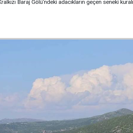
 Kralkızı Baraj Gölü'ndeki adacıkların geçen seneki kura