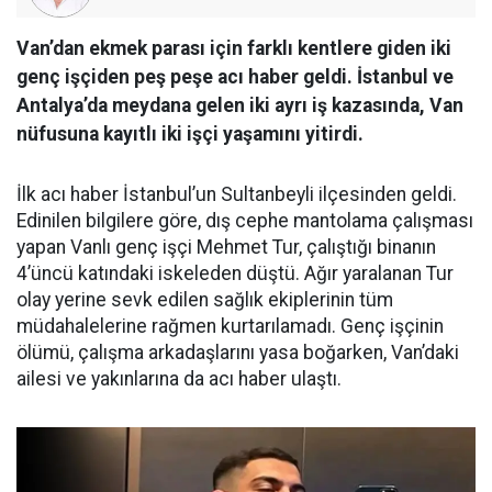
Van’dan ekmek parası için farklı kentlere giden iki
genç işçiden peş peşe acı haber geldi. İstanbul ve
Antalya’da meydana gelen iki ayrı iş kazasında, Van
nüfusuna kayıtlı iki işçi yaşamını yitirdi.
İlk acı haber İstanbul’un Sultanbeyli ilçesinden geldi.
Edinilen bilgilere göre, dış cephe mantolama çalışması
yapan Vanlı genç işçi Mehmet Tur, çalıştığı binanın
4’üncü katındaki iskeleden düştü. Ağır yaralanan Tur
olay yerine sevk edilen sağlık ekiplerinin tüm
müdahalelerine rağmen kurtarılamadı. Genç işçinin
ölümü, çalışma arkadaşlarını yasa boğarken, Van’daki
ailesi ve yakınlarına da acı haber ulaştı.