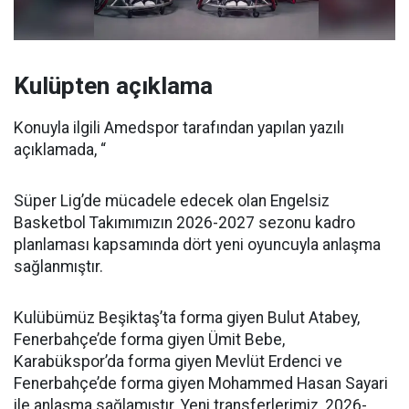
Kulüpten açıklama
Konuyla ilgili Amedspor tarafından yapılan yazılı
açıklamada, “
Süper Lig’de mücadele edecek olan Engelsiz
Basketbol Takımımızın 2026-2027 sezonu kadro
planlaması kapsamında dört yeni oyuncuyla anlaşma
sağlanmıştır.
Kulübümüz Beşiktaş’ta forma giyen Bulut Atabey,
Fenerbahçe’de forma giyen Ümit Bebe,
Karabükspor’da forma giyen Mevlüt Erdenci ve
Fenerbahçe’de forma giyen Mohammed Hasan Sayari
ile anlaşma sağlamıştır. Yeni transferlerimiz, 2026-