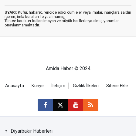
UYARI:
Küfür, hakaret, rencide edici cümleler veya imalar, inançlara saldırı
içeren, imla kuralları ile yazılmamış,
Türkçe karakter kullanılmayan ve büyük harflerle yazılmış yorumlar
onaylanmamaktadır.
Amida Haber © 2024
Anasayfa
Künye
İletişim
Gizlilik İlkeleri
Sitene Ekle
Diyarbakır Haberleri