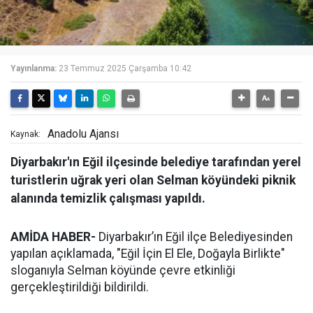
Yayınlanma:
23 Temmuz 2025 Çarşamba 10:42
Anadolu Ajansı
Kaynak:
Diyarbakır'ın Eğil ilçesinde belediye tarafından yerel
turistlerin uğrak yeri olan Selman köyündeki piknik
alanında temizlik çalışması yapıldı.
AMİDA HABER-
Diyarbakır’ın Eğil ilçe Belediyesinden
yapılan açıklamada, "Eğil İçin El Ele, Doğayla Birlikte"
sloganıyla Selman köyünde çevre etkinliği
gerçekleştirildiği bildirildi.