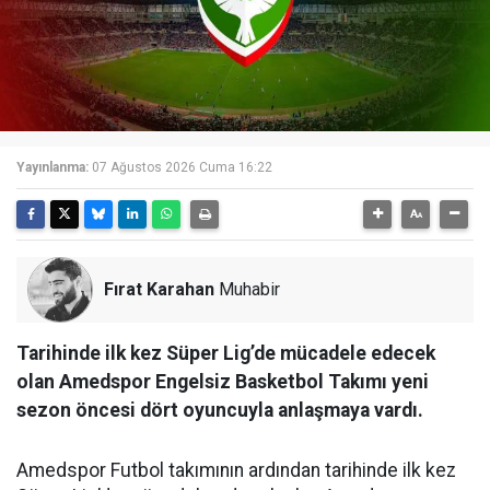
Yayınlanma:
07 Ağustos 2026 Cuma 16:22
Fırat Karahan
Muhabir
Tarihinde ilk kez Süper Lig’de mücadele edecek
olan Amedspor Engelsiz Basketbol Takımı yeni
sezon öncesi dört oyuncuyla anlaşmaya vardı.
Amedspor Futbol takımının ardından tarihinde ilk kez