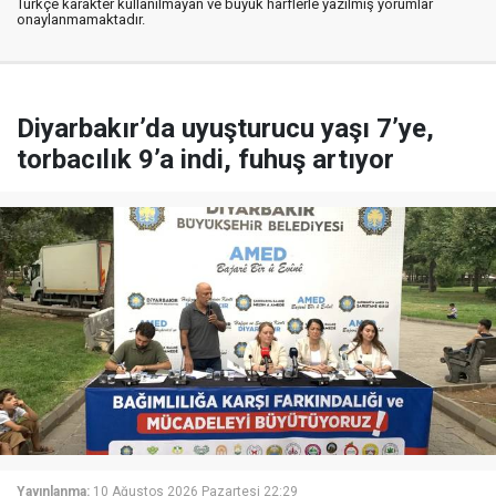
Türkçe karakter kullanılmayan ve büyük harflerle yazılmış yorumlar
onaylanmamaktadır.
Diyarbakır’da uyuşturucu yaşı 7’ye,
torbacılık 9’a indi, fuhuş artıyor
Yayınlanma:
10 Ağustos 2026 Pazartesi 22:29