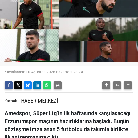
Yayınlanma:
10 Ağustos 2026 Pazartesi 23:24
HABER MERKEZİ
Kaynak:
Amedspor, Süper Lig’in ilk haftasında karşılaşacağı
Erzurumspor maçının hazırlıklarına başladı. Bugün
sözleşme imzalanan 5 futbolcu da takımla birlikte
ilk antrenmanına çıktı.