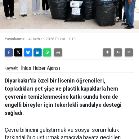
Yayınlanma:
14 Haziran 2026 Pazar 11:10
İhlas Haber Ajansı
Kaynak:
Diyarbakır'da özel bir lisenin öğrencileri,
topladıkları pet şişe ve plastik kapaklarla hem
çevrenin temizlenmesine katkı sundu hem de
engelli bireyler için tekerlekli sandalye desteği
sağladı.
Çevre bilincini geliştirmek ve sosyal sorumluluk
farkındalığı oluşturmak amacıyla hayata geçirilen