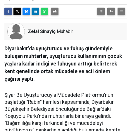
Zelal Sinayiç
Muhabir
Diyarbakır’da uyuşturucu ve fuhuş gündemiyle
buluşan muhtarlar, uyuşturucu kullanımının çocuk
yaşlara kadar indiği ve fuhuşun arttığı belirterek
kent genelinde ortak mücadele ve acil önlem
çağrısı yaptı.
Şiyar Be Uyuşturucuyla Mücadele Platformu’nun
başlattığı “Rabin” hamlesi kapsamında, Diyarbakır
Büyükşehir Belediyesi öncülüğünde Bağlar’daki
Koşuyolu Parkı’nda muhtarlarla bir araya gelindi.
“Bağımlılığa karşı farkındalığı ve mücadeleyi
büyütüyoruz” pankartının açıldığı buluşmada, kentte