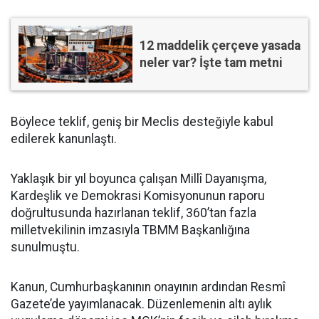
12 maddelik çerçeve yasada
neler var? İşte tam metni
Böylece teklif, geniş bir Meclis desteğiyle kabul
edilerek kanunlaştı.
Yaklaşık bir yıl boyunca çalışan Millî Dayanışma,
Kardeşlik ve Demokrasi Komisyonunun raporu
doğrultusunda hazırlanan teklif, 360’tan fazla
milletvekilinin imzasıyla TBMM Başkanlığına
sunulmuştu.
Kanun, Cumhurbaşkanının onayının ardından Resmî
Gazete’de yayımlanacak. Düzenlemenin altı aylık