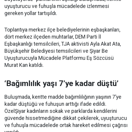
uyuşturucu ve fuhuşla mücadelede izlenmesi
gereken yollar tartışıldı.
Toplantıya merkez ilçe belediyelerinin eşbaşkanları,
dört merkez ilçeden muhtarlar, DEM Parti İl
Eşbaşkanlığı temsilcileri, TJA aktivisti Ayla Akat Ata,
Büyükşehir Belediyesi temsilcileri ve Şiyar Be
Uyuşturucuyla Mücadele Platformu Eş Sözcüsü
Murat Kan katıldı.
‘Bağımlılık yaşı 7’ye kadar düştü’
Buluşmada, kentte madde bağımlılığının yaşının 7’ye
kadar düştüğü ve fuhuşun arttığı ifade edildi.
ÖzelŞiyar kadınların sokak ve parklarda kendilerini
güvende hissetmediğine dikkat çekilerek, uyuşturucu
ve fuhuşla mücadelede ortak hareket edilmesi çağrısı