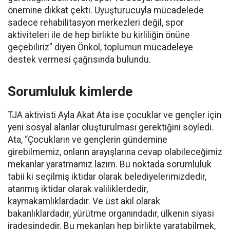
önemine dikkat çekti. Uyuşturucuyla mücadelede
sadece rehabilitasyon merkezleri değil, spor
aktiviteleri ile de hep birlikte bu kirliliğin önüne
geçebiliriz” diyen Önkol, toplumun mücadeleye
destek vermesi çağrısında bulundu.
Sorumluluk kimlerde
TJA aktivisti Ayla Akat Ata ise çocuklar ve gençler için
yeni sosyal alanlar oluşturulması gerektiğini söyledi.
Ata, “Çocukların ve gençlerin gündemine
girebilmemiz, onların arayışlarına cevap olabileceğimiz
mekanlar yaratmamız lazım. Bu noktada sorumluluk
tabii ki seçilmiş iktidar olarak belediyelerimizdedir,
atanmış iktidar olarak valiliklerdedir,
kaymakamlıklardadır. Ve üst akıl olarak
bakanlıklardadır, yürütme organındadır, ülkenin siyasi
iradesindedir. Bu mekanları hep birlikte yaratabilmek,