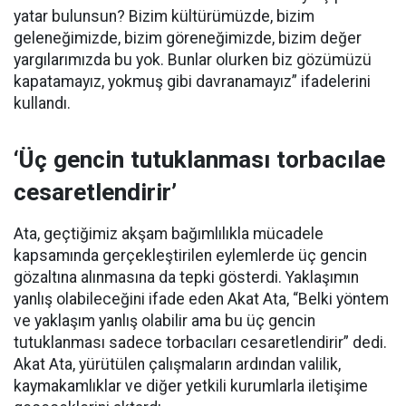
yatar bulunsun? Bizim kültürümüzde, bizim
geleneğimizde, bizim göreneğimizde, bizim değer
yargılarımızda bu yok. Bunlar olurken biz gözümüzü
kapatamayız, yokmuş gibi davranamayız” ifadelerini
kullandı.
‘Üç gencin tutuklanması torbacılae
cesaretlendirir’
Ata, geçtiğimiz akşam bağımlılıkla mücadele
kapsamında gerçekleştirilen eylemlerde üç gencin
gözaltına alınmasına da tepki gösterdi. Yaklaşımın
yanlış olabileceğini ifade eden Akat Ata, “Belki yöntem
ve yaklaşım yanlış olabilir ama bu üç gencin
tutuklanması sadece torbacıları cesaretlendirir” dedi.
Akat Ata, yürütülen çalışmaların ardından valilik,
kaymakamlıklar ve diğer yetkili kurumlarla iletişime