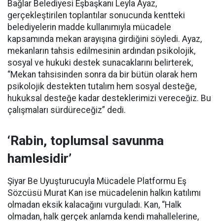
Bağlar Belediyesi Eşbaşkanı Leyla Ayaz,
gerçekleştirilen toplantılar sonucunda kentteki
belediyelerin madde kullanımıyla mücadele
kapsamında mekan arayışına girdiğini söyledi. Ayaz,
mekanların tahsis edilmesinin ardından psikolojik,
sosyal ve hukuki destek sunacaklarını belirterek,
“Mekan tahsisinden sonra da bir bütün olarak hem
psikolojik destekten tutalım hem sosyal desteğe,
hukuksal desteğe kadar desteklerimizi vereceğiz. Bu
çalışmaları sürdüreceğiz” dedi.
‘Rabin, toplumsal savunma
hamlesidir’
Şiyar Be Uyuşturucuyla Mücadele Platformu Eş
Sözcüsü Murat Kan ise mücadelenin halkın katılımı
olmadan eksik kalacağını vurguladı. Kan, “Halk
olmadan, halk gerçek anlamda kendi mahallelerine,