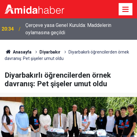
20:10
Halfeti Belediyesi soruşturmasında 14 tahliye
Anasayfa
Diyarbakır
Diyarbakırlı öğrencilerden örnek
davranış: Pet şişeler umut oldu
Diyarbakırlı öğrencilerden örnek
davranış: Pet şişeler umut oldu