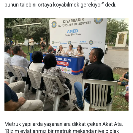
bunun talebini ortaya koyabilmek gerekiyor” dedi.
Metruk yapılarda yaşananlara dikkat çeken Akat Ata,
“Bizim evlatlarımız bir metruk mekanda niye çıplak