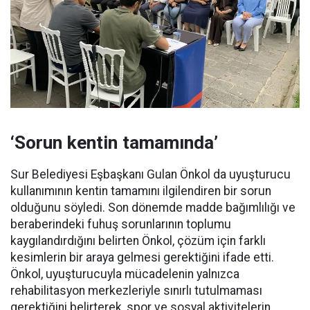
‘Sorun kentin tamamında’
Sur Belediyesi Eşbaşkanı Gulan Önkol da uyuşturucu
kullanımının kentin tamamını ilgilendiren bir sorun
olduğunu söyledi. Son dönemde madde bağımlılığı ve
beraberindeki fuhuş sorunlarının toplumu
kaygılandırdığını belirten Önkol, çözüm için farklı
kesimlerin bir araya gelmesi gerektiğini ifade etti.
Önkol, uyuşturucuyla mücadelenin yalnızca
rehabilitasyon merkezleriyle sınırlı tutulmaması
gerektiğini belirterek, spor ve sosyal aktivitelerin