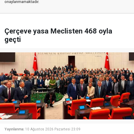
onaylanmamaktadır.
Çerçeve yasa Meclisten 468 oyla
geçti
Yayınlanma:
10 Ağustos 2026 Pazartesi 23:09