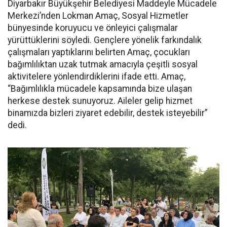
Diyarbakır Büyükşehir Belediyesi Maddeyle Mücadele
Merkezi’nden Lokman Amaç, Sosyal Hizmetler
bünyesinde koruyucu ve önleyici çalışmalar
yürüttüklerini söyledi. Gençlere yönelik farkındalık
çalışmaları yaptıklarını belirten Amaç, çocukları
bağımlılıktan uzak tutmak amacıyla çeşitli sosyal
aktivitelere yönlendirdiklerini ifade etti. Amaç,
“Bağımlılıkla mücadele kapsamında bize ulaşan
herkese destek sunuyoruz. Aileler gelip hizmet
binamızda bizleri ziyaret edebilir, destek isteyebilir”
dedi.