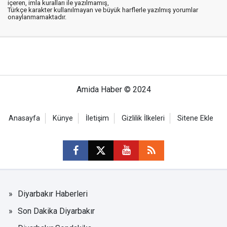
içeren, imla kuralları ile yazılmamış,
Türkçe karakter kullanılmayan ve büyük harflerle yazılmış yorumlar
onaylanmamaktadır.
Amida Haber © 2024
Anasayfa
Künye
İletişim
Gizlilik İlkeleri
Sitene Ekle
Diyarbakır Haberleri
Son Dakika Diyarbakır