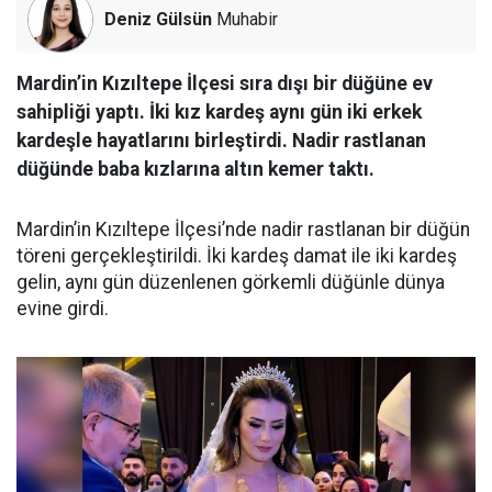
Deniz Gülsün
Muhabir
Mardin’in Kızıltepe İlçesi sıra dışı bir düğüne ev
sahipliği yaptı. İki kız kardeş aynı gün iki erkek
kardeşle hayatlarını birleştirdi. Nadir rastlanan
düğünde baba kızlarına altın kemer taktı.
Mardin’in Kızıltepe İlçesi’nde nadir rastlanan bir düğün
töreni gerçekleştirildi. İki kardeş damat ile iki kardeş
gelin, aynı gün düzenlenen görkemli düğünle dünya
evine girdi.