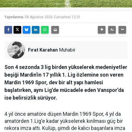
Yayınlanma:
08 Ağustos 2026 Cumartesi 12:31
Fırat Karahan
Muhabir
Son 4 sezonda 3 lig birden yükselerek medeniyetler
beşiği Mardin'in 17 yıllık 1. Lig özlemine son veren
Mardin 1969 Spor, dev bir alt yapı hamlesi
başlatırken, aynı Lig’de mücadele eden Vanspor’da
ise belirsizlik sürüyor.
4 yıl önce amatöre düşen Mardin 1969 Spor, 4 yıl da
amatörden 1.Lig'e kadar yükselerek kırılması güç bir
rekora imza attı. Kulüp, şimdi de kalıcı başarılara imza