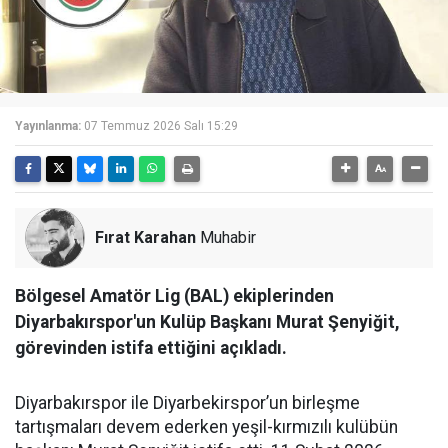
Yayınlanma:
07 Temmuz 2026 Salı 15:29
Fırat Karahan
Muhabir
Bölgesel Amatör Lig (BAL) ekiplerinden
Diyarbakırspor'un Kulüp Başkanı Murat Şenyiğit,
görevinden istifa ettiğini açıkladı.
Diyarbakırspor ile Diyarbekirspor’un birleşme
tartışmaları devem ederken yeşil-kırmızılı kulübün