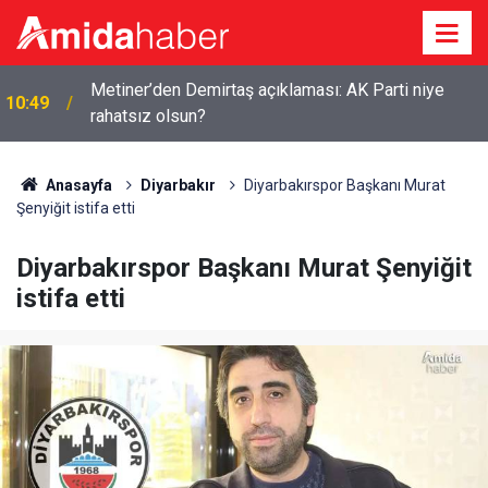
09:52
Diyarbakır’da dağ keçileri sürü halinde görüldü
Anasayfa
Diyarbakır
Diyarbakırspor Başkanı Murat
Şenyiğit istifa etti
Diyarbakırspor Başkanı Murat Şenyiğit
istifa etti