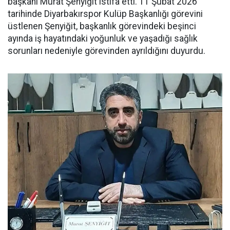
başkanı Murat Şenyiğit istifa etti. 11 Şubat 2026
tarihinde Diyarbakırspor Kulüp Başkanlığı görevini
üstlenen Şenyiğit, başkanlık görevindeki beşinci
ayında iş hayatındaki yoğunluk ve yaşadığı sağlık
sorunları nedeniyle görevinden ayrıldığını duyurdu.