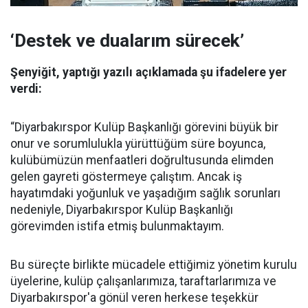
‘Destek ve dualarım sürecek’
Şenyiğit, yaptığı yazılı açıklamada şu ifadelere yer
verdi:
“Diyarbakırspor Kulüp Başkanlığı görevini büyük bir
onur ve sorumlulukla yürüttüğüm süre boyunca,
kulübümüzün menfaatleri doğrultusunda elimden
gelen gayreti göstermeye çalıştım. Ancak iş
hayatımdaki yoğunluk ve yaşadığım sağlık sorunları
nedeniyle, Diyarbakırspor Kulüp Başkanlığı
görevimden istifa etmiş bulunmaktayım.
Bu süreçte birlikte mücadele ettiğimiz yönetim kurulu
üyelerine, kulüp çalışanlarımıza, taraftarlarımıza ve
Diyarbakırspor'a gönül veren herkese teşekkür