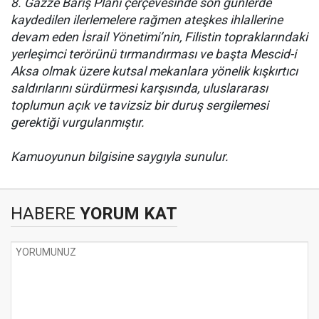
8. Gazze Barış Planı çerçevesinde son günlerde
kaydedilen ilerlemelere rağmen ateşkes ihlallerine
devam eden İsrail Yönetimi’nin, Filistin topraklarındaki
yerleşimci terörünü tırmandırması ve başta Mescid-i
Aksa olmak üzere kutsal mekanlara yönelik kışkırtıcı
saldırılarını sürdürmesi karşısında, uluslararası
toplumun açık ve tavizsiz bir duruş sergilemesi
gerektiği vurgulanmıştır.
Kamuoyunun bilgisine saygıyla sunulur.
HABERE
YORUM KAT