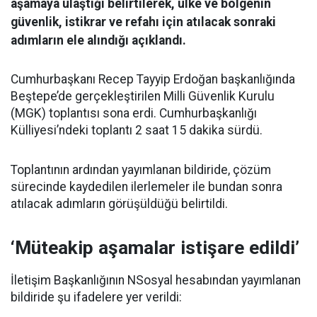
aşamaya ulaştığı belirtilerek, ülke ve bölgenin
güvenlik, istikrar ve refahı için atılacak sonraki
adımların ele alındığı açıklandı.
Cumhurbaşkanı Recep Tayyip Erdoğan başkanlığında
Beştepe’de gerçekleştirilen Milli Güvenlik Kurulu
(MGK) toplantısı sona erdi. Cumhurbaşkanlığı
Külliyesi’ndeki toplantı 2 saat 15 dakika sürdü.
Toplantının ardından yayımlanan bildiride, çözüm
sürecinde kaydedilen ilerlemeler ile bundan sonra
atılacak adımların görüşüldüğü belirtildi.
‘Müteakip aşamalar istişare edildi’
İletişim Başkanlığının NSosyal hesabından yayımlanan
bildiride şu ifadelere yer verildi: