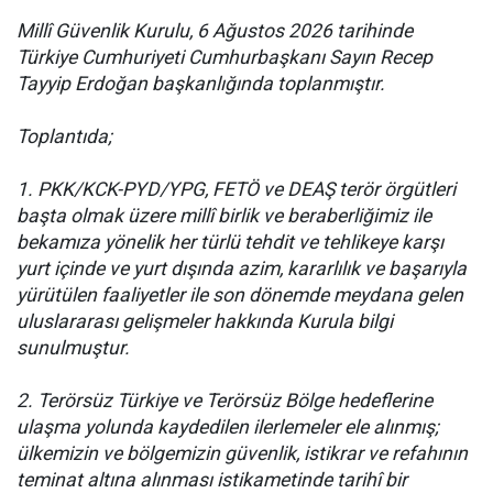
Millî Güvenlik Kurulu, 6 Ağustos 2026 tarihinde
Türkiye Cumhuriyeti Cumhurbaşkanı Sayın Recep
Tayyip Erdoğan başkanlığında toplanmıştır.
Toplantıda;
1. PKK/KCK-PYD/YPG, FETÖ ve DEAŞ terör örgütleri
başta olmak üzere millî birlik ve beraberliğimiz ile
bekamıza yönelik her türlü tehdit ve tehlikeye karşı
yurt içinde ve yurt dışında azim, kararlılık ve başarıyla
yürütülen faaliyetler ile son dönemde meydana gelen
uluslararası gelişmeler hakkında Kurula bilgi
sunulmuştur.
2. Terörsüz Türkiye ve Terörsüz Bölge hedeflerine
ulaşma yolunda kaydedilen ilerlemeler ele alınmış;
ülkemizin ve bölgemizin güvenlik, istikrar ve refahının
teminat altına alınması istikametinde tarihî bir