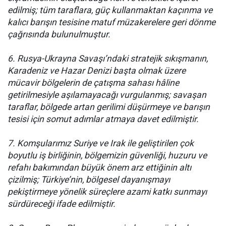
edilmiş; tüm taraflara, güç kullanmaktan kaçınma ve
kalıcı barışın tesisine matuf müzakerelere geri dönme
çağrısında bulunulmuştur.
6. Rusya-Ukrayna Savaşı’ndaki stratejik sıkışmanın,
Karadeniz ve Hazar Denizi başta olmak üzere
mücavir bölgelerin de çatışma sahası hâline
getirilmesiyle aşılamayacağı vurgulanmış; savaşan
taraflar, bölgede artan gerilimi düşürmeye ve barışın
tesisi için somut adımlar atmaya davet edilmiştir.
7. Komşularımız Suriye ve Irak ile geliştirilen çok
boyutlu iş birliğinin, bölgemizin güvenliği, huzuru ve
refahı bakımından büyük önem arz ettiğinin altı
çizilmiş; Türkiye’nin, bölgesel dayanışmayı
pekiştirmeye yönelik süreçlere azami katkı sunmayı
sürdüreceği ifade edilmiştir.