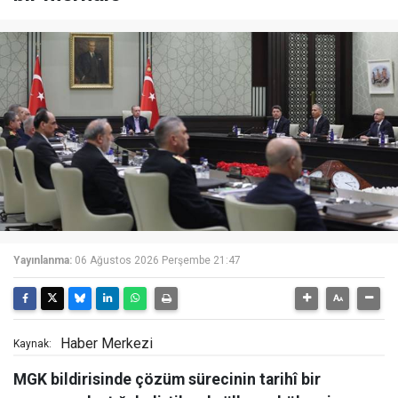
Yayınlanma:
06 Ağustos 2026 Perşembe 21:47
Haber Merkezi
Kaynak:
MGK bildirisinde çözüm sürecinin tarihî bir