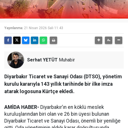
Yayınlanma:
21 Nisan 2026 Salı 11:43
Serhat YETÜT
Muhabir
Diyarbakır Ticaret ve Sanayi Odası (DTSO), yönetim
kurulu kararıyla 143 yıllık tarihinde bir ilke imza
atarak logosuna Kürtçe ekledi.
AMİDA HABER-
Diyarbakır’ın en köklü meslek
kuruluşlarından biri olan ve 26 bin üyesi bulunan
Diyarbakır Ticaret ve Sanayi Odası, önemli bir yeniliğe
gitti. Oda yönetiminin aldığı karar doğrultusunda,