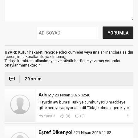
UYARI:
Küfür, hakaret, rencide edici cümleler veya imalar, inançlara saldırı
içeren, imla kuralları ile yazılmamış,
Türkçe karakter kullanılmayan ve büyük harflerle yazılmış yorumlar
onaylanmamaktadır.
2 Yorum
Adsız
/ 23 Nisan 2026 02:48
Hayırdır aw burası Türkiye cumhuriyeti 3 maddeye
göre nereye yapıyor ana dil Türkçe olması gerekiyor
Yanıtla
(0)
(0)
Eşref Dikenyol
/ 21 Nisan 2026 11:52