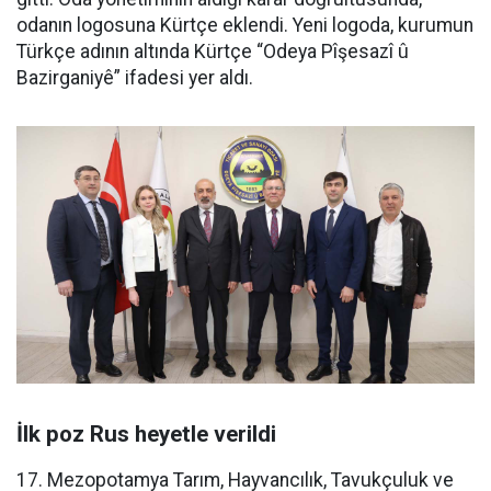
odanın logosuna Kürtçe eklendi. Yeni logoda, kurumun
Türkçe adının altında Kürtçe “Odeya Pîşesazî û
Bazirganiyê” ifadesi yer aldı.
İlk poz Rus heyetle verildi
17. Mezopotamya Tarım, Hayvancılık, Tavukçuluk ve