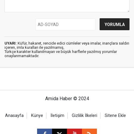
UYARI:
Küfür, hakaret, rencide edici cümleler veya imalar, inançlara saldırı
içeren, imla kuralları ile yazılmamış,
Türkçe karakter kullanılmayan ve büyük harflerle yazılmış yorumlar
onaylanmamaktadır.
Amida Haber © 2024
Anasayfa
Künye
İletişim
Gizlilik İlkeleri
Sitene Ekle