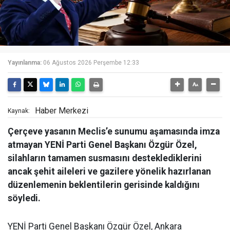
Yayınlanma:
06 Ağustos 2026 Perşembe 12:33
Haber Merkezi
Kaynak:
Çerçeve yasanın Meclis’e sunumu aşamasında imza
atmayan YENİ Parti Genel Başkanı Özgür Özel,
silahların tamamen susmasını desteklediklerini
ancak şehit aileleri ve gazilere yönelik hazırlanan
düzenlemenin beklentilerin gerisinde kaldığını
söyledi.
YENİ Parti Genel Başkanı Özgür Özel, Ankara