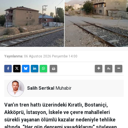
Yayınlanma:
06 Ağustos 2026 Perşembe 14:00
Salih Sertkal
Muhabir
Van’ın tren hattı üzerindeki Kıratlı, Bostaniçi,
Akköprü, İstasyon, İskele ve çevre mahalleleri
sürekli yaşanan ölümlü kazalar nedeniyle tehlike
altında. “Her gün depremi yaşadıklarını” söyleyen