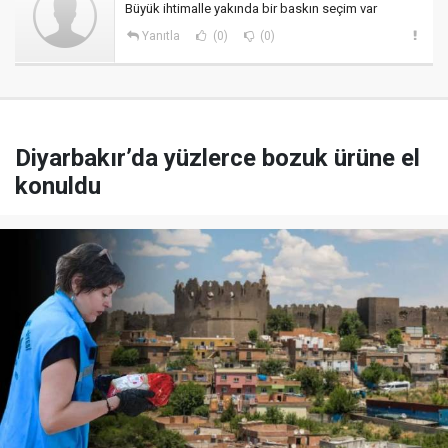
Büyük ihtimalle yakında bir baskın seçim var
Yanıtla
(0)
(0)
Diyarbakır’da yüzlerce bozuk ürüne el
konuldu