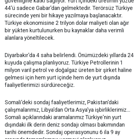
güvenliğine katkı sağlıyor. Yurt içindeki üretimin yüzde
44'ü sadece Gabar'dan gelmektedir. Terörsüz Türkiye
sürecinde yeni bir hikaye yazılmaya başlanacaktır.
Türkiye ekonomisine 2 trilyon dolar maliyeti olan ağır
bir yükten kurtulunurken bu kaynaklar daha verimli
alanlara yöneltilecek.
Diyarbakır'da 4 saha belirlendi. Önümüzdeki yıllarda 24
kuyuda çalışma planlıyoruz. Türkiye Petrollerinin 1
milyon varil petrol ve doğalgaz üreten bir şirket haline
gelmesi için hem yurt içinde hem de yurt dışında
faaliyetlerimizi sürdüreceğiz.
Somali'deki sondaj faaliyetlerimiz, Pakistan'daki
çalışmalarımız, Libya'dan Orta Asya'ya işbirliklerimiz...
Somali açıklarındaki aramalarımız Türkiye'nin yurt
dışındaki ilk derin deniz sondajı olması bakımından
tarihi önemdedir. Sondaj operasyonunu 6 ila 9 ay