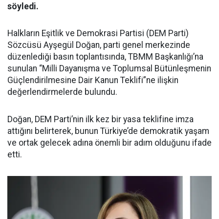
söyledi.
Halkların Eşitlik ve Demokrasi Partisi (DEM Parti)
Sözcüsü Ayşegül Doğan, parti genel merkezinde
düzenlediği basın toplantısında, TBMM Başkanlığı’na
sunulan “Milli Dayanışma ve Toplumsal Bütünleşmenin
Güçlendirilmesine Dair Kanun Teklifi”ne ilişkin
değerlendirmelerde bulundu.
Doğan, DEM Parti’nin ilk kez bir yasa teklifine imza
attığını belirterek, bunun Türkiye’de demokratik yaşam
ve ortak gelecek adına önemli bir adım olduğunu ifade
etti.