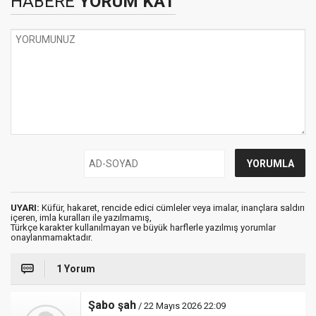
HABERE
YORUM KAT
UYARI:
Küfür, hakaret, rencide edici cümleler veya imalar, inançlara saldırı
içeren, imla kuralları ile yazılmamış,
Türkçe karakter kullanılmayan ve büyük harflerle yazılmış yorumlar
onaylanmamaktadır.
1 Yorum
Şabo şah
/ 22 Mayıs 2026 22:09