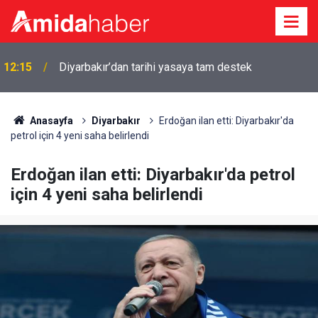
12:15
Diyarbakır’dan tarihi yasaya tam destek
Anasayfa
Diyarbakır
Erdoğan ilan etti: Diyarbakır'da
petrol için 4 yeni saha belirlendi
Erdoğan ilan etti: Diyarbakır'da petrol
için 4 yeni saha belirlendi