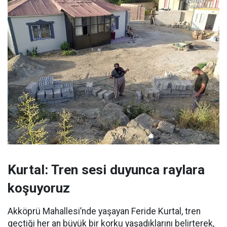
Kurtal: Tren sesi duyunca raylara
koşuyoruz
Akköprü Mahallesi’nde yaşayan Feride Kurtal, tren
geçtiği her an büyük bir korku yaşadıklarını belirterek,