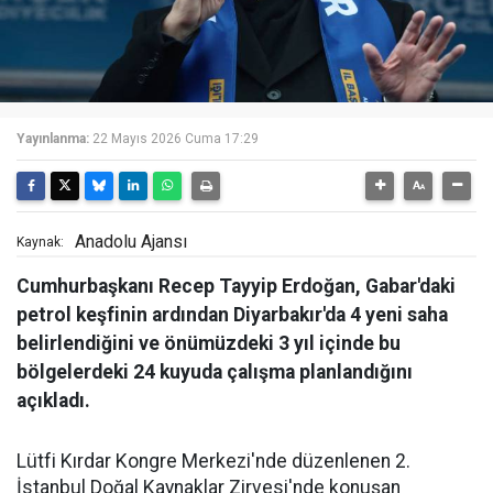
Yayınlanma:
22 Mayıs 2026 Cuma 17:29
Anadolu Ajansı
Kaynak:
Cumhurbaşkanı Recep Tayyip Erdoğan, Gabar'daki
petrol keşfinin ardından Diyarbakır'da 4 yeni saha
belirlendiğini ve önümüzdeki 3 yıl içinde bu
bölgelerdeki 24 kuyuda çalışma planlandığını
açıkladı.
Lütfi Kırdar Kongre Merkezi'nde düzenlenen 2.
İstanbul Doğal Kaynaklar Zirvesi'nde konuşan