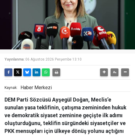
Yayınlanma:
06 Ağustos 2026 Perşembe 13:10
Haber Merkezi
Kaynak:
DEM Parti Sözcüsü Ayşegül Doğan, Meclis’e
sunulan yasa teklifinin, çatışma zemininden hukuk
ve demokratik siyaset zeminine geçişte ilk adımı
oluşturduğunu, teklifin sürgündeki siyasetçiler ve
PKK mensupları için ülkeye dönüş yolunu açtığını