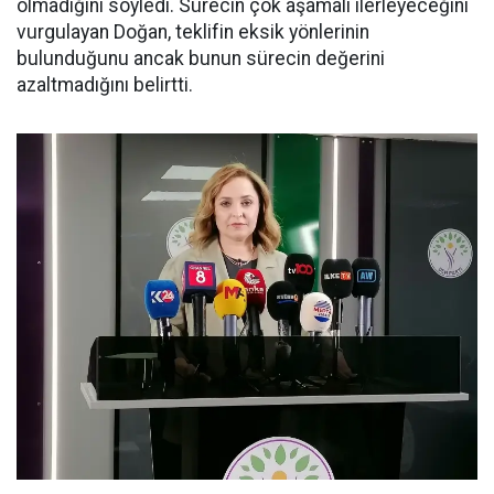
olmadığını söyledi. Sürecin çok aşamalı ilerleyeceğini
vurgulayan Doğan, teklifin eksik yönlerinin
bulunduğunu ancak bunun sürecin değerini
azaltmadığını belirtti.