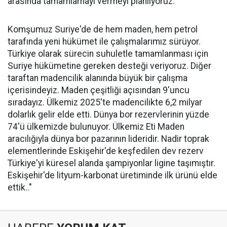
arasında tamamlamayı vermeyi planlıyoruz.
Komşumuz Suriye'de de hem maden, hem petrol
tarafında yeni hükümet ile çalışmalarımız sürüyor.
Türkiye olarak sürecin suhuletle tamamlanması için
Suriye hükümetine gereken desteği veriyoruz. Diğer
taraftan madencilik alanında büyük bir çalışma
içerisindeyiz. Maden çeşitliği açısından 9'uncu
sıradayız. Ülkemiz 2025'te madencilikte 6,2 milyar
dolarlık gelir elde etti. Dünya bor rezervlerinin yüzde
74'ü ülkemizde bulunuyor. Ülkemiz Eti Maden
aracılığıyla dünya bor pazarının lideridir. Nadir toprak
elementlerinde Eskişehir'de keşfedilen dev rezerv
Türkiye'yi küresel alanda şampiyonlar ligine taşımıştır.
Eskişehir'de lityum-karbonat üretiminde ilk ürünü elde
ettik.."