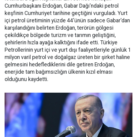
Cumhurbaşkanı Erdoğan, Gabar Dağı'ndaki petrol
keşfinin Cumhuriyet tarihine geçtiğini vurguladı. Yurt
içi petrol üretiminin yüzde 44'ünün sadece Gabar'dan
karşılandığını belirten Erdoğan, terörün gölgesi
çekildikçe bölgede turizm ve tarımın geliştiğini,
şehirlerin hızla ayağa kalktığını ifade etti. Türkiye
Petrollerinin yurt içi ve yurt dışı faaliyetleriyle günlük 1
milyon varil petrol ve doğalgaz üreten bir şirket haline
gelmesini hedeflediklerini dile getiren Erdoğan,
enerjide tam bağımsızlığın ülkenin kızıl elması
olduğunu kaydetti.