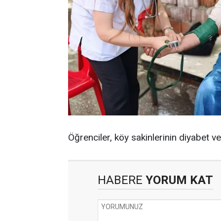
Öğrenciler, köy sakinlerinin diyabet v
HABERE
YORUM KAT