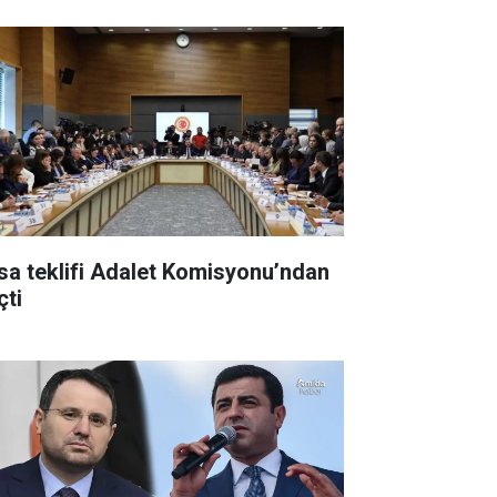
sa teklifi Adalet Komisyonu’ndan
çti