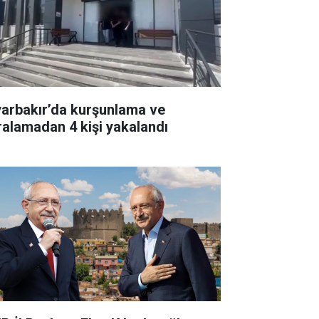
yarbakır’da kurşunlama ve
ralamadan 4 kişi yakalandı