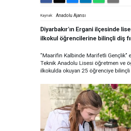
Anadolu Ajansı
Kaynak:
Diyarbakır’ın Ergani ilçesinde lis
ilkokul öğrencilerine bilinçli diş 
"Maarifin Kalbinde Marifetli Gençlik" 
Teknik Anadolu Lisesi öğretmen ve öğr
ilkokulda okuyan 25 öğrenciye bilinçli 