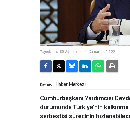
Yayınlanma:
08 Ağustos 2026 Cumartesi 14:22
Haber Merkezi
Kaynak:
Cumhurbaşkanı Yardımcısı Cevdet
durumunda Türkiye’nin kalkınma v
serbestisi sürecinin hızlanabilece