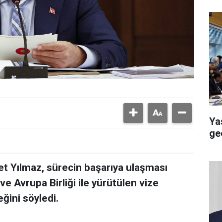
Ya
ge
 Yılmaz, sürecin başarıya ulaşması
e Avrupa Birliği ile yürütülen vize
ğini söyledi.