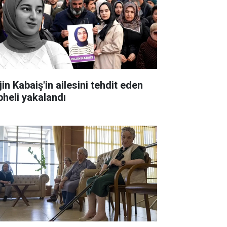
in Kabaiş'in ailesini tehdit eden
pheli yakalandı