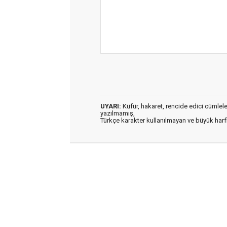
UYARI:
Küfür, hakaret, rencide edici cümleler 
yazılmamış,
Türkçe karakter kullanılmayan ve büyük har