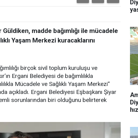
Di
ya
r Güldiken, madde bağımlığı ile mücadele
lıklı Yaşam Merkezi kuracaklarını
ımlılığı birçok sivil toplum kuruluşu ve
r’ın Ergani Belediyesi de bağımlılıkla
lılıkla Mücadele ve Sağlıklı Yaşam Merkezi”
nda açıkladı. Ergani Belediyesi Eşbaşkanı Şiyar
Am
emli sorunlarından biri olduğunu belirterek
Di
hı