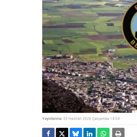
Yayınlanma:
03 Haziran 2026 Çarşamba 14:54