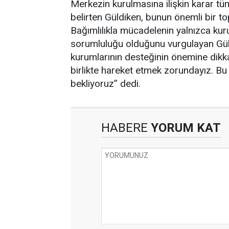
Merkezin kurulmasına ilişkin karar tüm
belirten Güldiken, bunun önemli bir t
Bağımlılıkla mücadelenin yalnızca kur
sorumluluğu olduğunu vurgulayan Güldi
kurumlarının desteğinin önemine dikka
birlikte hareket etmek zorundayız. B
bekliyoruz” dedi.
HABERE
YORUM KAT