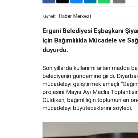
Haber Merkezi
Kaynak:
Ergani Belediyesi Eşbaşkanı Şiya
için Bağımlılıkla Mücadele ve Sağ
duyurdu.
Son yıllarda kullanımı artan madde bağ
belediyenin gündemine girdi. Diyarbakı
mücadeleyi geliştirmek amaçlı “Bağım
projesini Mayıs Ayı Meclis Toplantısı
Güldiken, bağımlılığın toplumun en ön
mücadeleyi büyüteceklerini söyledi.