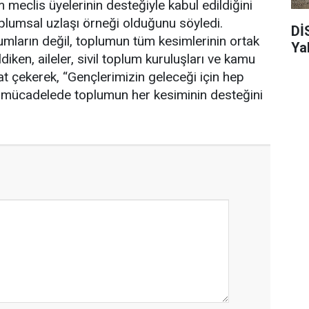
 meclis üyelerinin desteğiyle kabul edildiğini
oplumsal uzlaşı örneği olduğunu söyledi.
Dİ
umların değil, toplumun tüm kesimlerinin ortak
Ya
ken, aileler, sivil toplum kuruluşları ve kamu
t çekerek, “Gençlerimizin geleceği için hep
u mücadelede toplumun her kesiminin desteğini