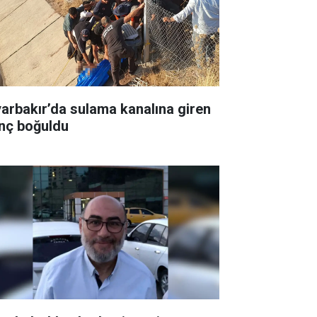
yarbakır’da sulama kanalına giren
nç boğuldu