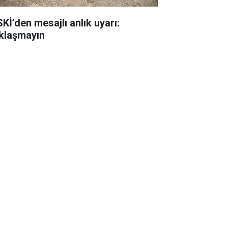
SKİ’den mesajlı anlık uyarı:
klaşmayın