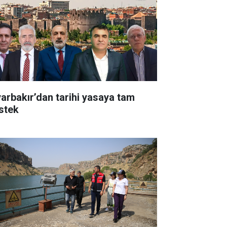
yarbakır’dan tarihi yasaya tam
stek