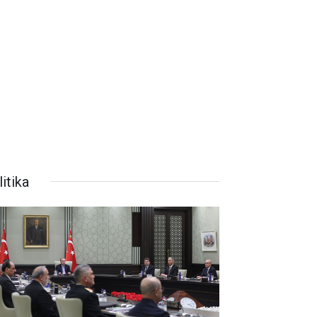
itika