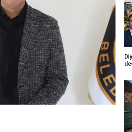
Di
de