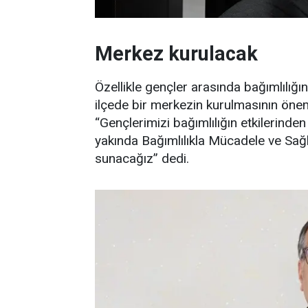
Merkez kurulacak
Özellikle gençler arasında bağımlılığı
ilçede bir merkezin kurulmasının öneml
“Gençlerimizi bağımlılığın etkilerind
yakında Bağımlılıkla Mücadele ve Sağl
sunacağız” dedi.