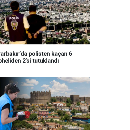
yarbakır’da polisten kaçan 6
pheliden 2’si tutuklandı