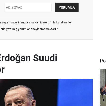
veya imalar, inançlara saldırı içeren, imla kuralları ile
flerle yazılmış yorumlar onaylanmamaktadır.
rdoğan Suudi
Pol
or