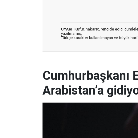
UYARI:
Küfür, hakaret, rencide edici cümleler 
yazılmamış,
Türkçe karakter kullanılmayan ve büyük har
Cumhurbaşkanı E
Arabistan’a gidiy