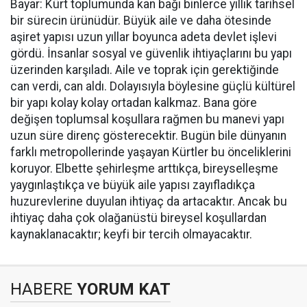
Bayar: Kürt toplumunda kan bağı binlerce yıllık tarihsel
bir sürecin ürünüdür. Büyük aile ve daha ötesinde
aşiret yapısı uzun yıllar boyunca adeta devlet işlevi
gördü. İnsanlar sosyal ve güvenlik ihtiyaçlarını bu yapı
üzerinden karşıladı. Aile ve toprak için gerektiğinde
can verdi, can aldı. Dolayısıyla böylesine güçlü kültürel
bir yapı kolay kolay ortadan kalkmaz. Bana göre
değişen toplumsal koşullara rağmen bu manevi yapı
uzun süre direnç gösterecektir. Bugün bile dünyanın
farklı metropollerinde yaşayan Kürtler bu önceliklerini
koruyor. Elbette şehirleşme arttıkça, bireyselleşme
yaygınlaştıkça ve büyük aile yapısı zayıfladıkça
huzurevlerine duyulan ihtiyaç da artacaktır. Ancak bu
ihtiyaç daha çok olağanüstü bireysel koşullardan
kaynaklanacaktır; keyfi bir tercih olmayacaktır.
HABERE
YORUM KAT