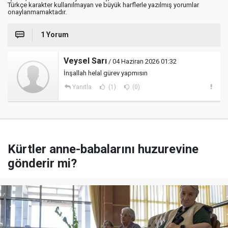
Türkçe karakter kullanılmayan ve büyük harflerle yazılmış yorumlar
onaylanmamaktadır.
1 Yorum
Veysel Sarı
/ 04 Haziran 2026 01:32
İnşallah helal gürev yapmısın
Yanıtla
(1)
(0)
Kürtler anne-babalarını huzurevine
gönderir mi?