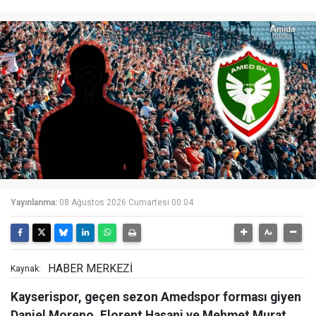
Yayınlanma:
08 Ağustos 2026 Cumartesi 00:04
HABER MERKEZİ
Kaynak:
Kayserispor, geçen sezon Amedspor forması giyen
Daniel Moreno, Florent Hasani ve Mehmet Murat