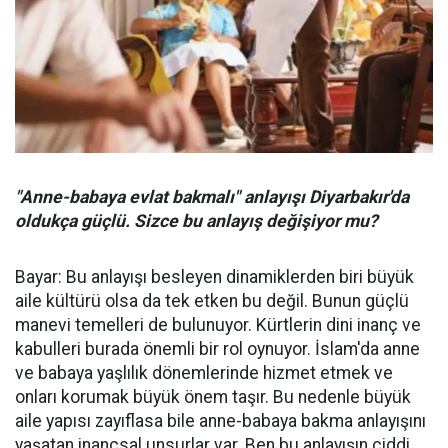
"Anne-babaya evlat bakmalı" anlayışı Diyarbakır'da
oldukça güçlü. Sizce bu anlayış değişiyor mu?
Bayar: Bu anlayışı besleyen dinamiklerden biri büyük
aile kültürü olsa da tek etken bu değil. Bunun güçlü
manevi temelleri de bulunuyor. Kürtlerin dini inanç ve
kabulleri burada önemli bir rol oynuyor. İslam'da anne
ve babaya yaşlılık dönemlerinde hizmet etmek ve
onları korumak büyük önem taşır. Bu nedenle büyük
aile yapısı zayıflasa bile anne-babaya bakma anlayışını
yaşatan inançsal unsurlar var. Ben bu anlayışın ciddi