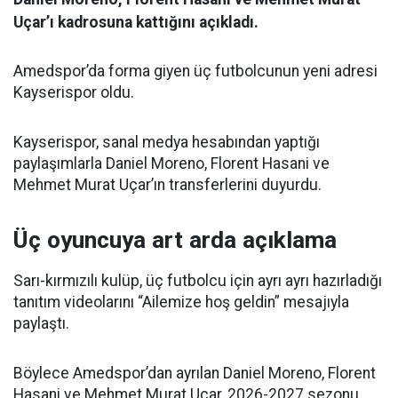
Uçar’ı kadrosuna kattığını açıkladı.
Amedspor’da forma giyen üç futbolcunun yeni adresi
Kayserispor oldu.
Kayserispor, sanal medya hesabından yaptığı
paylaşımlarla Daniel Moreno, Florent Hasani ve
Mehmet Murat Uçar’ın transferlerini duyurdu.
Üç oyuncuya art arda açıklama
Sarı-kırmızılı kulüp, üç futbolcu için ayrı ayrı hazırladığı
tanıtım videolarını “Ailemize hoş geldin” mesajıyla
paylaştı.
Böylece Amedspor’dan ayrılan Daniel Moreno, Florent
Hasani ve Mehmet Murat Uçar, 2026-2027 sezonu