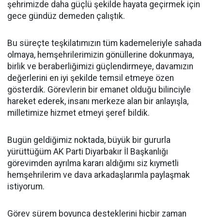
şehrimizde daha güçlü şekilde hayata geçirmek için
gece gündüz demeden çalıştık.
Bu süreçte teşkilatımızın tüm kademeleriyle sahada
olmaya, hemşehrilerimizin gönüllerine dokunmaya,
birlik ve beraberliğimizi güçlendirmeye, davamızın
değerlerini en iyi şekilde temsil etmeye özen
gösterdik. Görevlerin bir emanet olduğu bilinciyle
hareket ederek, insanı merkeze alan bir anlayışla,
milletimize hizmet etmeyi şeref bildik.
Bugün geldiğimiz noktada, büyük bir gururla
yürüttüğüm AK Parti Diyarbakır İl Başkanlığı
görevimden ayrılma kararı aldığımı siz kıymetli
hemşehrilerim ve dava arkadaşlarımla paylaşmak
istiyorum.
Görev sürem boyunca desteklerini hiçbir zaman