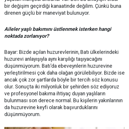
bir değişim geçirdiği kanaatinde değilim. Çünkü buna
direnen güçlü bir maneviyat bulunuyor.
Aileler yaşlı bakımını üstlenmek isterken hangi
noktada zorlanıyor?
Bayar: Bizde açılan huzurevlerinin, Batı ülkelerindeki
huzurevi anlayışıyla aynı karşılığı taşıyacağını
düşünmüyorum. Batı'da ebeveynlerin huzurevine
yerleştirilmesi çok daha olağan görülebiliyor. Bizde ise
ancak çok zor şartlarda böyle bir tercih söz konusu
olur. Sonuçta iki milyonluk bir şehirden söz ediyoruz
ve profesyonel bakıma ihtiyaç duyan yaşlıların
bulunması son derece normal. Bu kişilerin yakınlarının
da huzurevine keyfi olarak başvurduklarını
düşünmüyorum.