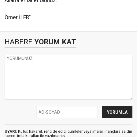
Allah’a emanet olunuz.
Ömer İLER"
HABERE
YORUM KAT
UYARI:
Küfür, hakaret, rencide edici cümleler veya imalar, inançlara saldırı
içeren, imla kuralları ile yazılmamış,