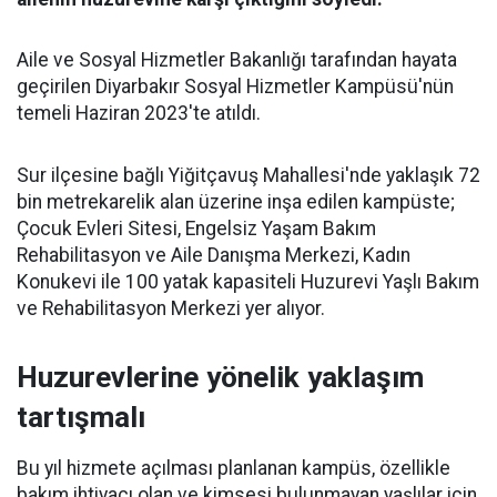
Aile ve Sosyal Hizmetler Bakanlığı tarafından hayata
geçirilen Diyarbakır Sosyal Hizmetler Kampüsü'nün
temeli Haziran 2023'te atıldı.
Sur ilçesine bağlı Yiğitçavuş Mahallesi'nde yaklaşık 72
bin metrekarelik alan üzerine inşa edilen kampüste;
Çocuk Evleri Sitesi, Engelsiz Yaşam Bakım
Rehabilitasyon ve Aile Danışma Merkezi, Kadın
Konukevi ile 100 yatak kapasiteli Huzurevi Yaşlı Bakım
ve Rehabilitasyon Merkezi yer alıyor.
Huzurevlerine yönelik yaklaşım
tartışmalı
Bu yıl hizmete açılması planlanan kampüs, özellikle
bakım ihtiyacı olan ve kimsesi bulunmayan yaşlılar için