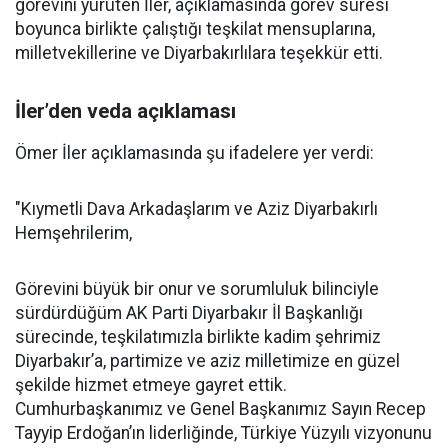
görevini yürüten İler, açıklamasında görev süresi
boyunca birlikte çalıştığı teşkilat mensuplarına,
milletvekillerine ve Diyarbakırlılara teşekkür etti.
İler’den veda açıklaması
Ömer İler açıklamasında şu ifadelere yer verdi:
"Kıymetli Dava Arkadaşlarım ve Aziz Diyarbakırlı
Hemşehrilerim,
Görevini büyük bir onur ve sorumluluk bilinciyle
sürdürdüğüm AK Parti Diyarbakır İl Başkanlığı
sürecinde, teşkilatımızla birlikte kadim şehrimiz
Diyarbakır’a, partimize ve aziz milletimize en güzel
şekilde hizmet etmeye gayret ettik.
Cumhurbaşkanımız ve Genel Başkanımız Sayın Recep
Tayyip Erdoğan’ın liderliğinde, Türkiye Yüzyılı vizyonunu