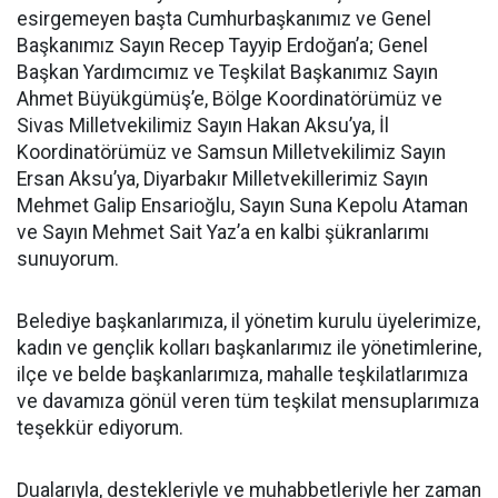
esirgemeyen başta Cumhurbaşkanımız ve Genel
Başkanımız Sayın Recep Tayyip Erdoğan’a; Genel
Başkan Yardımcımız ve Teşkilat Başkanımız Sayın
Ahmet Büyükgümüş’e, Bölge Koordinatörümüz ve
Sivas Milletvekilimiz Sayın Hakan Aksu’ya, İl
Koordinatörümüz ve Samsun Milletvekilimiz Sayın
Ersan Aksu’ya, Diyarbakır Milletvekillerimiz Sayın
Mehmet Galip Ensarioğlu, Sayın Suna Kepolu Ataman
ve Sayın Mehmet Sait Yaz’a en kalbi şükranlarımı
sunuyorum.
Belediye başkanlarımıza, il yönetim kurulu üyelerimize,
kadın ve gençlik kolları başkanlarımız ile yönetimlerine,
ilçe ve belde başkanlarımıza, mahalle teşkilatlarımıza
ve davamıza gönül veren tüm teşkilat mensuplarımıza
teşekkür ediyorum.
Dualarıyla, destekleriyle ve muhabbetleriyle her zaman