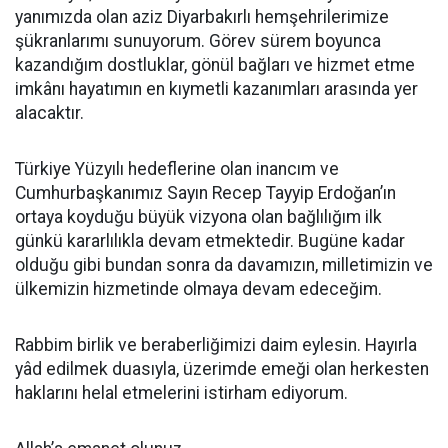
yanımızda olan aziz Diyarbakırlı hemşehrilerimize
şükranlarımı sunuyorum. Görev sürem boyunca
kazandığım dostluklar, gönül bağları ve hizmet etme
imkânı hayatımın en kıymetli kazanımları arasında yer
alacaktır.
Türkiye Yüzyılı hedeflerine olan inancım ve
Cumhurbaşkanımız Sayın Recep Tayyip Erdoğan’ın
ortaya koyduğu büyük vizyona olan bağlılığım ilk
günkü kararlılıkla devam etmektedir. Bugüne kadar
olduğu gibi bundan sonra da davamızın, milletimizin ve
ülkemizin hizmetinde olmaya devam edeceğim.
Rabbim birlik ve beraberliğimizi daim eylesin. Hayırla
yâd edilmek duasıyla, üzerimde emeği olan herkesten
haklarını helal etmelerini istirham ediyorum.