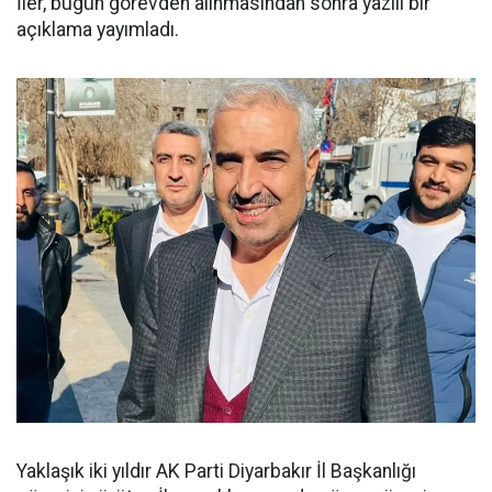
İler, bugün görevden alınmasından sonra yazılı bir
açıklama yayımladı.
Yaklaşık iki yıldır AK Parti Diyarbakır İl Başkanlığı