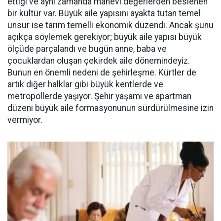
ettiği ve aynı zamanda manevi değerlerden beslenen
bir kültür var. Büyük aile yapısını ayakta tutan temel
unsur ise tarım temelli ekonomik düzendi. Ancak şunu
açıkça söylemek gerekiyor; büyük aile yapısı büyük
ölçüde parçalandı ve bugün anne, baba ve
çocuklardan oluşan çekirdek aile dönemindeyiz.
Bunun en önemli nedeni de şehirleşme. Kürtler de
artık diğer halklar gibi büyük kentlerde ve
metropollerde yaşıyor. Şehir yaşamı ve apartman
düzeni büyük aile formasyonunun sürdürülmesine izin
vermiyor.