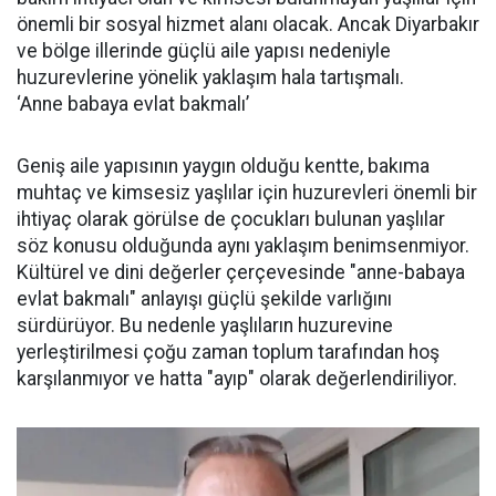
önemli bir sosyal hizmet alanı olacak. Ancak Diyarbakır
ve bölge illerinde güçlü aile yapısı nedeniyle
huzurevlerine yönelik yaklaşım hala tartışmalı.
‘Anne babaya evlat bakmalı’
Geniş aile yapısının yaygın olduğu kentte, bakıma
muhtaç ve kimsesiz yaşlılar için huzurevleri önemli bir
ihtiyaç olarak görülse de çocukları bulunan yaşlılar
söz konusu olduğunda aynı yaklaşım benimsenmiyor.
Kültürel ve dini değerler çerçevesinde "anne-babaya
evlat bakmalı" anlayışı güçlü şekilde varlığını
sürdürüyor. Bu nedenle yaşlıların huzurevine
yerleştirilmesi çoğu zaman toplum tarafından hoş
karşılanmıyor ve hatta "ayıp" olarak değerlendiriliyor.