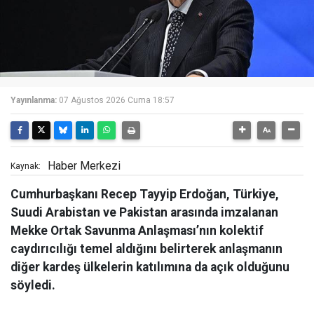
Yayınlanma:
07 Ağustos 2026 Cuma 18:57
Haber Merkezi
Kaynak:
Cumhurbaşkanı Recep Tayyip Erdoğan, Türkiye,
Suudi Arabistan ve Pakistan arasında imzalanan
Mekke Ortak Savunma Anlaşması’nın kolektif
caydırıcılığı temel aldığını belirterek anlaşmanın
diğer kardeş ülkelerin katılımına da açık olduğunu
söyledi.