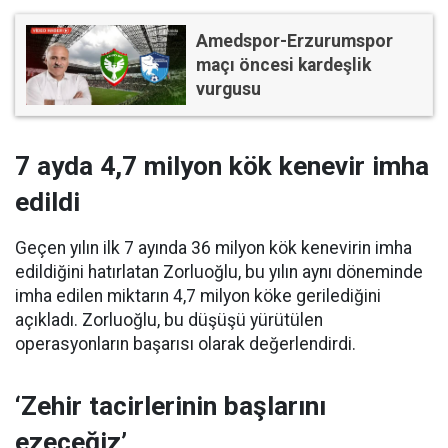
Amedspor-Erzurumspor
maçı öncesi kardeşlik
vurgusu
7 ayda 4,7 milyon kök kenevir imha
edildi
Geçen yılın ilk 7 ayında 36 milyon kök kenevirin imha
edildiğini hatırlatan Zorluoğlu, bu yılın aynı döneminde
imha edilen miktarın 4,7 milyon köke gerilediğini
açıkladı. Zorluoğlu, bu düşüşü yürütülen
operasyonların başarısı olarak değerlendirdi.
‘Zehir tacirlerinin başlarını
ezeceğiz’