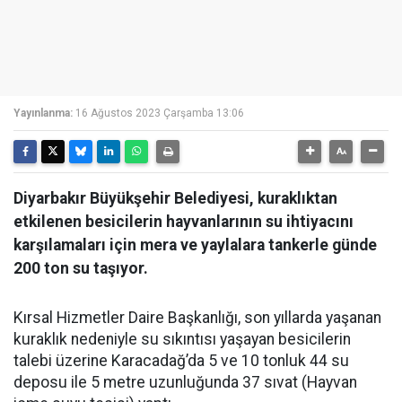
Yayınlanma:
16 Ağustos 2023 Çarşamba 13:06
Diyarbakır Büyükşehir Belediyesi, kuraklıktan
etkilenen besicilerin hayvanlarının su ihtiyacını
karşılamaları için mera ve yaylalara tankerle günde
200 ton su taşıyor.
Kırsal Hizmetler Daire Başkanlığı, son yıllarda yaşanan
kuraklık nedeniyle su sıkıntısı yaşayan besicilerin
talebi üzerine Karacadağ’da 5 ve 10 tonluk 44 su
deposu ile 5 metre uzunluğunda 37 sıvat (Hayvan