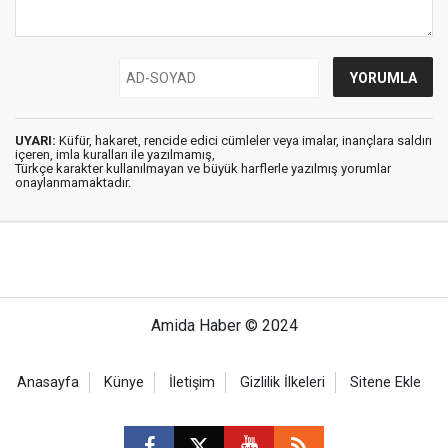
UYARI:
Küfür, hakaret, rencide edici cümleler veya imalar, inançlara saldırı
içeren, imla kuralları ile yazılmamış,
Türkçe karakter kullanılmayan ve büyük harflerle yazılmış yorumlar
onaylanmamaktadır.
Amida Haber © 2024
Anasayfa
Künye
İletişim
Gizlilik İlkeleri
Sitene Ekle