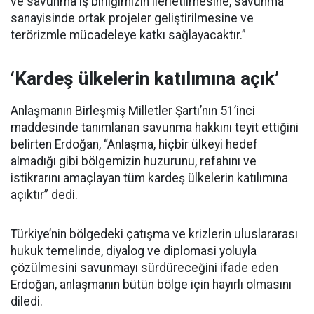
ve savunma iş birliğimizin ilerletilmesine, savunma
sanayisinde ortak projeler geliştirilmesine ve
terörizmle mücadeleye katkı sağlayacaktır.”
‘Kardeş ülkelerin katılımına açık’
Anlaşmanın Birleşmiş Milletler Şartı’nın 51’inci
maddesinde tanımlanan savunma hakkını teyit ettiğini
belirten Erdoğan, “Anlaşma, hiçbir ülkeyi hedef
almadığı gibi bölgemizin huzurunu, refahını ve
istikrarını amaçlayan tüm kardeş ülkelerin katılımına
açıktır” dedi.
Türkiye’nin bölgedeki çatışma ve krizlerin uluslararası
hukuk temelinde, diyalog ve diplomasi yoluyla
çözülmesini savunmayı sürdüreceğini ifade eden
Erdoğan, anlaşmanın bütün bölge için hayırlı olmasını
diledi.