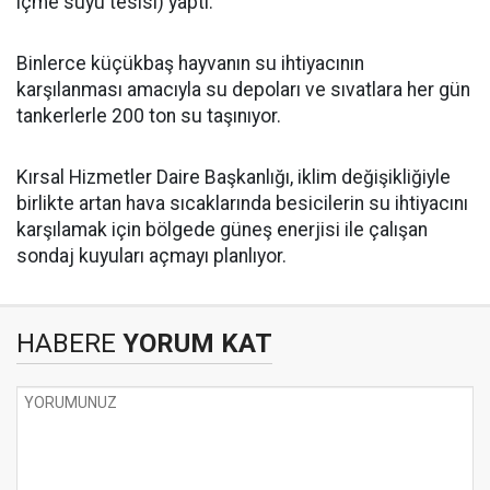
içme suyu tesisi) yaptı.
Binlerce küçükbaş hayvanın su ihtiyacının
karşılanması amacıyla su depoları ve sıvatlara her gün
tankerlerle 200 ton su taşınıyor.
Kırsal Hizmetler Daire Başkanlığı, iklim değişikliğiyle
birlikte artan hava sıcaklarında besicilerin su ihtiyacını
karşılamak için bölgede güneş enerjisi ile çalışan
sondaj kuyuları açmayı planlıyor.
HABERE
YORUM KAT