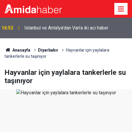
16:52
İstanbul ve Antalya’dan Van’a iki acı haber
16:22
Süper Lig'e hazırlanan Amedspor'dan dört transfer
Anasayfa
Diyarbakır
Hayvanlar için yaylalara
tankerlerle su taşınıyor
Hayvanlar için yaylalara tankerlerle su
taşınıyor