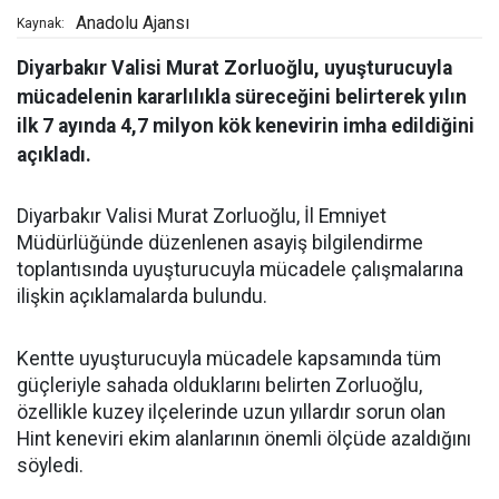
Anadolu Ajansı
Kaynak:
Diyarbakır Valisi Murat Zorluoğlu, uyuşturucuyla
mücadelenin kararlılıkla süreceğini belirterek yılın
ilk 7 ayında 4,7 milyon kök kenevirin imha edildiğini
açıkladı.
Diyarbakır Valisi Murat Zorluoğlu, İl Emniyet
Müdürlüğünde düzenlenen asayiş bilgilendirme
toplantısında uyuşturucuyla mücadele çalışmalarına
ilişkin açıklamalarda bulundu.
Kentte uyuşturucuyla mücadele kapsamında tüm
güçleriyle sahada olduklarını belirten Zorluoğlu,
özellikle kuzey ilçelerinde uzun yıllardır sorun olan
Hint keneviri ekim alanlarının önemli ölçüde azaldığını
söyledi.