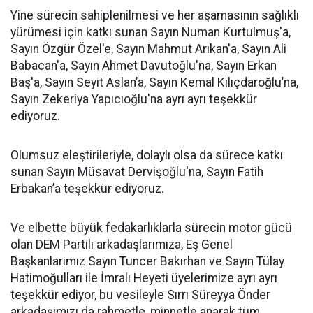
Yine sürecin sahiplenilmesi ve her aşamasının sağlıklı
yürümesi için katkı sunan Sayın Numan Kurtulmuş'a,
Sayın Özgür Özel'e, Sayın Mahmut Arıkan'a, Sayın Ali
Babacan'a, Sayın Ahmet Davutoğlu'na, Sayın Erkan
Baş'a, Sayın Seyit Aslan’a, Sayın Kemal Kılıçdaroğlu’na,
Sayın Zekeriya Yapıcıoğlu'na ayrı ayrı teşekkür
ediyoruz.
Olumsuz eleştirileriyle, dolaylı olsa da sürece katkı
sunan Sayın Müsavat Dervişoğlu'na, Sayın Fatih
Erbakan’a teşekkür ediyoruz.
Ve elbette büyük fedakarlıklarla sürecin motor gücü
olan DEM Partili arkadaşlarımıza, Eş Genel
Başkanlarımız Sayın Tuncer Bakırhan ve Sayın Tülay
Hatimoğulları ile İmralı Heyeti üyelerimize ayrı ayrı
teşekkür ediyor, bu vesileyle Sırrı Süreyya Önder
arkadaşımızı da rahmetle, minnetle anarak tüm