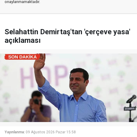
onaylanmamaktadır.
Selahattin Demirtaş'tan 'çerçeve yasa'
açıklaması
Yayınlanma:
09 Ağustos 2026 Pazar 15:58