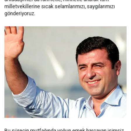
milletvekillerine sıcak selamlarımızı, saygılarımızı
gönderiyoruz.
Bu sürecin mutfağında yoğun emek harcayan isimsiz