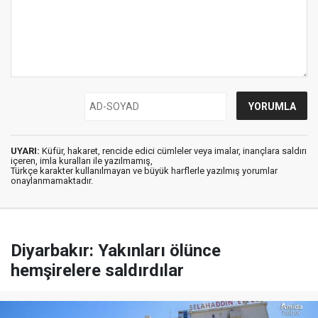
UYARI:
Küfür, hakaret, rencide edici cümleler veya imalar, inançlara saldırı
içeren, imla kuralları ile yazılmamış,
Türkçe karakter kullanılmayan ve büyük harflerle yazılmış yorumlar
onaylanmamaktadır.
Diyarbakır: Yakınları ölünce
hemşirelere saldırdılar