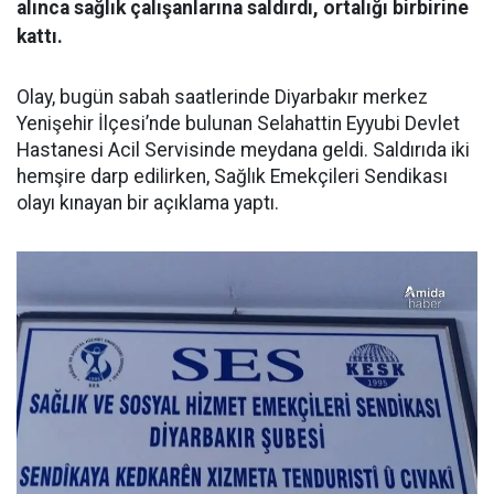
alınca sağlık çalışanlarına saldırdı, ortalığı birbirine
kattı.
Olay, bugün sabah saatlerinde Diyarbakır merkez
Yenişehir İlçesi’nde bulunan Selahattin Eyyubi Devlet
Hastanesi Acil Servisinde meydana geldi. Saldırıda iki
hemşire darp edilirken, Sağlık Emekçileri Sendikası
olayı kınayan bir açıklama yaptı.