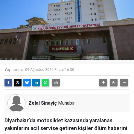
Yayınlanma:
09 Ağustos 2026 Pazar 16:30
Zelal Sinayiç
Muhabir
Diyarbakır’da motosiklet kazasında yaralanan
yakınlarını acil servise getiren kişiler ölüm haberini