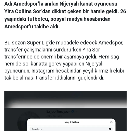
Adı Amedspor’la anılan Nijeryalı kanat oyuncusu
Yira Collins Sor’dan dikkat çeken bir hamle geldi. 26
yaşındaki futbolcu, sosyal medya hesabından
Amedspor’u takibe aldı.
Bu sezon Süper Lig’de mücadele edecek Amedspor,
transfer çalışmalarını sürdürürken Yira Sor
transferinde de önemli bir aşamaya geldi. Hem sağ
hem de sol kanatta görev yapabilen Nijeryalı
oyuncunun, Instagram hesabından yeşil-kırmızılı ekibi
takibe alması transfer iddialarını güçlendirdi.