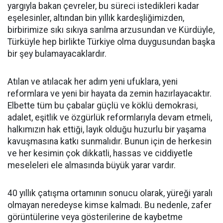
yargıyla bakan çevreler, bu süreci istedikleri kadar
eşelesinler, altından bin yıllık kardeşliğimizden,
birbirimize sıkı sıkıya sarılma arzusundan ve Kürdüyle,
Türküyle hep birlikte Türkiye olma duygusundan başka
bir şey bulamayacaklardır.
Atılan ve atılacak her adım yeni ufuklara, yeni
reformlara ve yeni bir hayata da zemin hazırlayacaktır.
Elbette tüm bu çabalar güçlü ve köklü demokrasi,
adalet, eşitlik ve özgürlük reformlarıyla devam etmeli,
halkımızın hak ettiği, layık olduğu huzurlu bir yaşama
kavuşmasına katkı sunmalıdır. Bunun için de herkesin
ve her kesimin çok dikkatli, hassas ve ciddiyetle
meseleleri ele almasında büyük yarar vardır.
40 yıllık çatışma ortamının sonucu olarak, yüreği yaralı
olmayan neredeyse kimse kalmadı. Bu nedenle, zafer
görüntülerine veya gösterilerine de kaybetme