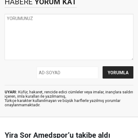
HABERE
YORUM KAT
UYARI:
Küfür, hakaret, rencide edici cümleler veya imalar, inançlara saldırı
içeren, imla kuralları ile yazılmamış,
Türkçe karakter kullanılmayan ve büyük harflerle yazılmış yorumlar
onaylanmamaktadır.
Yira Sor Amedspor’u takibe aldı