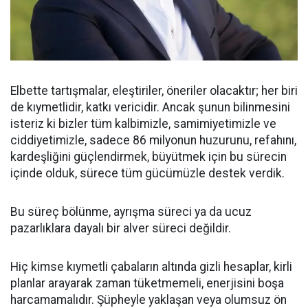
Elbette tartışmalar, eleştiriler, öneriler olacaktır; her biri
de kıymetlidir, katkı vericidir. Ancak şunun bilinmesini
isteriz ki bizler tüm kalbimizle, samimiyetimizle ve
ciddiyetimizle, sadece 86 milyonun huzurunu, refahını,
kardeşliğini güçlendirmek, büyütmek için bu sürecin
içinde olduk, sürece tüm gücümüzle destek verdik.
Bu süreç bölünme, ayrışma süreci ya da ucuz
pazarlıklara dayalı bir alver süreci değildir.
Hiç kimse kıymetli çabaların altında gizli hesaplar, kirli
planlar arayarak zaman tüketmemeli, enerjisini boşa
harcamamalıdır. Şüpheyle yaklaşan veya olumsuz ön