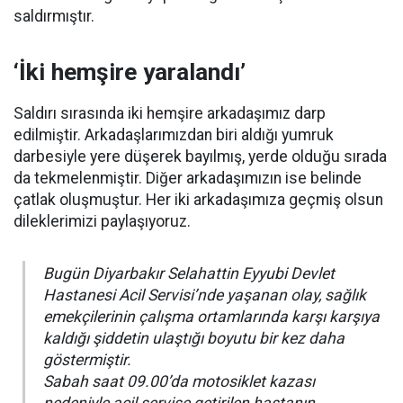
saldırmıştır.
‘İki hemşire yaralandı’
Saldırı sırasında iki hemşire arkadaşımız darp
edilmiştir. Arkadaşlarımızdan biri aldığı yumruk
darbesiyle yere düşerek bayılmış, yerde olduğu sırada
da tekmelenmiştir. Diğer arkadaşımızın ise belinde
çatlak oluşmuştur. Her iki arkadaşımıza geçmiş olsun
dileklerimizi paylaşıyoruz.
Bugün Diyarbakır Selahattin Eyyubi Devlet
Hastanesi Acil Servisi’nde yaşanan olay, sağlık
emekçilerinin çalışma ortamlarında karşı karşıya
kaldığı şiddetin ulaştığı boyutu bir kez daha
göstermiştir.
Sabah saat 09.00’da motosiklet kazası
nedeniyle acil servise getirilen hastanın…