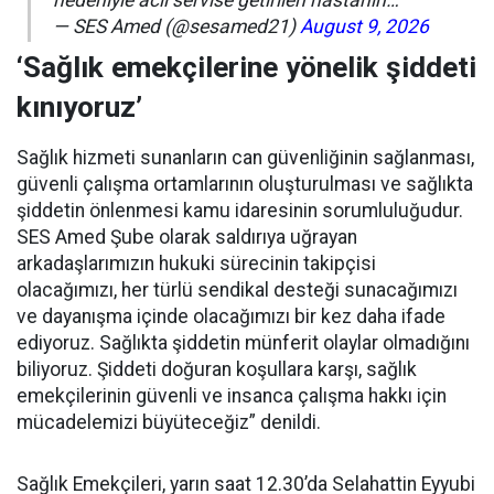
— SES Amed (@sesamed21)
August 9, 2026
‘Sağlık emekçilerine yönelik şiddeti
kınıyoruz’
Sağlık hizmeti sunanların can güvenliğinin sağlanması,
güvenli çalışma ortamlarının oluşturulması ve sağlıkta
şiddetin önlenmesi kamu idaresinin sorumluluğudur.
SES Amed Şube olarak saldırıya uğrayan
arkadaşlarımızın hukuki sürecinin takipçisi
olacağımızı, her türlü sendikal desteği sunacağımızı
ve dayanışma içinde olacağımızı bir kez daha ifade
ediyoruz. Sağlıkta şiddetin münferit olaylar olmadığını
biliyoruz. Şiddeti doğuran koşullara karşı, sağlık
emekçilerinin güvenli ve insanca çalışma hakkı için
mücadelemizi büyüteceğiz” denildi.
Sağlık Emekçileri, yarın saat 12.30’da Selahattin Eyyubi