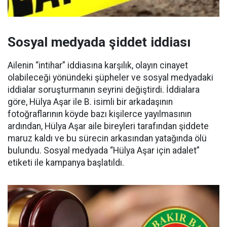
Sosyal medyada şiddet iddiası
Ailenin “intihar” iddiasına karşılık, olayın cinayet
olabileceği yönündeki şüpheler ve sosyal medyadaki
iddialar soruşturmanın seyrini değiştirdi. İddialara
göre, Hülya Aşar ile B. isimli bir arkadaşının
fotoğraflarının köyde bazı kişilerce yayılmasının
ardından, Hülya Aşar aile bireyleri tarafından şiddete
maruz kaldı ve bu sürecin arkasından yatağında ölü
bulundu. Sosyal medyada “Hülya Aşar için adalet”
etiketi ile kampanya başlatıldı.