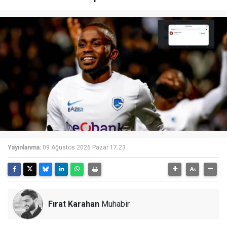
Yayınlanma:
09 Ağustos 2026 Pazar 17:23
Fırat Karahan
Muhabir