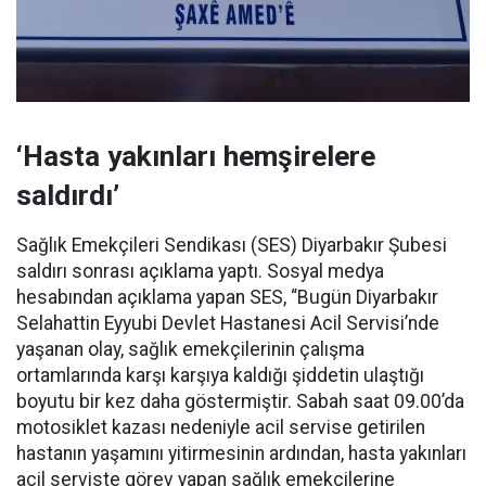
‘Hasta yakınları hemşirelere
saldırdı’
Sağlık Emekçileri Sendikası (SES) Diyarbakır Şubesi
saldırı sonrası açıklama yaptı. Sosyal medya
hesabından açıklama yapan SES, “Bugün Diyarbakır
Selahattin Eyyubi Devlet Hastanesi Acil Servisi’nde
yaşanan olay, sağlık emekçilerinin çalışma
ortamlarında karşı karşıya kaldığı şiddetin ulaştığı
boyutu bir kez daha göstermiştir. Sabah saat 09.00’da
motosiklet kazası nedeniyle acil servise getirilen
hastanın yaşamını yitirmesinin ardından, hasta yakınları
acil serviste görev yapan sağlık emekçilerine