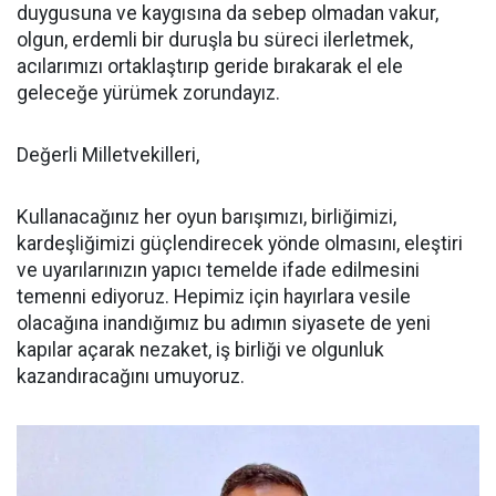
duygusuna ve kaygısına da sebep olmadan vakur,
olgun, erdemli bir duruşla bu süreci ilerletmek,
acılarımızı ortaklaştırıp geride bırakarak el ele
geleceğe yürümek zorundayız.
Değerli Milletvekilleri,
Kullanacağınız her oyun barışımızı, birliğimizi,
kardeşliğimizi güçlendirecek yönde olmasını, eleştiri
ve uyarılarınızın yapıcı temelde ifade edilmesini
temenni ediyoruz. Hepimiz için hayırlara vesile
olacağına inandığımız bu adımın siyasete de yeni
kapılar açarak nezaket, iş birliği ve olgunluk
kazandıracağını umuyoruz.