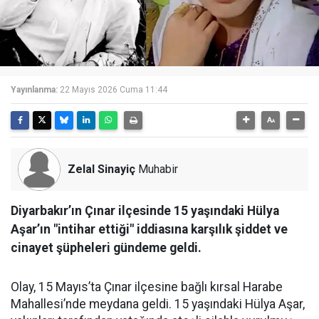
Yayınlanma:
22 Mayıs 2026 Cuma 11:44
Zelal Sinayiç
Muhabir
Diyarbakır’ın Çınar ilçesinde 15 yaşındaki Hülya
Aşar’ın "intihar ettiği" iddiasına karşılık şiddet ve
cinayet şüpheleri gündeme geldi.
Olay, 15 Mayıs’ta Çınar ilçesine bağlı kırsal Harabe
Mahallesi’nde meydana geldi. 15 yaşındaki Hülya Aşar,