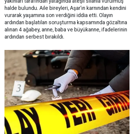
yakınları tarafından yatağında ateşli silahla vurulmuş
halde bulundu. Aile bireyleri, Aşar’ın karnından kendini
vurarak yaşamına son verdiğini iddia etti. Olayın
ardından başlatılan soruşturma kapsamında gözaltına
alınan 4 ağabey, anne, baba ve büyükanne, ifadelerinin
ardından serbest bırakıldı.