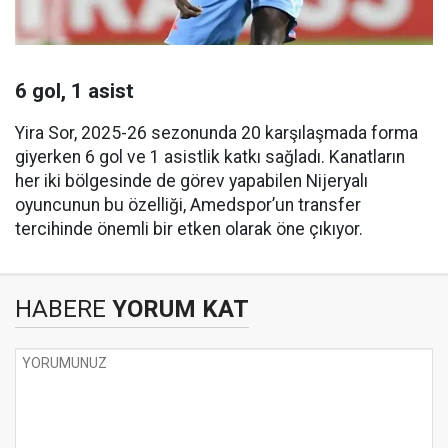
6 gol, 1 asist
Yira Sor, 2025-26 sezonunda 20 karşılaşmada forma
giyerken 6 gol ve 1 asistlik katkı sağladı. Kanatların
her iki bölgesinde de görev yapabilen Nijeryalı
oyuncunun bu özelliği, Amedspor’un transfer
tercihinde önemli bir etken olarak öne çıkıyor.
HABERE
YORUM KAT