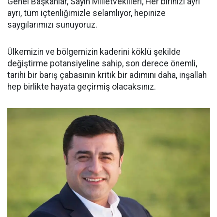
Genel Başkanlar, Sayın Milletvekilleri, Her birinizi ayrı
ayrı, tüm içtenliğimizle selamlıyor, hepinize
saygılarımızı sunuyoruz.
Ülkemizin ve bölgemizin kaderini köklü şekilde
değiştirme potansiyeline sahip, son derece önemli,
tarihi bir barış çabasının kritik bir adımını daha, inşallah
hep birlikte hayata geçirmiş olacaksınız.