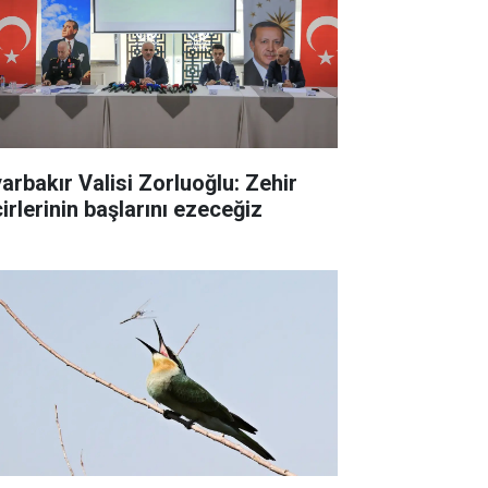
yarbakır Valisi Zorluoğlu: Zehir
irlerinin başlarını ezeceğiz