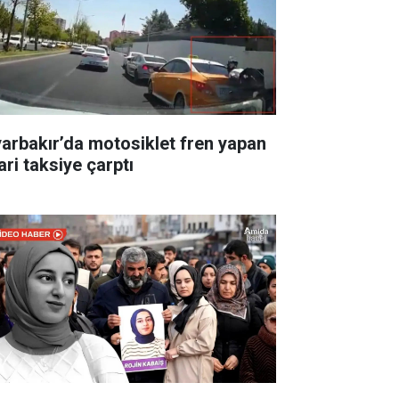
yarbakır’da motosiklet fren yapan
ari taksiye çarptı