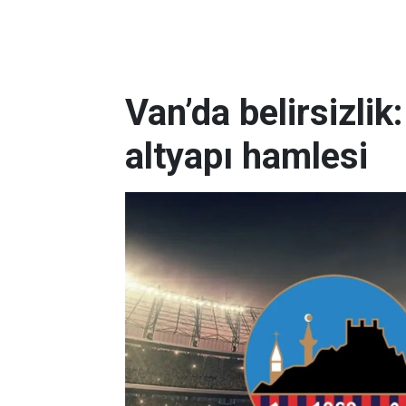
Van’da belirsizli
altyapı hamlesi