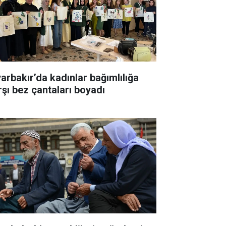
yarbakır’da kadınlar bağımlılığa
rşı bez çantaları boyadı