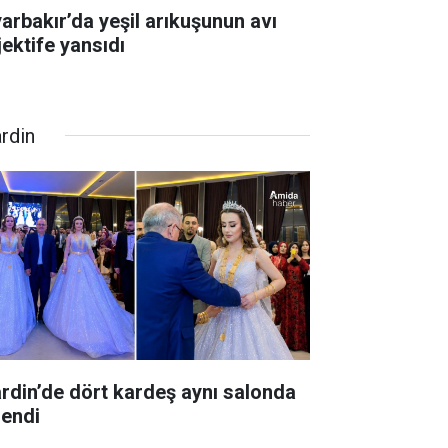
yarbakır’da yeşil arıkuşunun avı
jektife yansıdı
rdin
rdin’de dört kardeş aynı salonda
lendi