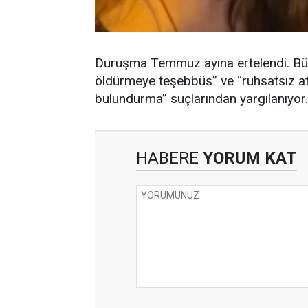
Duruşma Temmuz ayına ertelendi. Bül
öldürmeye teşebbüs” ve “ruhsatsız ate
bulundurma” suçlarından yargılanıyor.
HABERE
YORUM KAT