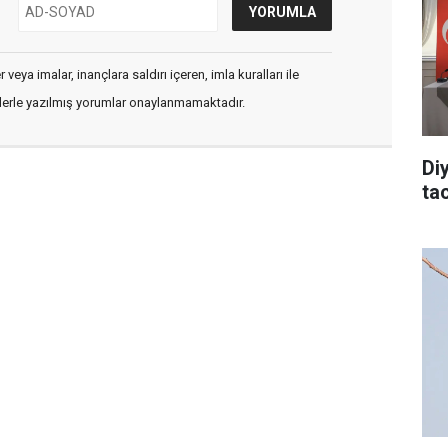
veya imalar, inançlara saldırı içeren, imla kuralları ile
flerle yazılmış yorumlar onaylanmamaktadır.
Di
tac