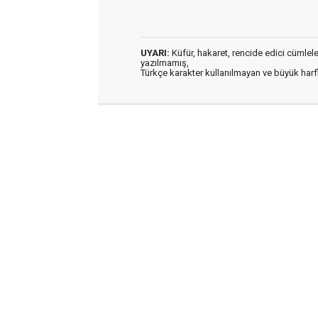
UYARI:
Küfür, hakaret, rencide edici cümleler 
yazılmamış,
Türkçe karakter kullanılmayan ve büyük har