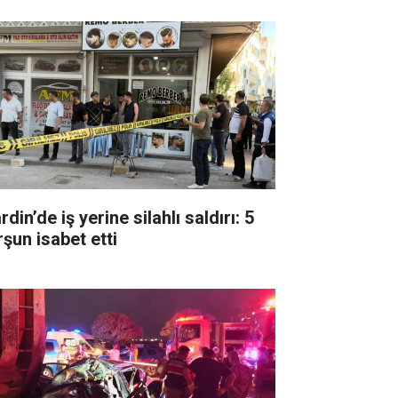
din’de iş yerine silahlı saldırı: 5
rşun isabet etti