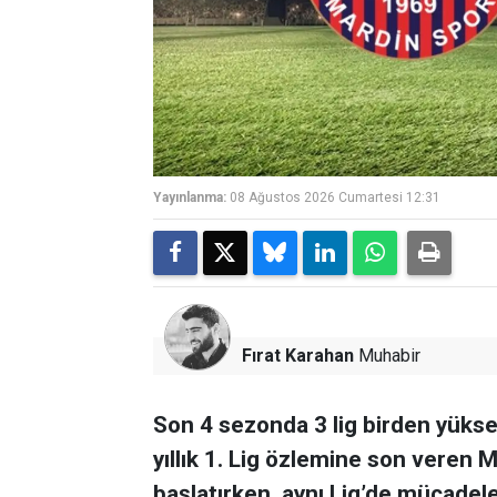
Yayınlanma:
08 Ağustos 2026 Cumartesi 12:31
Fırat Karahan
Muhabir
Son 4 sezonda 3 lig birden yükse
yıllık 1. Lig özlemine son veren 
başlatırken, aynı Lig’de mücadele