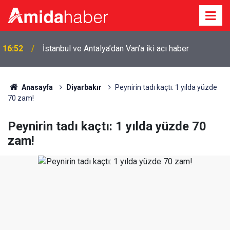
16:22
Süper Lig'e hazırlanan Amedspor'dan dört transfer
Anasayfa
Diyarbakır
Peynirin tadı kaçtı: 1 yılda yüzde
70 zam!
Peynirin tadı kaçtı: 1 yılda yüzde 70
zam!