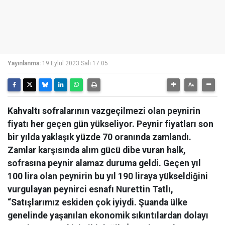
Yayınlanma:
19 Eylül 2023 Salı 17:05
Kahvaltı sofralarının vazgeçilmezi olan peynirin
fiyatı her geçen gün yükseliyor. Peynir fiyatları son
bir yılda yaklaşık yüzde 70 oranında zamlandı.
Zamlar karşısında alım gücü dibe vuran halk,
sofrasına peynir alamaz duruma geldi. Geçen yıl
100 lira olan peynirin bu yıl 190 liraya yükseldiğini
vurgulayan peynirci esnafı Nurettin Tatlı,
“Satışlarımız eskiden çok iyiydi. Şuanda ülke
genelinde yaşanılan ekonomik sıkıntılardan dolayı