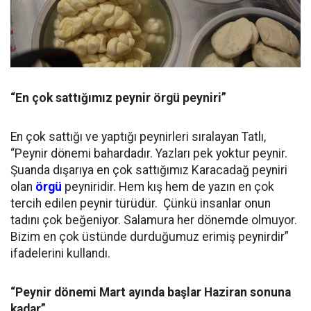
“En çok sattığımız peynir örgü peyniri”
En çok sattığı ve yaptığı peynirleri sıralayan Tatlı,
“Peynir dönemi bahardadır. Yazları pek yoktur peynir.
Şuanda dışarıya en çok sattığımız Karacadağ peyniri
olan
örgü
peyniridir. Hem kış hem de yazın en çok
tercih edilen peynir türüdür. Çünkü insanlar onun
tadını çok beğeniyor. Salamura her dönemde olmuyor.
Bizim en çok üstünde durduğumuz erimiş peynirdir”
ifadelerini kullandı.
“Peynir dönemi Mart ayında başlar Haziran sonuna
kadar”