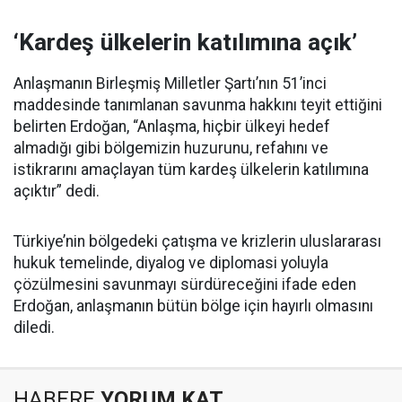
‘Kardeş ülkelerin katılımına açık’
Anlaşmanın Birleşmiş Milletler Şartı’nın 51’inci
maddesinde tanımlanan savunma hakkını teyit ettiğini
belirten Erdoğan, “Anlaşma, hiçbir ülkeyi hedef
almadığı gibi bölgemizin huzurunu, refahını ve
istikrarını amaçlayan tüm kardeş ülkelerin katılımına
açıktır” dedi.
Türkiye’nin bölgedeki çatışma ve krizlerin uluslararası
hukuk temelinde, diyalog ve diplomasi yoluyla
çözülmesini savunmayı sürdüreceğini ifade eden
Erdoğan, anlaşmanın bütün bölge için hayırlı olmasını
diledi.
HABERE
YORUM KAT