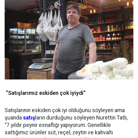
“Satışlarımız eskiden çok iyiydi”
Satışlarının eskiden çok iyi olduğunu söyleyen ama
şuanda
satış
ların durduğunu söyleyen Nurettin Tatlı,
“7 yıldır peynir esnaflığı yapıyorum. Genellikle
sattığımız ürünler süt, reçel, zeytin ve kahvaltı