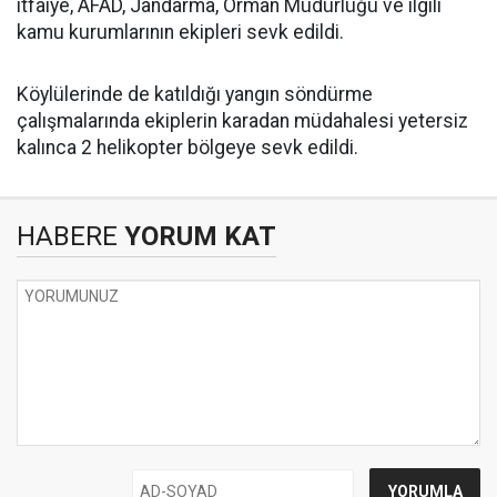
itfaiye, AFAD, Jandarma, Orman Müdürlüğü ve ilgili
kamu kurumlarının ekipleri sevk edildi.
Köylülerinde de katıldığı yangın söndürme
çalışmalarında ekiplerin karadan müdahalesi yetersiz
kalınca 2 helikopter bölgeye sevk edildi.
HABERE
YORUM KAT