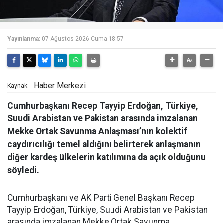
Yayınlanma:
07 Ağustos 2026 Cuma 18:57
Haber Merkezi
Kaynak:
Cumhurbaşkanı Recep Tayyip Erdoğan, Türkiye,
Suudi Arabistan ve Pakistan arasında imzalanan
Mekke Ortak Savunma Anlaşması’nın kolektif
caydırıcılığı temel aldığını belirterek anlaşmanın
diğer kardeş ülkelerin katılımına da açık olduğunu
söyledi.
Cumhurbaşkanı ve AK Parti Genel Başkanı Recep
Tayyip Erdoğan, Türkiye, Suudi Arabistan ve Pakistan
arasında imzalanan Mekke Ortak Savunma