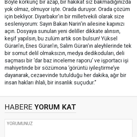
Böyle korkunç bir azap, bir hakikat siz bakmadığınızda
yok olmaz, olmuyor işte. Orada duruyor. Orada çözüm
için bekliyor. Diyarbakır'ın bir milletvekili olarak size
sesleniyorum: Sayın Bakan Narin'in ailesine kapınızı
açın. Dosyaya sunulan yeni deliller dikkate alınsın,
keşif yapılsın, bu zulüm artık son bulsun! Yüksel
Güran'ın, Enes Güran'ın, Salim Güran'ın aleyhlerinde tek
bir somut delil olmaksızın, medya dedikoduları, deli
saçması bir ‘dar baz inceleme raporu’ ve işportacı işi
mahiyetinde bir sözümona ‘görüntü iyileştirme’ye
dayanarak, cezaevinde tutulduğu her dakika, ağır bir
insan hakları ihlali, bir insanlık suçudur.”
HABERE
YORUM KAT