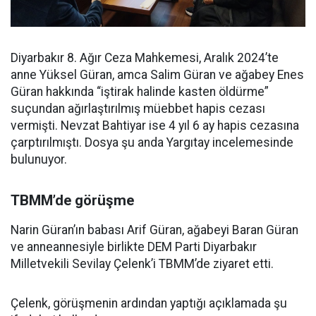
Diyarbakır 8. Ağır Ceza Mahkemesi, Aralık 2024’te
anne Yüksel Güran, amca Salim Güran ve ağabey Enes
Güran hakkında “iştirak halinde kasten öldürme”
suçundan ağırlaştırılmış müebbet hapis cezası
vermişti. Nevzat Bahtiyar ise 4 yıl 6 ay hapis cezasına
çarptırılmıştı. Dosya şu anda Yargıtay incelemesinde
bulunuyor.
TBMM’de görüşme
Narin Güran’ın babası Arif Güran, ağabeyi Baran Güran
ve anneannesiyle birlikte DEM Parti Diyarbakır
Milletvekili Sevilay Çelenk’i TBMM’de ziyaret etti.
Çelenk, görüşmenin ardından yaptığı açıklamada şu