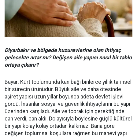
Diyarbakır ve bölgede huzurevlerine olan ihtiyaç
gelecekte artar mı? Değişen aile yapısı nasıl bir tablo
ortaya çıkarır?
Bayar: Kürt toplumunda kan bağı binlerce yıllık tarihsel
bir sürecin ürünüdür. Büyük aile ve daha ötesinde
aşiret yapısı uzun yıllar boyunca adeta devlet işlevi
gördü. İnsanlar sosyal ve güvenlik ihtiyaçlarını bu yapı
üzerinden karşıladı. Aile ve toprak için gerektiğinde
can verdi, can aldı. Dolayısıyla böylesine güçlü kültürel
bir yapı kolay kolay ortadan kalkmaz. Bana göre
değişen toplumsal koşullara rağmen bu manevi yapı