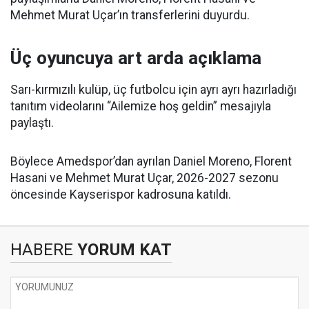
Mehmet Murat Uçar’ın transferlerini duyurdu.
Üç oyuncuya art arda açıklama
Sarı-kırmızılı kulüp, üç futbolcu için ayrı ayrı hazırladığı
tanıtım videolarını “Ailemize hoş geldin” mesajıyla
paylaştı.
Böylece Amedspor’dan ayrılan Daniel Moreno, Florent
Hasani ve Mehmet Murat Uçar, 2026-2027 sezonu
öncesinde Kayserispor kadrosuna katıldı.
HABERE
YORUM KAT