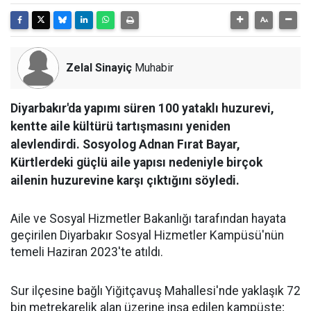
Zelal Sinayiç
Muhabir
Diyarbakır'da yapımı süren 100 yataklı huzurevi,
kentte aile kültürü tartışmasını yeniden
alevlendirdi. Sosyolog Adnan Fırat Bayar,
Kürtlerdeki güçlü aile yapısı nedeniyle birçok
ailenin huzurevine karşı çıktığını söyledi.
Aile ve Sosyal Hizmetler Bakanlığı tarafından hayata
geçirilen Diyarbakır Sosyal Hizmetler Kampüsü'nün
temeli Haziran 2023'te atıldı.
Sur ilçesine bağlı Yiğitçavuş Mahallesi'nde yaklaşık 72
bin metrekarelik alan üzerine inşa edilen kampüste;