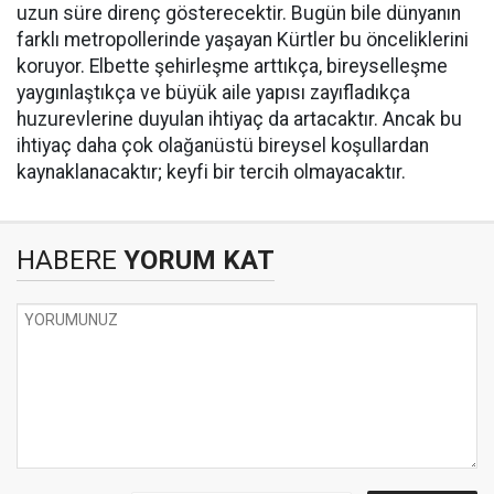
uzun süre direnç gösterecektir. Bugün bile dünyanın
farklı metropollerinde yaşayan Kürtler bu önceliklerini
koruyor. Elbette şehirleşme arttıkça, bireyselleşme
yaygınlaştıkça ve büyük aile yapısı zayıfladıkça
huzurevlerine duyulan ihtiyaç da artacaktır. Ancak bu
ihtiyaç daha çok olağanüstü bireysel koşullardan
kaynaklanacaktır; keyfi bir tercih olmayacaktır.
HABERE
YORUM KAT