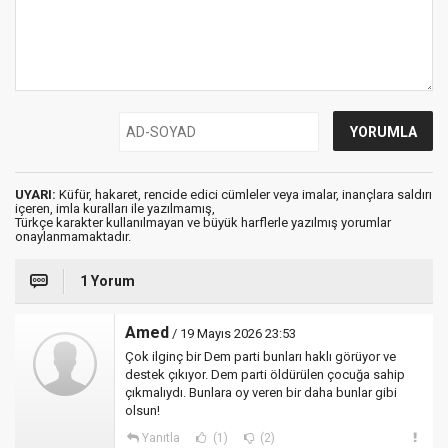
UYARI:
Küfür, hakaret, rencide edici cümleler veya imalar, inançlara saldırı
içeren, imla kuralları ile yazılmamış,
Türkçe karakter kullanılmayan ve büyük harflerle yazılmış yorumlar
onaylanmamaktadır.
1 Yorum
Amed
/ 19 Mayıs 2026 23:53
Çok ilginç bir Dem parti bunları haklı görüyor ve
destek çıkıyor. Dem parti öldürülen çocuğa sahip
çıkmalıydı. Bunlara oy veren bir daha bunlar gibi
olsun!
Yanıtla
(1)
(2)