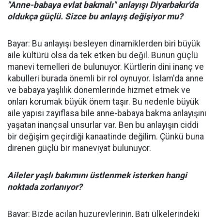
"Anne-babaya evlat bakmalı" anlayışı Diyarbakır'da
oldukça güçlü. Sizce bu anlayış değişiyor mu?
Bayar: Bu anlayışı besleyen dinamiklerden biri büyük
aile kültürü olsa da tek etken bu değil. Bunun güçlü
manevi temelleri de bulunuyor. Kürtlerin dini inanç ve
kabulleri burada önemli bir rol oynuyor. İslam'da anne
ve babaya yaşlılık dönemlerinde hizmet etmek ve
onları korumak büyük önem taşır. Bu nedenle büyük
aile yapısı zayıflasa bile anne-babaya bakma anlayışını
yaşatan inançsal unsurlar var. Ben bu anlayışın ciddi
bir değişim geçirdiği kanaatinde değilim. Çünkü buna
direnen güçlü bir maneviyat bulunuyor.
Aileler yaşlı bakımını üstlenmek isterken hangi
noktada zorlanıyor?
Bayar: Bizde açılan huzurevlerinin, Batı ülkelerindeki