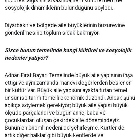
huzurevi algısının arkasında hem kültürel hem de
sosyolojik dinamiklerin bulunduğunu söyledi.
Diyarbakır ve bölgede aile büyüklerinin huzurevine
gönderilmesine toplum sıcak bakmıyor.
Sizce bunun temelinde hangi kültürel ve sosyolojik
nedenler yatıyor?
Adnan Fırat Bayar: Temelinde büyük aile yapısının inşa
ettiği ve aynı zamanda manevi değerlerden beslenen
bir kültür var. Büyük aile yapısını ayakta tutan temel
unsur ise tarım temelli ekonomik düzendi. Ancak şunu
açıkça söylemek gerekiyor; büyük aile yapısı büyük
ölçüde parçalandı ve bugün anne, baba ve
çocuklardan oluşan çekirdek aile dönemindeyiz.
Bunun en önemli nedeni de şehirleşme. Kürtler de
artık diğer halklar gibi büyük kentlerde ve