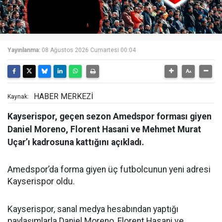
Yayınlanma:
08 Ağustos 2026 Cumartesi 00:04
HABER MERKEZİ
Kaynak:
Kayserispor, geçen sezon Amedspor forması giyen
Daniel Moreno, Florent Hasani ve Mehmet Murat
Uçar’ı kadrosuna kattığını açıkladı.
Amedspor’da forma giyen üç futbolcunun yeni adresi
Kayserispor oldu.
Kayserispor, sanal medya hesabından yaptığı
paylaşımlarla Daniel Moreno, Florent Hasani ve