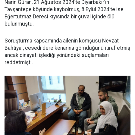
Narin Güran, 21 Ağustos 2024’te Diyarbakır’ın
Tavşantepe köyünde kaybolmuş, 8 Eylül 2024’te ise
Eğertutmaz Deresi kıyısında bir çuval içinde ölü
bulunmuştu.
Soruşturma kapsamında ailenin komşusu Nevzat
Bahtiyar, cesedi dere kenarına gömdüğünü itiraf etmiş
ancak cinayeti işlediği yönündeki suçlamaları
reddetmişti.