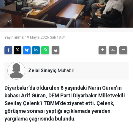
Yayınlanma:
19 Mayıs 2026 Salı 18:31
Zelal Sinayiç
Muhabir
Diyarbakır’da öldürülen 8 yaşındaki Narin Güran’ın
babası Arif Güran, DEM Parti Diyarbakır Milletvekili
Sevilay Çelenk’i TBMM’de ziyaret etti. Çelenk,
görüşme sonrası yaptığı açıklamada yeniden
yargılama çağrısında bulundu.