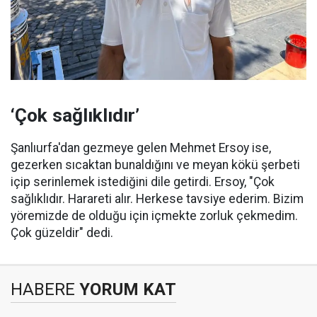
‘Çok sağlıklıdır’
Şanlıurfa'dan gezmeye gelen Mehmet Ersoy ise,
gezerken sıcaktan bunaldığını ve meyan kökü şerbeti
içip serinlemek istediğini dile getirdi. Ersoy, "Çok
sağlıklıdır. Harareti alır. Herkese tavsiye ederim. Bizim
yöremizde de olduğu için içmekte zorluk çekmedim.
Çok güzeldir" dedi.
HABERE
YORUM KAT