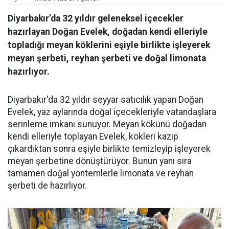
Diyarbakır’da 32 yıldır geleneksel içecekler
hazırlayan Doğan Evelek, doğadan kendi elleriyle
topladığı meyan köklerini eşiyle birlikte işleyerek
meyan şerbeti, reyhan şerbeti ve doğal limonata
hazırlıyor.
Diyarbakır'da 32 yıldır seyyar satıcılık yapan Doğan
Evelek, yaz aylarında doğal içecekleriyle vatandaşlara
serinleme imkanı sunuyor. Meyan kökünü doğadan
kendi elleriyle toplayan Evelek, kökleri kazıp
çıkardıktan sonra eşiyle birlikte temizleyip işleyerek
meyan şerbetine dönüştürüyor. Bunun yanı sıra
tamamen doğal yöntemlerle limonata ve reyhan
şerbeti de hazırlıyor.