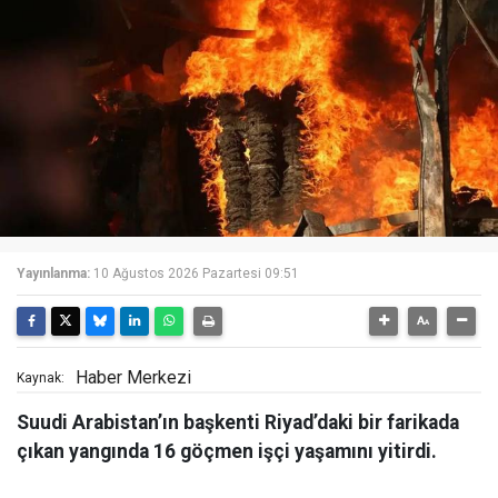
Yayınlanma:
10 Ağustos 2026 Pazartesi 09:51
Haber Merkezi
Kaynak:
Suudi Arabistan’ın başkenti Riyad’daki bir farikada
çıkan yangında 16 göçmen işçi yaşamını yitirdi.