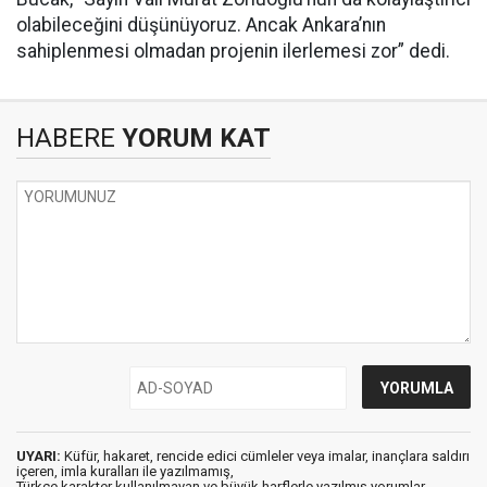
olabileceğini düşünüyoruz. Ancak Ankara’nın
sahiplenmesi olmadan projenin ilerlemesi zor” dedi.
HABERE
YORUM KAT
UYARI:
Küfür, hakaret, rencide edici cümleler veya imalar, inançlara saldırı
içeren, imla kuralları ile yazılmamış,
Türkçe karakter kullanılmayan ve büyük harflerle yazılmış yorumlar