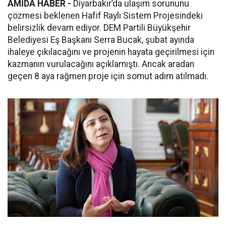
AMİDA HABER -
Diyarbakır’da ulaşım sorununu
çözmesi beklenen Hafif Raylı Sistem Projesindeki
belirsizlik devam ediyor. DEM Partili Büyükşehir
Belediyesi Eş Başkanı Serra Bucak, şubat ayında
ihaleye çıkılacağını ve projenin hayata geçirilmesi için
kazmanın vurulacağını açıklamıştı. Ancak aradan
geçen 8 aya rağmen proje için somut adım atılmadı.