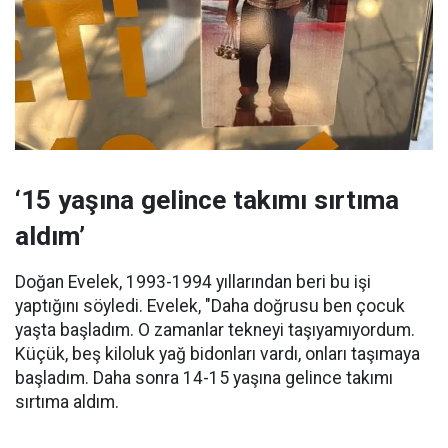
‘15 yaşına gelince takımı sırtıma
aldım’
Doğan Evelek, 1993-1994 yıllarından beri bu işi
yaptığını söyledi. Evelek, "Daha doğrusu ben çocuk
yaşta başladım. O zamanlar tekneyi taşıyamıyordum.
Küçük, beş kiloluk yağ bidonları vardı, onları taşımaya
başladım. Daha sonra 14-15 yaşına gelince takımı
sırtıma aldım.