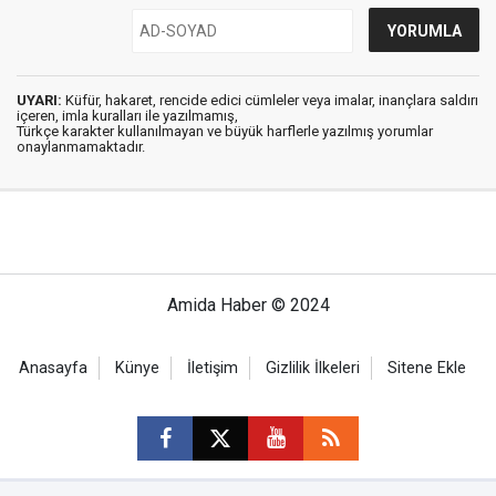
UYARI:
Küfür, hakaret, rencide edici cümleler veya imalar, inançlara saldırı
içeren, imla kuralları ile yazılmamış,
Türkçe karakter kullanılmayan ve büyük harflerle yazılmış yorumlar
onaylanmamaktadır.
Amida Haber © 2024
Anasayfa
Künye
İletişim
Gizlilik İlkeleri
Sitene Ekle