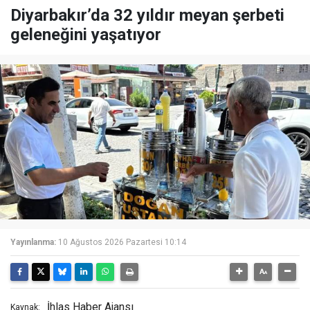
Diyarbakır’da 32 yıldır meyan şerbeti
geleneğini yaşatıyor
Yayınlanma:
10 Ağustos 2026 Pazartesi 10:14
İhlas Haber Ajansı
Kaynak: