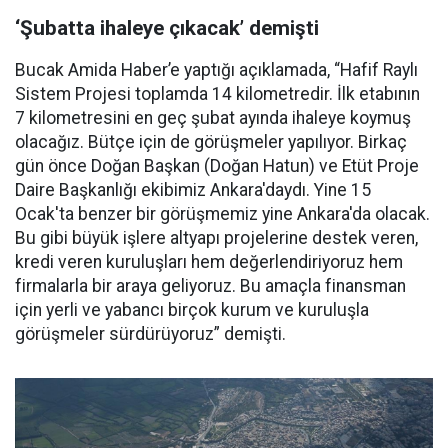
‘Şubatta ihaleye çıkacak’ demişti
Bucak Amida Haber’e yaptığı açıklamada, “Hafif Raylı
Sistem Projesi toplamda 14 kilometredir. İlk etabının
7 kilometresini en geç şubat ayında ihaleye koymuş
olacağız. Bütçe için de görüşmeler yapılıyor. Birkaç
gün önce Doğan Başkan (Doğan Hatun) ve Etüt Proje
Daire Başkanlığı ekibimiz Ankara'daydı. Yine 15
Ocak'ta benzer bir görüşmemiz yine Ankara'da olacak.
Bu gibi büyük işlere altyapı projelerine destek veren,
kredi veren kuruluşları hem değerlendiriyoruz hem
firmalarla bir araya geliyoruz. Bu amaçla finansman
için yerli ve yabancı birçok kurum ve kuruluşla
görüşmeler sürdürüyoruz” demişti.