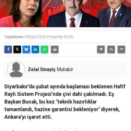
Yayınlanma:
04 Eylül 2025 Perşembe 00:05
Zelal Sinayiç
Muhabir
Diyarbakır’da şubat ayında başlaması beklenen Hafif
Raylı Sistem Projesi’nde çivi dahi çakılmadı. Eş
Başkan Bucak, bu kez ‘teknik hazırlıklar
tamamlandı, hazine garantisi bekleniyor’ diyerek,
Ankara’yı işaret etti.