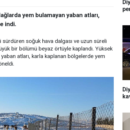
Di
pe
dağlarda yem bulamayan yaban atları,
e indi.
ni sürdüren soğuk hava dalgası ve uzun süreli
 büyük bir bölümü beyaz örtüyle kaplandı. Yüksek
 yaban atları, karla kaplanan bölgelerde yem
neldi.
Di
ka