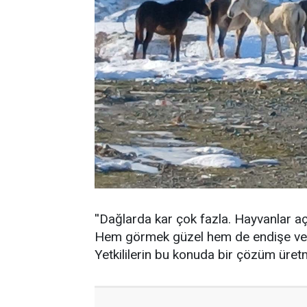
''Dağlarda kar çok fazla. Hayvanlar a
Hem görmek güzel hem de endişe veric
Yetkililerin bu konuda bir çözüm üretme