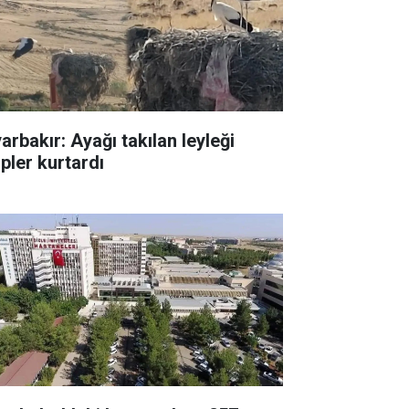
arbakır: Ayağı takılan leyleği
ipler kurtardı