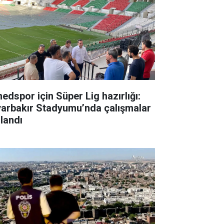
edspor için Süper Lig hazırlığı:
yarbakır Stadyumu’nda çalışmalar
zlandı