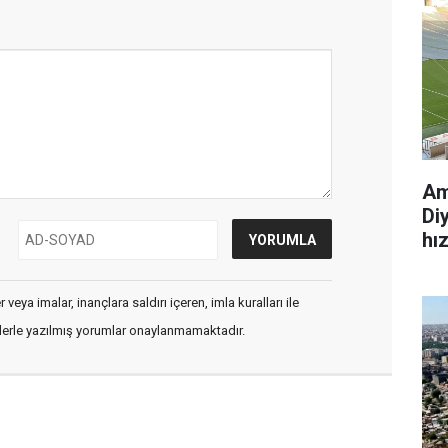
Am
Di
hı
veya imalar, inançlara saldırı içeren, imla kuralları ile
flerle yazılmış yorumlar onaylanmamaktadır.