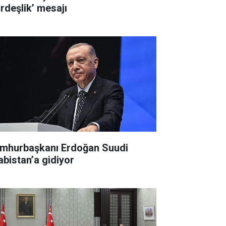
ardeşlik’ mesajı
mhurbaşkanı Erdoğan Suudi
abistan’a gidiyor