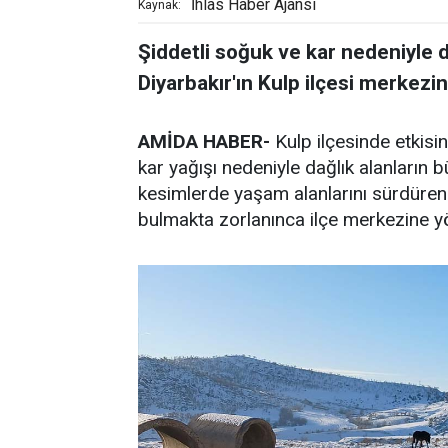
İhlas Haber Ajansı
Kaynak:
Şiddetli soğuk ve kar nedeniyle 
Diyarbakır'ın Kulp ilçesi merkezin
AMİDA HABER-
Kulp ilçesinde etkisi
kar yağışı nedeniyle dağlık alanların
kesimlerde yaşam alanlarını sürdüren
bulmakta zorlanınca ilçe merkezine yö