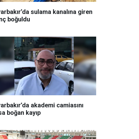
yarbakır’da sulama kanalına giren
nç boğuldu
yarbakır’da akademi camiasını
sa boğan kayıp