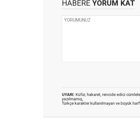
HABERE
YORUM KAT
UYARI:
Küfür, hakaret, rencide edici cümleler 
yazılmamış,
Türkçe karakter kullanılmayan ve büyük har