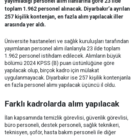
yayımladığı personel alım ilanlarına göre 23 ilde
toplam 1.962 personel alınacak. Diyarbakır’a ayrılan
257 kişilik kontenjan, en fazla alım yapılacak iller
arasında yer aldı.
Üniversite hastaneleri ve sağlık kuruluşları tarafından
yayımlanan personel alım ilanlarıyla 23 ilde toplam
1.962 personel istihdam edilecek. Alımların büyük
bölümü 2024 KPSS (B) puan üstünlüğüne göre
yapılacak olup, birçok kadro için mülakat
uygulanmayacak. Diyarbakır ise 257 kişilik kontenjanla
en fazla personel alımı yapılacak üçüncü il oldu.
Farklı kadrolarda alım yapılacak
İlan kapsamında temizlik görevlisi, güvenlik görevlisi,
büro personeli, destek personeli, sağlık teknikeri,
teknisyen, şoför, hasta bakım personeli ile diğer