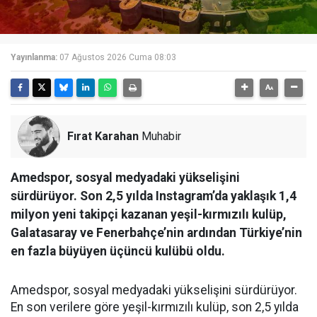
Yayınlanma:
07 Ağustos 2026 Cuma 08:03
Fırat Karahan
Muhabir
Amedspor, sosyal medyadaki yükselişini
sürdürüyor. Son 2,5 yılda Instagram’da yaklaşık 1,4
milyon yeni takipçi kazanan yeşil-kırmızılı kulüp,
Galatasaray ve Fenerbahçe’nin ardından Türkiye’nin
en fazla büyüyen üçüncü kulübü oldu.
Amedspor, sosyal medyadaki yükselişini sürdürüyor.
En son verilere göre yeşil-kırmızılı kulüp, son 2,5 yılda