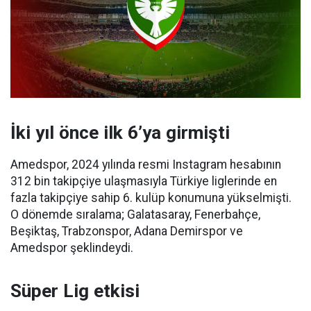
İki yıl önce ilk 6’ya girmişti
Amedspor, 2024 yılında resmi Instagram hesabının
312 bin takipçiye ulaşmasıyla Türkiye liglerinde en
fazla takipçiye sahip 6. kulüp konumuna yükselmişti.
O dönemde sıralama; Galatasaray, Fenerbahçe,
Beşiktaş, Trabzonspor, Adana Demirspor ve
Amedspor şeklindeydi.
Süper Lig etkisi