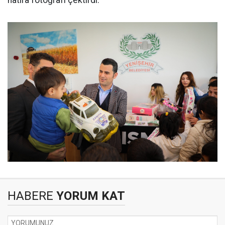
hatıra fotoğrafı çektirdi.
HABERE
YORUM KAT