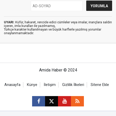
UYARI:
Küfür, hakaret, rencide edici cümleler veya imalar, inançlara saldırı
içeren, imla kuralları ile yazılmamış,
Türkçe karakter kullanılmayan ve büyük harflerle yazılmış yorumlar
onaylanmamaktadır.
Amida Haber © 2024
Anasayfa
Künye
İletişim
Gizlilik İlkeleri
Sitene Ekle