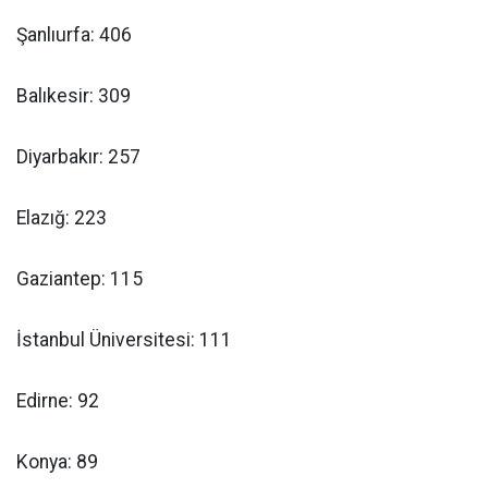
Şanlıurfa: 406
Balıkesir: 309
Diyarbakır: 257
Elazığ: 223
Gaziantep: 115
İstanbul Üniversitesi: 111
Edirne: 92
Konya: 89