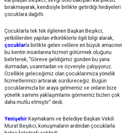
karşılaşan Beşikci, sevgi dolu bakışları karşılıksız
bırakmayarak, kendisiyle birlikte getirdiği hediyeleri
çocuklara dağıttı.
Çocuklarla tek tek ilgilenen Başkan Beşikci,
yetkililerden yapılan etkinliklerle ilgili bilgi alarak,
çocuklar
la birlikte gelen velilere en büyük amacının
bu kentin insanlarına hizmet götürmek oluğunu
belirterek, “Göreve geldiğimiz günden bu yana
durmadan, usanmadan ve özveriyle çalışıyoruz.
Özellikle geleceğimiz olan çocuklarımıza yönelik
hizmetlerimizi artırarak sürdüreceğiz. Bugün
çocuklarımızla bir araya gelmemiz ve onların bize
yönelik samimi yaklaşımlarını görmemiz bizleri çok
daha mutlu etmiştir” dedi.
Yenişehir
Kaymakamı ve Belediye Başkan Vekili
Murat Beşikci, konuşmaların ardından çocuklarla