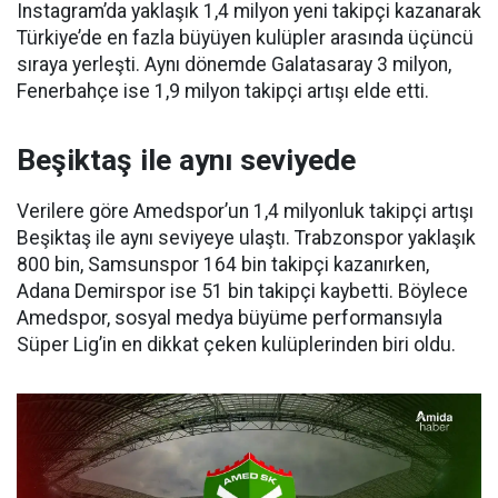
Instagram’da yaklaşık 1,4 milyon yeni takipçi kazanarak
Türkiye’de en fazla büyüyen kulüpler arasında üçüncü
sıraya yerleşti. Aynı dönemde Galatasaray 3 milyon,
Fenerbahçe ise 1,9 milyon takipçi artışı elde etti.
Beşiktaş ile aynı seviyede
Verilere göre Amedspor’un 1,4 milyonluk takipçi artışı
Beşiktaş ile aynı seviyeye ulaştı. Trabzonspor yaklaşık
800 bin, Samsunspor 164 bin takipçi kazanırken,
Adana Demirspor ise 51 bin takipçi kaybetti. Böylece
Amedspor, sosyal medya büyüme performansıyla
Süper Lig’in en dikkat çeken kulüplerinden biri oldu.