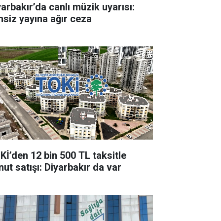
yarbakır’da canlı müzik uyarısı:
insiz yayına ağır ceza
Kİ’den 12 bin 500 TL taksitle
nut satışı: Diyarbakır da var