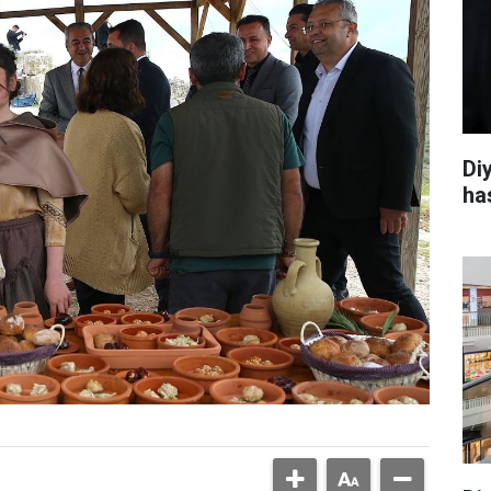
Di
ha