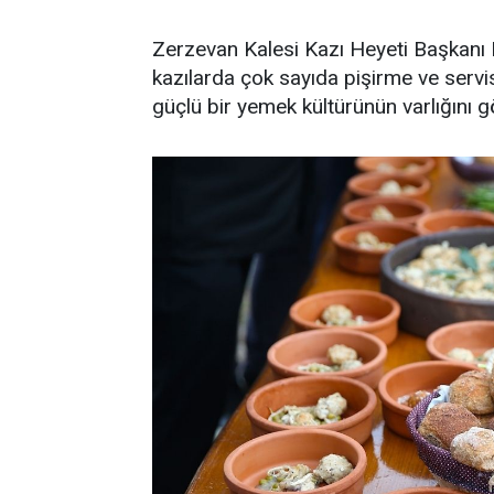
Zerzevan Kalesi Kazı Heyeti Başkanı P
kazılarda çok sayıda pişirme ve serv
güçlü bir yemek kültürünün varlığını g