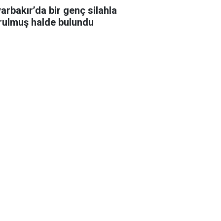
yarbakır’da bir genç silahla
rulmuş halde bulundu