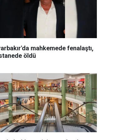
yarbakır'da mahkemede fenalaştı,
stanede öldü