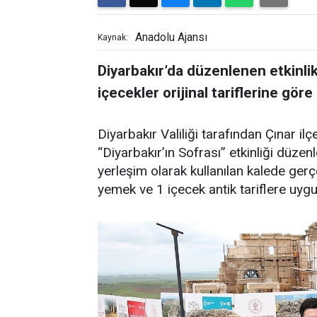
Anadolu Ajansı
Kaynak:
Diyarbakır’da düzenlenen etkinl
içecekler orijinal tariflerine gör
Diyarbakır Valiliği tarafından Çınar ilç
“Diyarbakır’ın Sofrası” etkinliği düz
yerleşim olarak kullanılan kalede gerç
yemek ve 1 içecek antik tariflere uygu