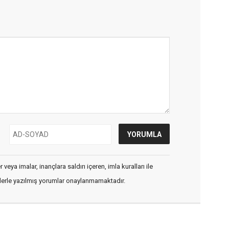
veya imalar, inançlara saldırı içeren, imla kuralları ile
flerle yazılmış yorumlar onaylanmamaktadır.