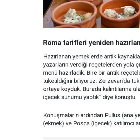
Roma tarifleri yeniden hazırla
Hazırlanan yemeklerde antik kaynaklar
yazarların verdiği reçetelerden yola çı
menü hazırladık. Bire bir antik reçete
tüketildiğini biliyoruz. Zerzevan'da tü
ortaya koyduk. Burada kalıntılarına ul
içecek sunumu yaptık” diye konuştu.
Konuşmaların ardından Pullus (ana yeme
(ekmek) ve Posca (içecek) katılımcılar