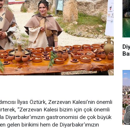
Di
Ba
dımcısı İlyas Öztürk, Zerzevan Kalesi’nin önemli
rterek, “Zerzevan Kalesi bizim için çok önemli
a Diyarbakır'ımızın gastronomisi de çok büyük
n gelen birikimi hem de Diyarbakır'ımızın