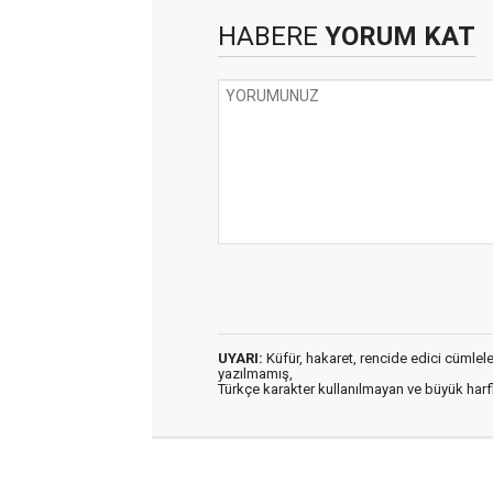
HABERE
YORUM KAT
UYARI:
Küfür, hakaret, rencide edici cümleler 
yazılmamış,
Türkçe karakter kullanılmayan ve büyük har