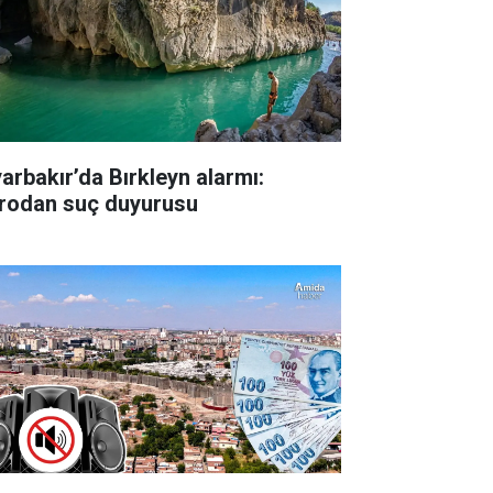
yarbakır’da Bırkleyn alarmı:
rodan suç duyurusu