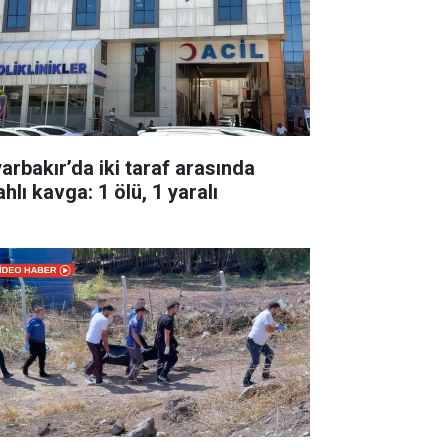
yarbakır’da iki taraf arasında
ahlı kavga: 1 ölü, 1 yaralı