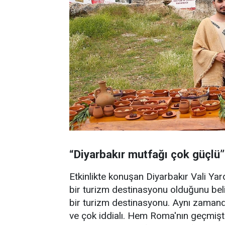
“Diyarbakır mutfağı çok güçlü”
Etkinlikte konuşan Diyarbakır Vali Yar
bir turizm destinasyonu olduğunu beli
bir turizm destinasyonu. Aynı zamand
ve çok iddialı. Hem Roma'nın geçmişte