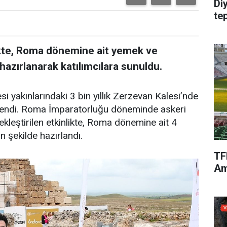
Di
te
ikte, Roma dönemine ait yemek ve
e hazırlanarak katılımcılara sunuldu.
esi yakınlarındaki 3 bin yıllık Zerzevan Kalesi’nde
enlendi. Roma İmparatorluğu döneminde askeri
ekleştirilen etkinlikte, Roma dönemine ait 4
n şekilde hazırlandı.
TF
Am