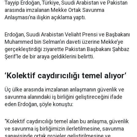
Tayyip Erdoğan, Türkiye, Suudi Arabistan ve Pakistan
arasında imzalanan Mekke Ortak Savunma
Anlaşması’na ilişkin açıklama yaptı.
Erdoğan, Suudi Arabistan Veliaht Prensi ve Başbakanı
Muhammed bin Selman’ın daveti üzerine Mekke’ye
gerçekleştirdiği ziyarette Pakistan Başbakanı Şahbaz
Şerif’le de bir araya geldiklerini belirtti.
‘Kolektif caydırıcılığı temel alıyor’
Üç ülke arasında imzalanan anlaşmanın güvenlik ve
savunma alanındaki iş birliğini geliştireceğini ifade
eden Erdoğan, şöyle konuştu:
“Kolektif caydırıcılığı temel alan bu anlaşma, güvenlik
ve savunma iş birliğimizin ilerletilmesine, savunma
sanayisinde ortak projeler geliştirilmesine ve