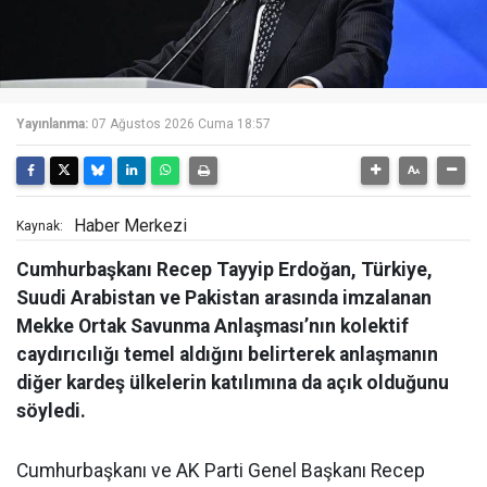
Yayınlanma:
07 Ağustos 2026 Cuma 18:57
Haber Merkezi
Kaynak:
Cumhurbaşkanı Recep Tayyip Erdoğan, Türkiye,
Suudi Arabistan ve Pakistan arasında imzalanan
Mekke Ortak Savunma Anlaşması’nın kolektif
caydırıcılığı temel aldığını belirterek anlaşmanın
diğer kardeş ülkelerin katılımına da açık olduğunu
söyledi.
Cumhurbaşkanı ve AK Parti Genel Başkanı Recep