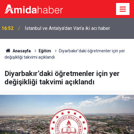
16:22
Süper Lig'e hazırlanan Amedspor'dan dört transfer
Anasayfa
Eğitim
Diyarbakır’daki öğretmenler için yer
değişikliği takvimi açıklandı
Diyarbakır’daki öğretmenler için yer
değişikliği takvimi açıklandı