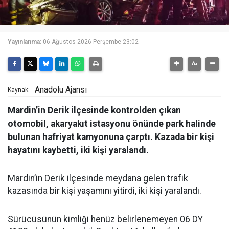
Yayınlanma:
06 Ağustos 2026 Perşembe 23:02
Anadolu Ajansı
Kaynak:
Mardin’in Derik ilçesinde kontrolden çıkan
otomobil, akaryakıt istasyonu önünde park halinde
bulunan hafriyat kamyonuna çarptı. Kazada bir kişi
hayatını kaybetti, iki kişi yaralandı.
Mardin’in Derik ilçesinde meydana gelen trafik
kazasında bir kişi yaşamını yitirdi, iki kişi yaralandı.
Sürücüsünün kimliği henüz belirlenemeyen 06 DY