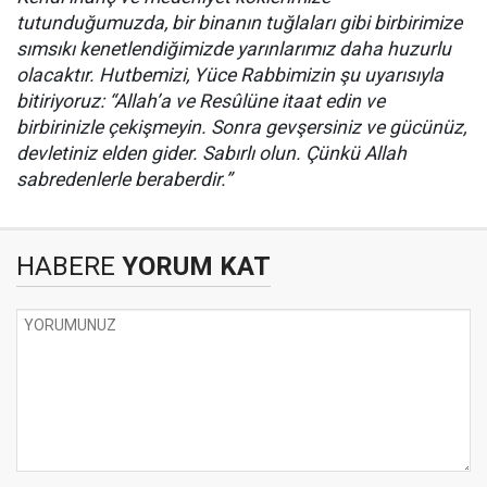
tutunduğumuzda, bir binanın tuğlaları gibi birbirimize
sımsıkı kenetlendiğimizde yarınlarımız daha huzurlu
olacaktır. Hutbemizi, Yüce Rabbimizin şu uyarısıyla
bitiriyoruz: “Allah’a ve Resûlüne itaat edin ve
birbirinizle çekişmeyin. Sonra gevşersiniz ve gücünüz,
devletiniz elden gider. Sabırlı olun. Çünkü Allah
sabredenlerle beraberdir.”
HABERE
YORUM KAT