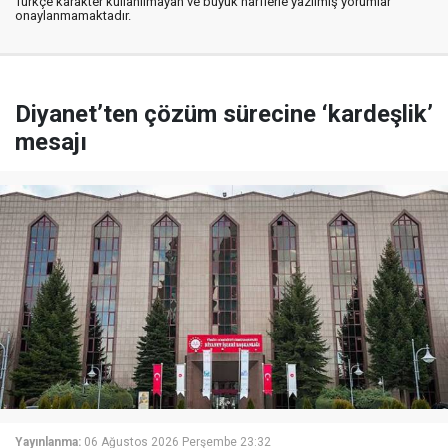
Türkçe karakter kullanılmayan ve büyük harflerle yazılmış yorumlar
onaylanmamaktadır.
Diyanet’ten çözüm sürecine ‘kardeşlik’
mesajı
Yayınlanma:
06 Ağustos 2026 Perşembe 23:32