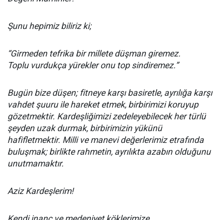
Şunu hepimiz biliriz ki;
“Girmeden tefrika bir millete düşman giremez.
Toplu vurdukça yürekler onu top sindiremez.”
Bugün bize düşen; fitneye karşı basiretle, ayrılığa karşı
vahdet şuuru ile hareket etmek, birbirimizi koruyup
gözetmektir. Kardeşliğimizi zedeleyebilecek her türlü
şeyden uzak durmak, birbirimizin yükünü
hafifletmektir. Milli ve manevi değerlerimiz etrafında
buluşmak; birlikte rahmetin, ayrılıkta azabın olduğunu
unutmamaktır.
Aziz Kardeşlerim!
Kendi inanç ve medeniyet köklerimize