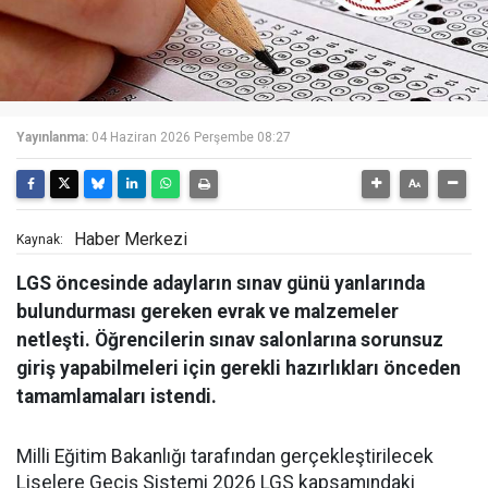
Yayınlanma:
04 Haziran 2026 Perşembe 08:27
Haber Merkezi
Kaynak:
LGS öncesinde adayların sınav günü yanlarında
bulundurması gereken evrak ve malzemeler
netleşti. Öğrencilerin sınav salonlarına sorunsuz
giriş yapabilmeleri için gerekli hazırlıkları önceden
tamamlamaları istendi.
Milli Eğitim Bakanlığı tarafından gerçekleştirilecek
Liselere Geçiş Sistemi 2026 LGS kapsamındaki