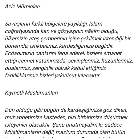
Aziz Müminler!
Savaşların farklı bölgelere yayıldığı, İslam
coğrafyasında kan ve gözyaşının hâkim olduğu,
ülkemizin ateş çemberinin içine çekilmek istendiği bir
dönemde; istikbalimiz, kardeşliğimize bağlıdır.
Ecdadımızın canlarını feda ederek bizlere emanet
ettiği cennet vatanımızda; sevinçlerimiz, hüzünlerimiz,
dualarımız, zenginlik olarak kabul ettiğimiz
farklılıklarımız bizleri yekvücut kılacaktır.
Kıymetli Müslümanlar!
Dün olduğu gibi bugün de kardeşliğimize göz diken,
muhabbetimize kasteden, bizi birbirimize düşürmek
isteyenler olacaktır. Şunu unutmayalım ki, sadece
Müslümanların değil, mazlum durumda olan bütün