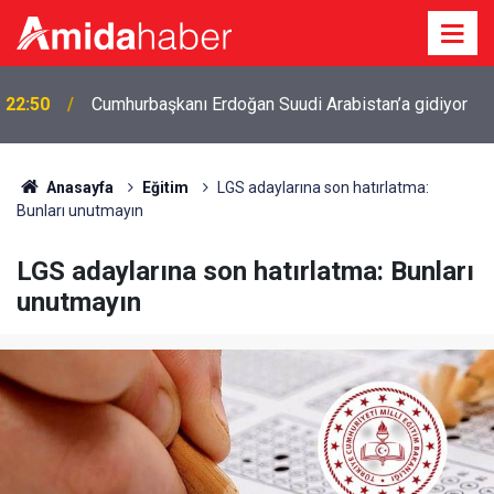
22:50
Cumhurbaşkanı Erdoğan Suudi Arabistan’a gidiyor
Anasayfa
Eğitim
LGS adaylarına son hatırlatma:
Bunları unutmayın
LGS adaylarına son hatırlatma: Bunları
unutmayın