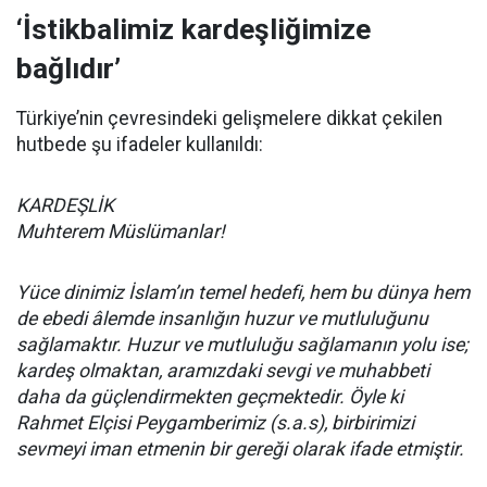
‘İstikbalimiz kardeşliğimize
bağlıdır’
Türkiye’nin çevresindeki gelişmelere dikkat çekilen
hutbede şu ifadeler kullanıldı:
KARDEŞLİK
Muhterem Müslümanlar!
Yüce dinimiz İslam’ın temel hedefi, hem bu dünya hem
de ebedi âlemde insanlığın huzur ve mutluluğunu
sağlamaktır. Huzur ve mutluluğu sağlamanın yolu ise;
kardeş olmaktan, aramızdaki sevgi ve muhabbeti
daha da güçlendirmekten geçmektedir. Öyle ki
Rahmet Elçisi Peygamberimiz (s.a.s), birbirimizi
sevmeyi iman etmenin bir gereği olarak ifade etmiştir.