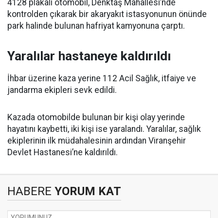
4128 plakalı otomobil, Denktaş Mahallesi’nde
kontrolden çıkarak bir akaryakıt istasyonunun önünde
park halinde bulunan hafriyat kamyonuna çarptı.
Yaralılar hastaneye kaldırıldı
İhbar üzerine kaza yerine 112 Acil Sağlık, itfaiye ve
jandarma ekipleri sevk edildi.
Kazada otomobilde bulunan bir kişi olay yerinde
hayatını kaybetti, iki kişi ise yaralandı. Yaralılar, sağlık
ekiplerinin ilk müdahalesinin ardından Viranşehir
Devlet Hastanesi’ne kaldırıldı.
HABERE
YORUM KAT