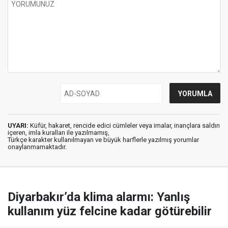
UYARI:
Küfür, hakaret, rencide edici cümleler veya imalar, inançlara saldırı
içeren, imla kuralları ile yazılmamış,
Türkçe karakter kullanılmayan ve büyük harflerle yazılmış yorumlar
onaylanmamaktadır.
Diyarbakır’da klima alarmı: Yanlış
kullanım yüz felcine kadar götürebilir