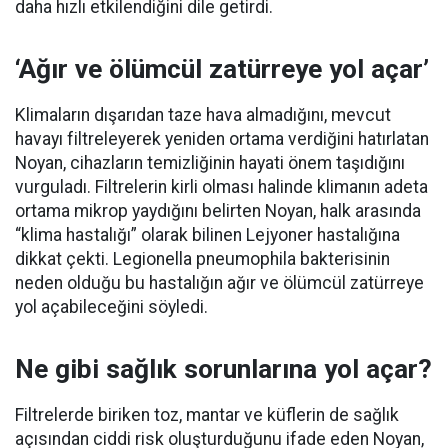
daha hızlı etkilendiğini dile getirdi.
‘Ağır ve ölümcül zatürreye yol açar’
Klimaların dışarıdan taze hava almadığını, mevcut
havayı filtreleyerek yeniden ortama verdiğini hatırlatan
Noyan, cihazların temizliğinin hayati önem taşıdığını
vurguladı. Filtrelerin kirli olması halinde klimanın adeta
ortama mikrop yaydığını belirten Noyan, halk arasında
“klima hastalığı” olarak bilinen Lejyoner hastalığına
dikkat çekti. Legionella pneumophila bakterisinin
neden olduğu bu hastalığın ağır ve ölümcül zatürreye
yol açabileceğini söyledi.
Ne gibi sağlık sorunlarına yol açar?
Filtrelerde biriken toz, mantar ve küflerin de sağlık
açısından ciddi risk oluşturduğunu ifade eden Noyan,