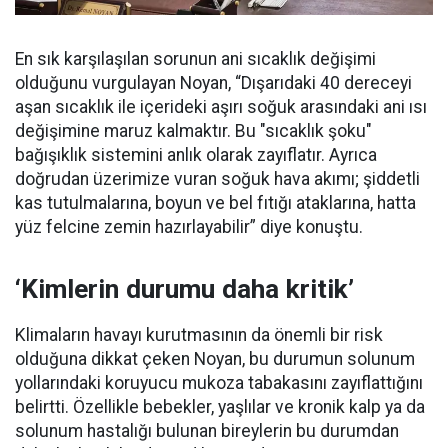
En sık karşılaşılan sorunun ani sıcaklık değişimi
olduğunu vurgulayan Noyan, “Dışarıdaki 40 dereceyi
aşan sıcaklık ile içerideki aşırı soğuk arasındaki ani ısı
değişimine maruz kalmaktır. Bu "sıcaklık şoku"
bağışıklık sistemini anlık olarak zayıflatır. Ayrıca
doğrudan üzerimize vuran soğuk hava akımı; şiddetli
kas tutulmalarına, boyun ve bel fıtığı ataklarına, hatta
yüz felcine zemin hazırlayabilir” diye konuştu.
‘Kimlerin durumu daha kritik’
Klimaların havayı kurutmasının da önemli bir risk
olduğuna dikkat çeken Noyan, bu durumun solunum
yollarındaki koruyucu mukoza tabakasını zayıflattığını
belirtti. Özellikle bebekler, yaşlılar ve kronik kalp ya da
solunum hastalığı bulunan bireylerin bu durumdan