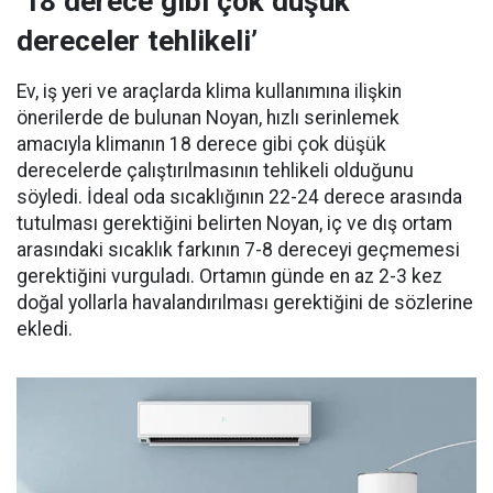
‘18 derece gibi çok düşük
dereceler tehlikeli’
Ev, iş yeri ve araçlarda klima kullanımına ilişkin
önerilerde de bulunan Noyan, hızlı serinlemek
amacıyla klimanın 18 derece gibi çok düşük
derecelerde çalıştırılmasının tehlikeli olduğunu
söyledi. İdeal oda sıcaklığının 22-24 derece arasında
tutulması gerektiğini belirten Noyan, iç ve dış ortam
arasındaki sıcaklık farkının 7-8 dereceyi geçmemesi
gerektiğini vurguladı. Ortamın günde en az 2-3 kez
doğal yollarla havalandırılması gerektiğini de sözlerine
ekledi.