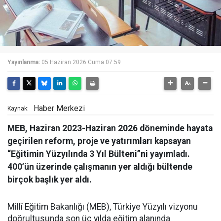
Yayınlanma:
05 Haziran 2026 Cuma 07:59
Haber Merkezi
Kaynak:
MEB, Haziran 2023-Haziran 2026 döneminde hayata
geçirilen reform, proje ve yatırımları kapsayan
“Eğitimin Yüzyılında 3 Yıl Bülteni”ni yayımladı.
400’ün üzerinde çalışmanın yer aldığı bültende
birçok başlık yer aldı.
Millî Eğitim Bakanlığı (MEB), Türkiye Yüzyılı vizyonu
doğrultusunda son üç yılda eğitim alanında