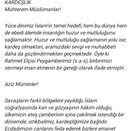
KARDEŞLİK
Muhterem Müslümanlar!
Yüce dinimiz İslam’ın temel hedefi, hem bu dünya hem
de ebedi âlemde insanlığın huzur ve mutluluğunu
sağlamaktır. Huzur ve mutluluğu sağlamanın yolu ise;
kardeş olmaktan, aramızdaki sevgi ve muhabbeti
daha da güçlendirmekten geçmektedir. Öyle ki
Rahmet Elçisi Peygamberimiz (s.a.s), birbirimizi
sevmeyi iman etmenin bir gereği olarak ifade etmiştir.
Aziz Müminler!
Savaşların farklı bölgelere yayıldığı, İslam
coğrafyasında kan ve gözyaşının hâkim olduğu,
ülkemizin ateş çemberinin içine çekilmek istendiği bir
dönemde; istikbalimiz, kardeşliğimize bağlıdır.
Ecdadımızın canlarını feda ederek bizlere emanet