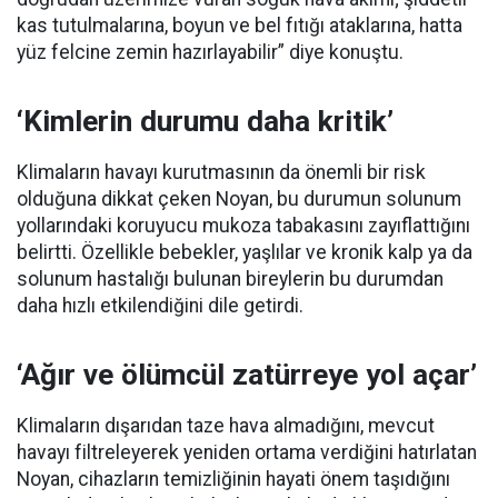
kas tutulmalarına, boyun ve bel fıtığı ataklarına, hatta
yüz felcine zemin hazırlayabilir” diye konuştu.
‘Kimlerin durumu daha kritik’
Klimaların havayı kurutmasının da önemli bir risk
olduğuna dikkat çeken Noyan, bu durumun solunum
yollarındaki koruyucu mukoza tabakasını zayıflattığını
belirtti. Özellikle bebekler, yaşlılar ve kronik kalp ya da
solunum hastalığı bulunan bireylerin bu durumdan
daha hızlı etkilendiğini dile getirdi.
‘Ağır ve ölümcül zatürreye yol açar’
Klimaların dışarıdan taze hava almadığını, mevcut
havayı filtreleyerek yeniden ortama verdiğini hatırlatan
Noyan, cihazların temizliğinin hayati önem taşıdığını