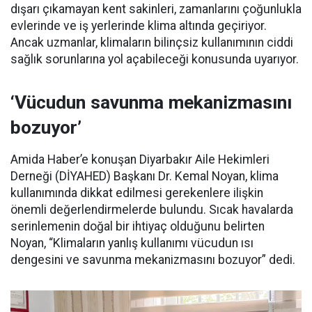
dışarı çıkamayan kent sakinleri, zamanlarını çoğunlukla
evlerinde ve iş yerlerinde klima altında geçiriyor.
Ancak uzmanlar, klimaların bilinçsiz kullanımının ciddi
sağlık sorunlarına yol açabileceği konusunda uyarıyor.
‘Vücudun savunma mekanizmasını
bozuyor’
Amida Haber’e konuşan Diyarbakır Aile Hekimleri
Derneği (DİYAHED) Başkanı Dr. Kemal Noyan, klima
kullanımında dikkat edilmesi gerekenlere ilişkin
önemli değerlendirmelerde bulundu. Sıcak havalarda
serinlemenin doğal bir ihtiyaç olduğunu belirten
Noyan, “Klimaların yanlış kullanımı vücudun ısı
dengesini ve savunma mekanizmasını bozuyor” dedi.