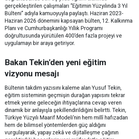
gerçekleştirilen çalışmaları “Eğitimin Yüzyılında 3 Yıl
Bülteni” adıyla kamuoyuyla paylaştı. Haziran 2023-
Haziran 2026 dönemini kapsayan bülten, 12. Kalkınma
Planı ve Cumhurbaşkanlığı Yıllık Programı
doğrultusunda yürütülen 400’den fazla projeyi ve
uygulamayı bir araya getiriyor.
Bakan Tekin’den yeni eğitim
vizyonu mesajı
Bültenin takdim yazısını kaleme alan Yusuf Tekin,
eğitim sisteminin geçmişin durağan yapısını tekrar
etmek yerine geleceğin ihtiyaçlarına cevap veren
dinamik bir anlayışla şekillendirildiğini belirtti. Tekin,
Türkiye Yüzyılı Maarif Modeli’nin hem millî hafızadan
hem de bilimsel yöntemlerden güç aldığını
vurgulayarak, yapay zekâ ve dijitalleşme çağının