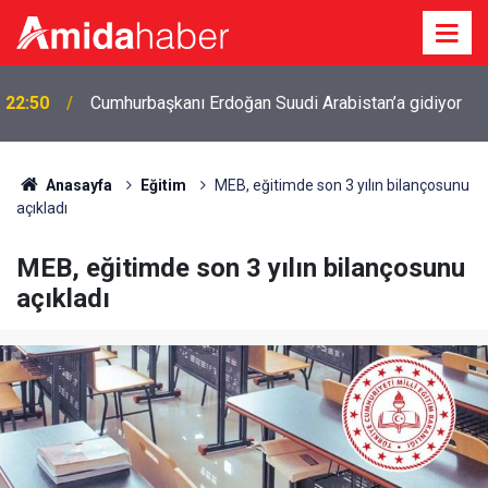
22:50
Cumhurbaşkanı Erdoğan Suudi Arabistan’a gidiyor
Anasayfa
Eğitim
MEB, eğitimde son 3 yılın bilançosunu
açıkladı
MEB, eğitimde son 3 yılın bilançosunu
açıkladı