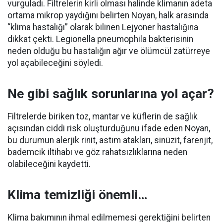
vurguladı. Filtrelerin kirli olması halinde klimanın adeta
ortama mikrop yaydığını belirten Noyan, halk arasında
“klima hastalığı” olarak bilinen Lejyoner hastalığına
dikkat çekti. Legionella pneumophila bakterisinin
neden olduğu bu hastalığın ağır ve ölümcül zatürreye
yol açabileceğini söyledi.
Ne gibi sağlık sorunlarına yol açar?
Filtrelerde biriken toz, mantar ve küflerin de sağlık
açısından ciddi risk oluşturduğunu ifade eden Noyan,
bu durumun alerjik rinit, astım atakları, sinüzit, farenjit,
bademcik iltihabı ve göz rahatsızlıklarına neden
olabileceğini kaydetti.
Klima temizliği önemli…
Klima bakımının ihmal edilmemesi gerektiğini belirten