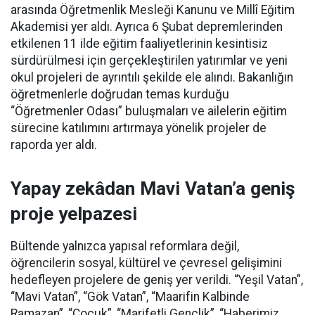
arasında Öğretmenlik Mesleği Kanunu ve Millî Eğitim
Akademisi yer aldı. Ayrıca 6 Şubat depremlerinden
etkilenen 11 ilde eğitim faaliyetlerinin kesintisiz
sürdürülmesi için gerçekleştirilen yatırımlar ve yeni
okul projeleri de ayrıntılı şekilde ele alındı. Bakanlığın
öğretmenlerle doğrudan temas kurduğu
“Öğretmenler Odası” buluşmaları ve ailelerin eğitim
sürecine katılımını artırmaya yönelik projeler de
raporda yer aldı.
Yapay zekâdan Mavi Vatan’a geniş
proje yelpazesi
Bültende yalnızca yapısal reformlara değil,
öğrencilerin sosyal, kültürel ve çevresel gelişimini
hedefleyen projelere de geniş yer verildi. “Yeşil Vatan”,
“Mavi Vatan”, “Gök Vatan”, “Maarifin Kalbinde
Ramazan”, “Çocuk”, “Marifetli Gençlik”, “Haberimiz