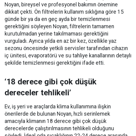
Noyan, bireysel ve profesyonel bakımın önemine
dikkat çekti. Ön filtrelerin kullanım sıklığına göre 15
günde bir ya da en geç ayda bir temizlenmesi
gerektiğini söyleyen Noyan, filtrelerin tamamen
kurutulmadan yerine takılmaması gerektiğini
vurguladı. Ayrıca yılda en az bir kez, özellikle yaz
sezonu öncesinde yetkili servisler tarafından cihazın
iç ünitesi, evaporatörü ve su tahliye kanallarının detaylı
şekilde temizlenmesi gerektiğini ifade etti.
‘18 derece gibi çok düşük
dereceler tehlikeli’
Ev, iş yeri ve araçlarda klima kullanımına ilişkin
önerilerde de bulunan Noyan, hızlı serinlemek
amacıyla klimanın 18 derece gibi çok düşük
derecelerde çalıştırılmasının tehlikeli olduğunu
söyledi. İdeal oda sıcaklığının 22-24 derece arasında