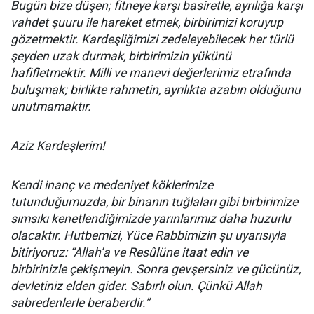
Bugün bize düşen; fitneye karşı basiretle, ayrılığa karşı
vahdet şuuru ile hareket etmek, birbirimizi koruyup
gözetmektir. Kardeşliğimizi zedeleyebilecek her türlü
şeyden uzak durmak, birbirimizin yükünü
hafifletmektir. Milli ve manevi değerlerimiz etrafında
buluşmak; birlikte rahmetin, ayrılıkta azabın olduğunu
unutmamaktır.
Aziz Kardeşlerim!
Kendi inanç ve medeniyet köklerimize
tutunduğumuzda, bir binanın tuğlaları gibi birbirimize
sımsıkı kenetlendiğimizde yarınlarımız daha huzurlu
olacaktır. Hutbemizi, Yüce Rabbimizin şu uyarısıyla
bitiriyoruz: “Allah’a ve Resûlüne itaat edin ve
birbirinizle çekişmeyin. Sonra gevşersiniz ve gücünüz,
devletiniz elden gider. Sabırlı olun. Çünkü Allah
sabredenlerle beraberdir.”