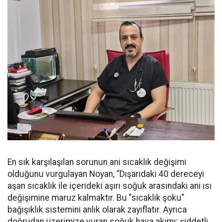
En sık karşılaşılan sorunun ani sıcaklık değişimi
olduğunu vurgulayan Noyan, “Dışarıdaki 40 dereceyi
aşan sıcaklık ile içerideki aşırı soğuk arasındaki ani ısı
değişimine maruz kalmaktır. Bu "sıcaklık şoku"
bağışıklık sistemini anlık olarak zayıflatır. Ayrıca
doğrudan üzerimize vuran soğuk hava akımı; şiddetli