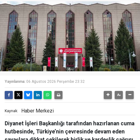
Yayınlanma:
06 Ağustos 2026 Perşembe 23:32
Haber Merkezi
Kaynak:
Diyanet İşleri Başkanlığı tarafından hazırlanan cuma
hutbesinde, Türkiye’nin çevresinde devam eden
savaşlara dikkat çekilerek birlik ve kardeşlik çağrısı