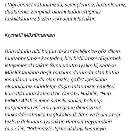
ettiği cennet vatanımızda; sevinçlerimiz, hüzünlerimiz,
dualarımız, zenginlik olarak kabul ettiğimiz
farklılıklarımız bizleri yekvücut kılacaktır.
Kıymetli Müslümanlar!
Dün olduğu gibi bugün de kardeşliğimize göz diken,
muhabbetimize kasteden, bizi birbirimize düşürmek
isteyenler olacaktır. Şunu unutmayalım ki, sadece
Müslümanların değil, mazlum durumda olan bütün
insanların umudu olan bizler, gaflet içerisinde
olmadığımız müddetçe düşmanlarımızın emelleri
kursaklarında kalacaktır. Cenâb-ı Hakk’ın, “Hep
birlikte Allah’ın ipine sımsıkı sarılın; bölünüp
parçalanmayın” emri gereğince dinimize ve
mukaddesatımıza bağlı kalırsak fitne ve fesat ateşi
bizlere dokunamayacaktır. Rahmet Peygamberi
(s.a.s)’in, “Birbirinizle ilgi ve alakayı kesmeyin,