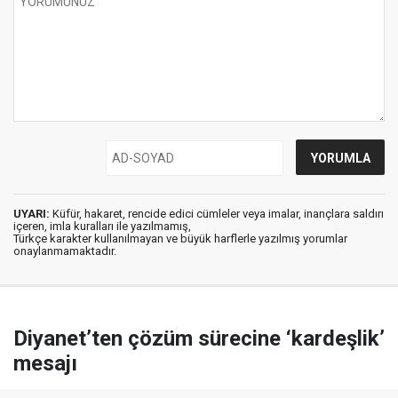
UYARI:
Küfür, hakaret, rencide edici cümleler veya imalar, inançlara saldırı
içeren, imla kuralları ile yazılmamış,
Türkçe karakter kullanılmayan ve büyük harflerle yazılmış yorumlar
onaylanmamaktadır.
Diyanet’ten çözüm sürecine ‘kardeşlik’
mesajı