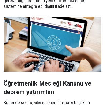
gerektirdiği becerilerin yeni müfredatla eğitim
sistemine entegre edildiğini ifade etti.
Öğretmenlik Mesleği Kanunu ve
deprem yatırımları
Bültende son üç yılın en önemli reform başlıkları