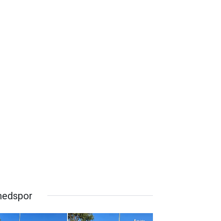
edspor