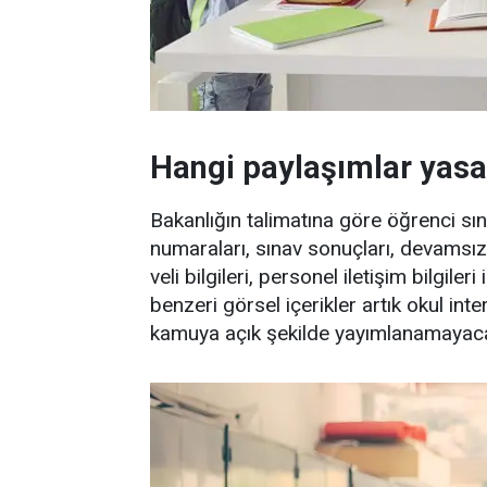
Hangi paylaşımlar yasa
Bakanlığın talimatına göre öğrenci sınıf
numaraları, sınav sonuçları, devamsızlık 
veli bilgileri, personel iletişim bilgile
benzeri görsel içerikler artık okul in
kamuya açık şekilde yayımlanamayac