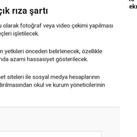
ek
ık rıza şartı
u olarak fotoğraf veya video çekimi yapılması
leri işletilecek.
yetkileri önceden belirlenecek, özellikle
ında azami hassasiyet gösterilecek.
net siteleri ile sosyal medya hesaplarının
dırılmasından okul ve kurum yöneticilerinin