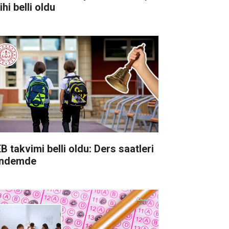
ihi belli oldu
B takvimi belli oldu: Ders saatleri
ndemde