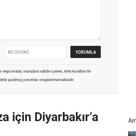
veya imalar, inançlara saldırı içeren, imla kuralları ile
flerle yazılmış yorumlar onaylanmamaktadır.
a için Diyarbakır’a
Am