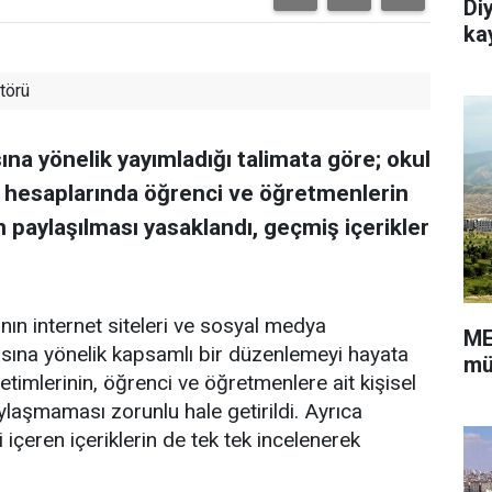
Diy
ka
törü
ına yönelik yayımladığı talimata göre; okul
a hesaplarında öğrenci ve öğretmenlerin
rin paylaşılması yasaklandı, geçmiş içerikler
ının internet siteleri ve sosyal medya
ME
asına yönelik kapsamlı bir düzenlemeyi hayata
mü
netimlerinin, öğrenci ve öğretmenlere ait kişisel
ylaşmaması zorunlu hale getirildi. Ayrıca
 içeren içeriklerin de tek tek incelenerek