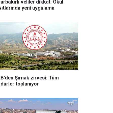
arbakırlı veliler dikkat: Okul
yıtlarında yeni uygulama
B’den Şırnak zirvesi: Tüm
dürler toplanıyor