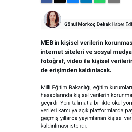
Gönül Morkoç Dekak
Haber Edi
MEB'in kişisel verilerin korunmas
internet siteleri ve sosyal medy
fotoğraf, video ile kişisel verile
de erişimden kaldırılacak.
Milli Eğitim Bakanlığı, eğitim kurumlar
hesaplarında kişisel verilerin korunm
geçirdi. Yeni talimatla birlikte okul yö
verileri kamuya açık platformlarda pa
geçmiş yıllarda yayımlanan kişisel veri
kaldırılması istendi.