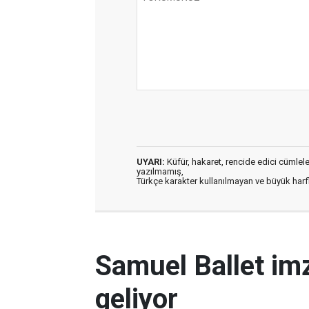
UYARI:
Küfür, hakaret, rencide edici cümleler 
yazılmamış,
Türkçe karakter kullanılmayan ve büyük har
Samuel Ballet imz
geliyor