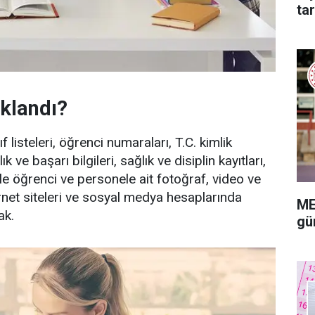
tar
klandı?
 listeleri, öğrenci numaraları, T.C. kimlik
ve başarı bilgileri, sağlık ve disiplin kayıtları,
ri ile öğrenci ve personele ait fotoğraf, video ve
ternet siteleri ve sosyal medya hesaplarında
ME
ak.
gü