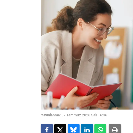
Yayınlanma:
07 Temmuz 2026 Salı 16:36