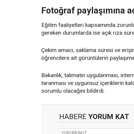
Fotoğraf paylaşımına aç
Eğitim faaliyetleri kapsamında zorunl
gereken durumlarda ise açık rıza süreç
Çekim amacı, saklama süresi ve erişim 
öğrencilere ait görüntülerin paylaşım
Bakanlık, talimatın uygulanması, inter
taranması ve uygunsuz içeriklerin kal
sorumlu olacağını bildirdi.
HABERE
YORUM KAT