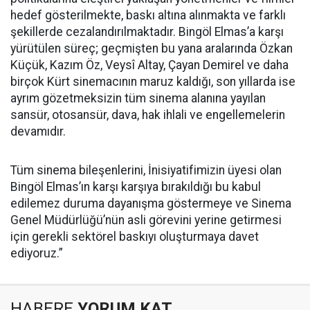
hedef gösterilmekte, baskı altına alınmakta ve farklı
şekillerde cezalandırılmaktadır. Bingöl Elmas’a karşı
yürütülen süreç; geçmişten bu yana aralarında Özkan
Küçük, Kazım Öz, Veysî Altay, Çayan Demirel ve daha
birçok Kürt sinemacının maruz kaldığı, son yıllarda ise
ayrım gözetmeksizin tüm sinema alanına yayılan
sansür, otosansür, dava, hak ihlali ve engellemelerin
devamıdır.
Tüm sinema bileşenlerini, İnisiyatifimizin üyesi olan
Bingöl Elmas’ın karşı karşıya bırakıldığı bu kabul
edilemez duruma dayanışma göstermeye ve Sinema
Genel Müdürlüğü’nün asli görevini yerine getirmesi
için gerekli sektörel baskıyı oluşturmaya davet
ediyoruz.”
HABERE
YORUM KAT