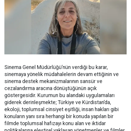
Sinema Genel Müdürlüğü’nün verdiği bu karar,
sinemaya yönelik müdahalelerin devam ettiğinin ve
sinema destek mekanizmalarının sansür ve
cezalandırma aracına dönüştüğünün açık
göstergesidir. Kurumun bu alandaki uygulamaları
giderek derinleşmekte; Türkiye ve Kürdistan’da,
ekoloji, toplumsal cinsiyet eşitliği, insan hakları gibi
konuların yanı sıra herhangi bir konuda yapılan bir
filmde toplumsal hafızayı konu alan ve iktidar
politikalarına eleştirel yaklaşan yönetmenler ve filmler