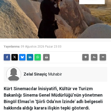
Yayınlanma:
09 Ağustos 2026 Pazar 23:03
Zelal Sinayiç
Muhabir
Kürt Sinemacılar İnisiyatifi, Kültür ve Turizm
Bakanlığı Sinema Genel Müdürlüğü’nün yönetmen
Bingöl Elmas’ın 'Şiirli Oda’nın İzinde' adlı belgeseli
hakkında aldığı karara ilişkin tepki gösterdi.