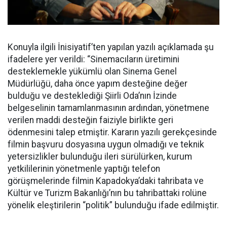
Konuyla ilgili İnisiyatif’ten yapılan yazılı açıklamada şu
ifadelere yer verildi: “Sinemacıların üretimini
desteklemekle yükümlü olan Sinema Genel
Müdürlüğü, daha önce yapım desteğine değer
bulduğu ve desteklediği Şiirli Oda’nın İzinde
belgeselinin tamamlanmasının ardından, yönetmene
verilen maddi desteğin faiziyle birlikte geri
ödenmesini talep etmiştir. Kararın yazılı gerekçesinde
filmin başvuru dosyasına uygun olmadığı ve teknik
yetersizlikler bulunduğu ileri sürülürken, kurum
yetkililerinin yönetmenle yaptığı telefon
görüşmelerinde filmin Kapadokya’daki tahribata ve
Kültür ve Turizm Bakanlığı’nın bu tahribattaki rolüne
yönelik eleştirilerin “politik” bulunduğu ifade edilmiştir.