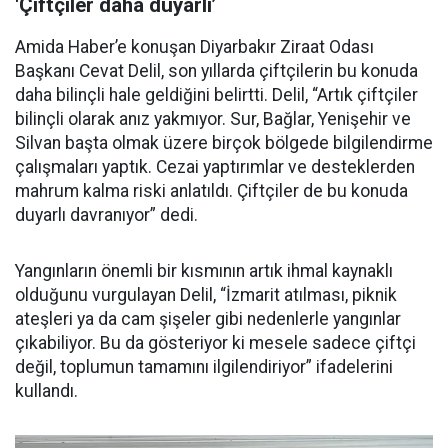
'Çiftçiler daha duyarlı’
Amida Haber’e konuşan Diyarbakır Ziraat Odası
Başkanı Cevat Delil, son yıllarda çiftçilerin bu konuda
daha bilinçli hale geldiğini belirtti. Delil, “Artık çiftçiler
bilinçli olarak anız yakmıyor. Sur, Bağlar, Yenişehir ve
Silvan başta olmak üzere birçok bölgede bilgilendirme
çalışmaları yaptık. Cezai yaptırımlar ve desteklerden
mahrum kalma riski anlatıldı. Çiftçiler de bu konuda
duyarlı davranıyor” dedi.
Yangınların önemli bir kısmının artık ihmal kaynaklı
olduğunu vurgulayan Delil, “İzmarit atılması, piknik
ateşleri ya da cam şişeler gibi nedenlerle yangınlar
çıkabiliyor. Bu da gösteriyor ki mesele sadece çiftçi
değil, toplumun tamamını ilgilendiriyor” ifadelerini
kullandı.