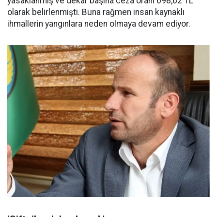
yasaklanmış ve dekar başına ceza oranı 698,62 TL
olarak belirlenmişti. Buna rağmen insan kaynaklı
ihmallerin yangınlara neden olmaya devam ediyor.