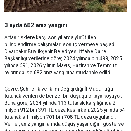
3 ayda 682 anız yangını
Artan risklere karşı son yıllarda yürütülen
bilinçlendirme çalışmaları sonuç vermeye başladı.
Diyarbakır Büyükşehir Belediyesi İtfaiye Daire
Başkanlığı verilerine göre; 2024 yılında bin 499, 2025
yılında 691, 2026 yılının Mayıs, Haziran ve Temmuz
aylarında ise 682 anız yangınına müdahale edildi.
Çevre, Şehircilik ve İklim Değişikliği İl Müdürlüğü
tutanak verileri de benzer bir düşüşü ortaya koyuyor.
Buna göre; 2024 yılında 113 tutanak karşılığında 2
milyon 912 bin 391 TL ceza kesilirken, 2025 yılında 54
tutanakla 1 milyon 701 bin 708 TL ceza uygulandı.
Veriler, anız yangınlarında düşüş yaşandığını gösterse
de, yangınların tamamen ortadan kalkmadığı görülüyor.