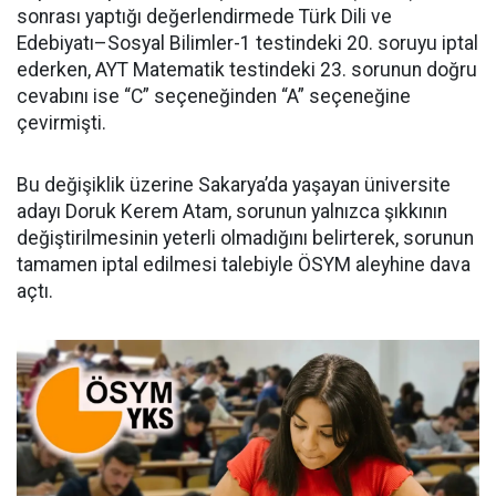
sonrası yaptığı değerlendirmede Türk Dili ve
Edebiyatı–Sosyal Bilimler-1 testindeki 20. soruyu iptal
ederken, AYT Matematik testindeki 23. sorunun doğru
cevabını ise “C” seçeneğinden “A” seçeneğine
çevirmişti.
Bu değişiklik üzerine Sakarya’da yaşayan üniversite
adayı Doruk Kerem Atam, sorunun yalnızca şıkkının
değiştirilmesinin yeterli olmadığını belirterek, sorunun
tamamen iptal edilmesi talebiyle ÖSYM aleyhine dava
açtı.