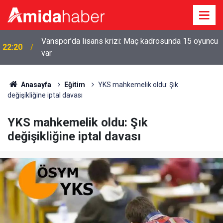
Vanspor’da lisans krizi: Maç kadrosunda 15 oyuncu
22:20
var
Anasayfa
Eğitim
YKS mahkemelik oldu: Şık
değişikliğine iptal davası
YKS mahkemelik oldu: Şık
değişikliğine iptal davası