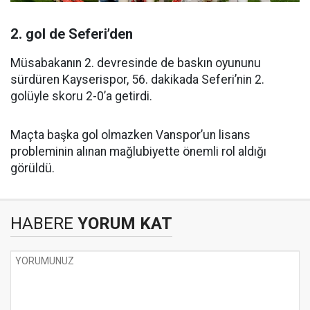
2. gol de Seferi’den
Müsabakanın 2. devresinde de baskın oyununu
sürdüren Kayserispor, 56. dakikada Seferi’nin 2.
golüyle skoru 2-0’a getirdi.
Maçta başka gol olmazken Vanspor’un lisans
probleminin alınan mağlubiyette önemli rol aldığı
görüldü.
HABERE
YORUM KAT