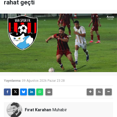
rahat geçti
Yayınlanma:
09 Ağustos 2026 Pazar 23:28
Fırat Karahan
Muhabir