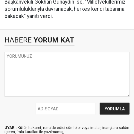
Başkanvekili Gökhan Günaydın ise, “Milletvekillerimiz
sorumluluklarıyla davranacak, herkes kendi tabanına
bakacak” yanıtı verdi.
HABERE
YORUM KAT
UYARI:
Küfür, hakaret, rencide edici cümleler veya imalar, inançlara saldırı
içeren, imla kuralları ile yazılmamış,