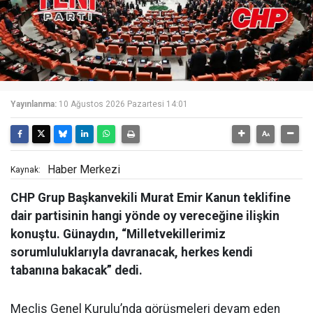
Yayınlanma:
10 Ağustos 2026 Pazartesi 14:01
Haber Merkezi
Kaynak:
CHP Grup Başkanvekili Murat Emir Kanun teklifine
dair partisinin hangi yönde oy vereceğine ilişkin
konuştu. Günaydın, “Milletvekillerimiz
sorumluluklarıyla davranacak, herkes kendi
tabanına bakacak” dedi.
Meclis Genel Kurulu’nda görüşmeleri devam eden