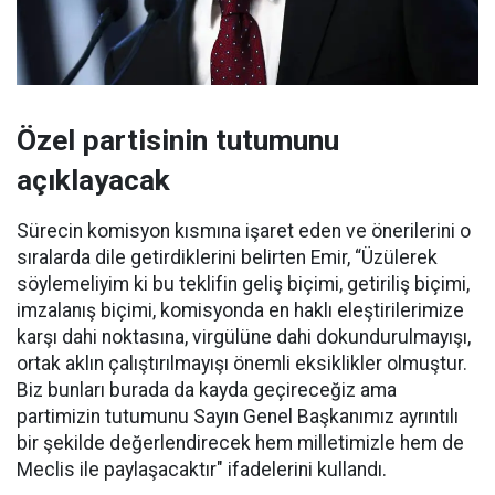
Özel partisinin tutumunu
açıklayacak
Sürecin komisyon kısmına işaret eden ve önerilerini o
sıralarda dile getirdiklerini belirten Emir, “Üzülerek
söylemeliyim ki bu teklifin geliş biçimi, getiriliş biçimi,
imzalanış biçimi, komisyonda en haklı eleştirilerimize
karşı dahi noktasına, virgülüne dahi dokundurulmayışı,
ortak aklın çalıştırılmayışı önemli eksiklikler olmuştur.
Biz bunları burada da kayda geçireceğiz ama
partimizin tutumunu Sayın Genel Başkanımız ayrıntılı
bir şekilde değerlendirecek hem milletimizle hem de
Meclis ile paylaşacaktır" ifadelerini kullandı.