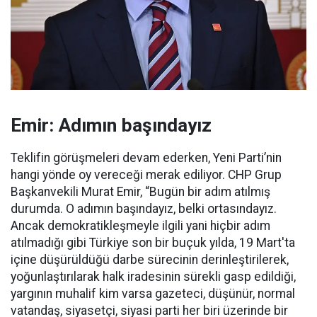
Emir: Adımın başındayız
Teklifin görüşmeleri devam ederken, Yeni Parti’nin
hangi yönde oy vereceği merak ediliyor. CHP Grup
Başkanvekili Murat Emir, “Bugün bir adım atılmış
durumda. O adımın başındayız, belki ortasındayız.
Ancak demokratikleşmeyle ilgili yani hiçbir adım
atılmadığı gibi Türkiye son bir buçuk yılda, 19 Mart'ta
içine düşürüldüğü darbe sürecinin derinleştirilerek,
yoğunlaştırılarak halk iradesinin sürekli gasp edildiği,
yargının muhalif kim varsa gazeteci, düşünür, normal
vatandaş, siyasetçi, siyasi parti her biri üzerinde bir