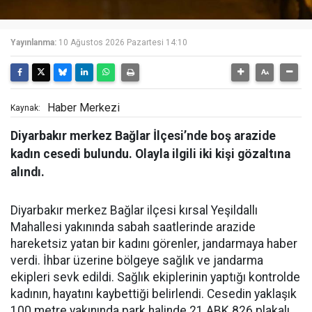
Yayınlanma:
10 Ağustos 2026 Pazartesi 14:10
Haber Merkezi
Kaynak:
Diyarbakır merkez Bağlar İlçesi’nde boş arazide
kadın cesedi bulundu. Olayla ilgili iki kişi gözaltına
alındı.
Diyarbakır merkez Bağlar ilçesi kırsal Yeşildallı
Mahallesi yakınında sabah saatlerinde arazide
hareketsiz yatan bir kadını görenler, jandarmaya haber
verdi. İhbar üzerine bölgeye sağlık ve jandarma
ekipleri sevk edildi. Sağlık ekiplerinin yaptığı kontrolde
kadının, hayatını kaybettiği belirlendi. Cesedin yaklaşık
100 metre yakınında park halinde 21 ABK 826 plakalı