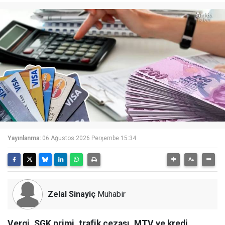
Yayınlanma:
06 Ağustos 2026 Perşembe 15:34
Zelal Sinayiç
Muhabir
Vergi, SGK primi, trafik cezası, MTV ve kredi