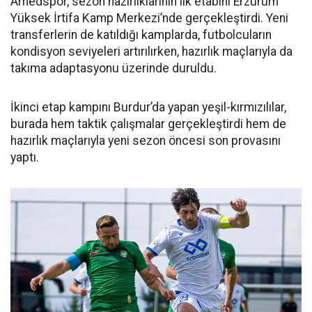
Amedspor, sezon hazırlıklarının ilk etabını Erzurum
Yüksek İrtifa Kamp Merkezi’nde gerçekleştirdi. Yeni
transferlerin de katıldığı kamplarda, futbolcuların
kondisyon seviyeleri artırılırken, hazırlık maçlarıyla da
takıma adaptasyonu üzerinde duruldu.
İkinci etap kampını Burdur’da yapan yeşil-kırmızılılar,
burada hem taktik çalışmalar gerçekleştirdi hem de
hazırlık maçlarıyla yeni sezon öncesi son provasını
yaptı.