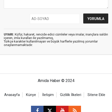
UYARI:
Küfür, hakaret, rencide edici cümleler veya imalar, inançlara saldırı
içeren, imla kuralları ile yazılmamış,
Türkçe karakter kullanılmayan ve büyük harflerle yazılmış yorumlar
onaylanmamaktadır.
Amida Haber © 2024
Anasayfa
Künye
İletişim
Gizlilik İlkeleri
Sitene Ekle