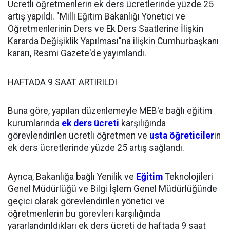
Ücretli öğretmenlerin ek ders ücretlerinde yüzde 25
artış yapıldı. "Milli Eğitim Bakanlığı Yönetici ve
Öğretmenlerinin Ders ve Ek Ders Saatlerine İlişkin
Kararda Değişiklik Yapılması"na ilişkin Cumhurbaşkanı
kararı, Resmi Gazete'de yayımlandı.
HAFTADA 9 SAAT ARTIRILDI
Buna göre, yapılan düzenlemeyle MEB'e bağlı eğitim
kurumlarında
ek ders ücreti
karşılığında
görevlendirilen ücretli öğretmen ve
usta öğreticiler
in
ek ders ücretlerinde yüzde 25 artış sağlandı.
Ayrıca, Bakanlığa bağlı Yenilik ve
Eğitim
Teknolojileri
Genel Müdürlüğü ve Bilgi İşlem Genel Müdürlüğünde
geçici olarak görevlendirilen yönetici ve
öğretmenlerin bu görevleri karşılığında
yararlandırıldıkları ek ders ücreti de haftada 9 saat