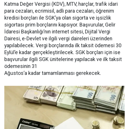
Katma Değer Vergisi (KDV), MTV, harçlar, trafik idari
para cezaları, ecrimisil, adli para cezaları, öğrenim
kredisi borçları ile SGK’ya olan sigorta ve işsizlik
sigortası prim borçlarını kapsıyor. Başvurular, Gelir
İdaresi Başkanlığı’nın internet sitesi, Dijital Vergi
Dairesi, e-Devlet ve ilgili vergi daireleri üzerinden
yapılabilecek. Vergi borçlarında ilk taksit ödemesi 30
Eylül’e kadar gerçekleştirilecek. SGK borçları için ise
başvurular ilgili SGK ünitelerine yapılacak ve ilk taksit
ödemesinin 31
Ağustos’a kadar tamamlanması gerekecek.