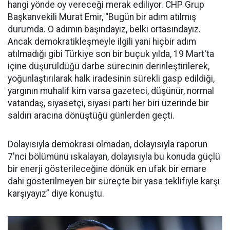
hangi yönde oy vereceği merak ediliyor. CHP Grup
Başkanvekili Murat Emir, “Bugün bir adım atılmış
durumda. O adımın başındayız, belki ortasındayız.
Ancak demokratikleşmeyle ilgili yani hiçbir adım
atılmadığı gibi Türkiye son bir buçuk yılda, 19 Mart'ta
içine düşürüldüğü darbe sürecinin derinleştirilerek,
yoğunlaştırılarak halk iradesinin sürekli gasp edildiği,
yargının muhalif kim varsa gazeteci, düşünür, normal
vatandaş, siyasetçi, siyasi parti her biri üzerinde bir
saldırı aracına dönüştüğü günlerden geçti.
Dolayısıyla demokrasi olmadan, dolayısıyla raporun
7'nci bölümünü ıskalayan, dolayısıyla bu konuda güçlü
bir enerji gösterileceğine dönük en ufak bir emare
dahi gösterilmeyen bir süreçte bir yasa teklifiyle karşı
karşıyayız” diye konuştu.