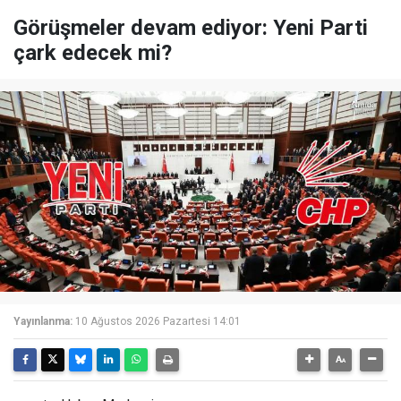
Görüşmeler devam ediyor: Yeni Parti
çark edecek mi?
Yayınlanma:
10 Ağustos 2026 Pazartesi 14:01