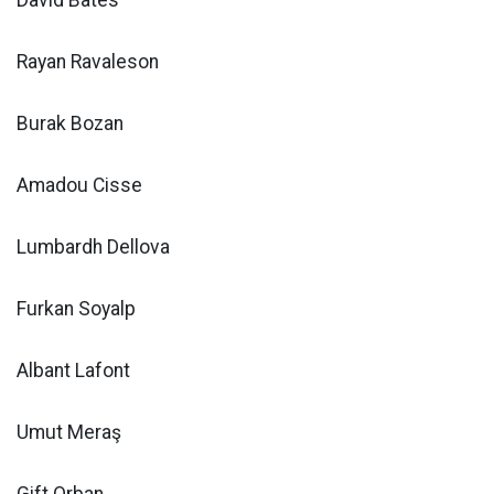
Rayan Ravaleson
Burak Bozan
Amadou Cisse
Lumbardh Dellova
Furkan Soyalp
Albant Lafont
Umut Meraş
Gift Orban