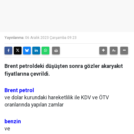
Yayınlanma:
06 Aralık 2023 Çarşamba 09:23
Brent petroldeki düşüşten sonra gözler akaryakıt
fiyatlarına çevrildi.
Brent petrol
ve dolar kurundaki hareketlilik ile KDV ve ÖTV
oranlarında yapılan zamlar
benzin
ve