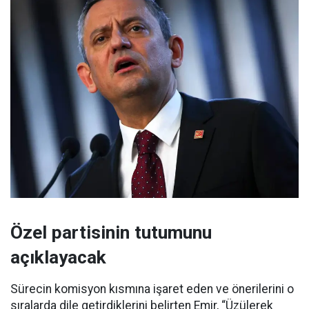
Özel partisinin tutumunu
açıklayacak
Sürecin komisyon kısmına işaret eden ve önerilerini o
sıralarda dile getirdiklerini belirten Emir, “Üzülerek