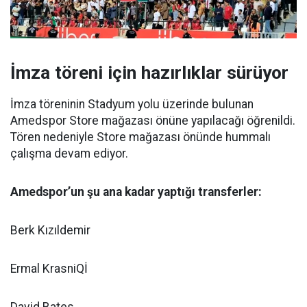
İmza töreni için hazırlıklar sürüyor
İmza töreninin Stadyum yolu üzerinde bulunan
Amedspor Store mağazası önüne yapılacağı öğrenildi.
Tören nedeniyle Store mağazası önünde hummalı
çalışma devam ediyor.
Amedspor’un şu ana kadar yaptığı transferler:
Berk Kızıldemir
Ermal KrasniQİ
David Bates