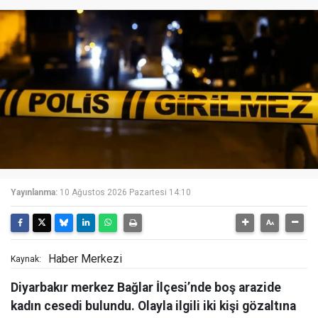
Yayınlanma:
10 Ağustos 2026 Pazartesi 14:10
Haber Merkezi
Kaynak:
Diyarbakır merkez Bağlar İlçesi’nde boş arazide
kadın cesedi bulundu. Olayla ilgili iki kişi gözaltına