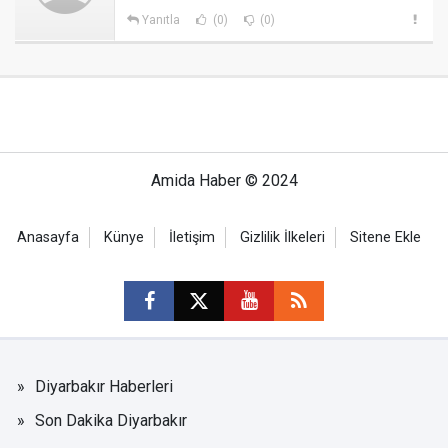
Yanıtla
(0)
(0)
Amida Haber © 2024
Anasayfa
Künye
İletişim
Gizlilik İlkeleri
Sitene Ekle
Diyarbakır Haberleri
Son Dakika Diyarbakır