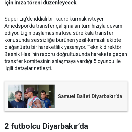
için imza töreni düzenleyecek.
Süper Lig’de iddialı bir kadro kurmak isteyen
Amedspor’da transfer çalışmaları tüm hızıyla devam
ediyor. Ligin başlamasına kısa süre kala transfer
konusunda sessizliğe bürünen yeşil-kırmızılı ekipte
olağanüstü bir hareketlilik yaşanıyor. Teknik direktör
Besnik Hasi’nin raporu doğrultusunda harekete geçen
transfer komitesinin anlaşmaya vardığı 5 oyuncu ile
ilgili detaylar netleşti.
Samuel Ballet Diyarbakır’da
2 futbolcu Diyarbakır’da