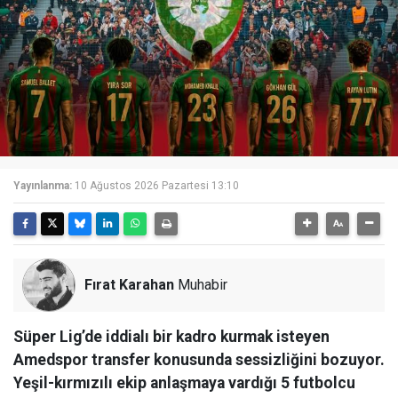
Yayınlanma:
10 Ağustos 2026 Pazartesi 13:10
Fırat Karahan
Muhabir
Süper Lig’de iddialı bir kadro kurmak isteyen
Amedspor transfer konusunda sessizliğini bozuyor.
Yeşil-kırmızılı ekip anlaşmaya vardığı 5 futbolcu