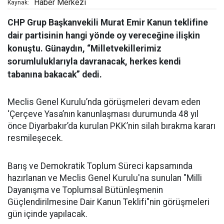
Haber Merkezi
Kaynak:
CHP Grup Başkanvekili Murat Emir Kanun teklifine
dair partisinin hangi yönde oy vereceğine ilişkin
konuştu. Günaydın, “Milletvekillerimiz
sorumluluklarıyla davranacak, herkes kendi
tabanına bakacak” dedi.
Meclis Genel Kurulu’nda görüşmeleri devam eden
‘Çerçeve Yasa’nın kanunlaşması durumunda 48 yıl
önce Diyarbakır’da kurulan PKK’nin silah bırakma kararı
resmileşecek.
Barış ve Demokratik Toplum Süreci kapsamında
hazırlanan ve Meclis Genel Kurulu'na sunulan "Milli
Dayanışma ve Toplumsal Bütünleşmenin
Güçlendirilmesine Dair Kanun Teklifi"nin görüşmeleri
gün içinde yapılacak.