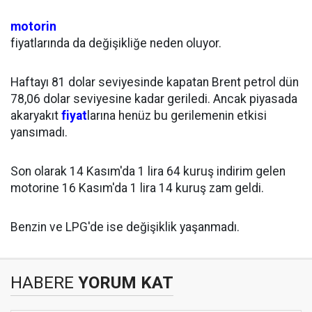
motorin
fiyatlarında da değişikliğe neden oluyor.
Haftayı 81 dolar seviyesinde kapatan Brent petrol dün
78,06 dolar seviyesine kadar geriledi. Ancak piyasada
akaryakıt
fiyat
larına henüz bu gerilemenin etkisi
yansımadı.
Son olarak 14 Kasım'da 1 lira 64 kuruş indirim gelen
motorine 16 Kasım'da 1 lira 14 kuruş zam geldi.
Benzin ve LPG'de ise değişiklik yaşanmadı.
HABERE
YORUM KAT