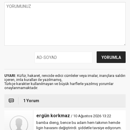
UYARI:
Küfür, hakaret, rencide edici cümleler veya imalar, inançlara saldırı
içeren, imla kuralları ile yazılmamış,
Türkçe karakter kullanılmayan ve büyük harflerle yazılmış yorumlar
onaylanmamaktadır.
1 Yorum
ergün korkmaz
/ 10 Ağustos 2026 13:22
bamba dieng, bence bu adam hem takımın hemde
ligin havasını değiştirirdi. şiddetle tavsiye ediyorum.