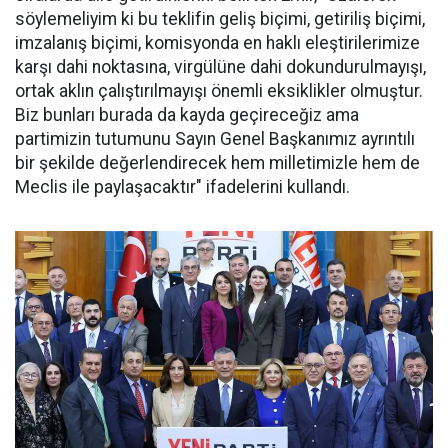
söylemeliyim ki bu teklifin geliş biçimi, getiriliş biçimi,
imzalanış biçimi, komisyonda en haklı eleştirilerimize
karşı dahi noktasına, virgülüne dahi dokundurulmayışı,
ortak aklın çalıştırılmayışı önemli eksiklikler olmuştur.
Biz bunları burada da kayda geçireceğiz ama
partimizin tutumunu Sayın Genel Başkanımız ayrıntılı
bir şekilde değerlendirecek hem milletimizle hem de
Meclis ile paylaşacaktır" ifadelerini kullandı.