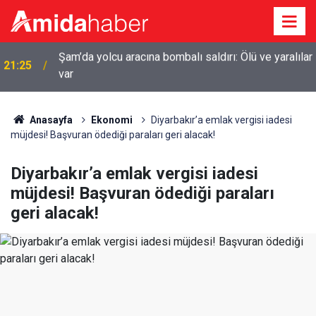
r
20:44
Diyarbakır’da sulama kanalına giren genç boğuldu
Anasayfa
Ekonomi
Diyarbakır’a emlak vergisi iadesi
müjdesi! Başvuran ödediği paraları geri alacak!
Diyarbakır’a emlak vergisi iadesi
müjdesi! Başvuran ödediği paraları
geri alacak!