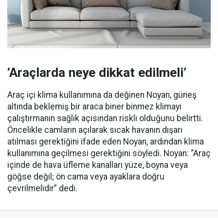
‘Araçlarda neye dikkat edilmeli’
Araç içi klima kullanımına da değinen Noyan, güneş
altında beklemiş bir araca biner binmez klimayı
çalıştırmanın sağlık açısından riskli olduğunu belirtti.
Öncelikle camların açılarak sıcak havanın dışarı
atılması gerektiğini ifade eden Noyan, ardından klima
kullanımına geçilmesi gerektiğini söyledi. Noyan: “Araç
içinde de hava üfleme kanalları yüze, boyna veya
göğse değil; ön cama veya ayaklara doğru
çevrilmelidir” dedi.