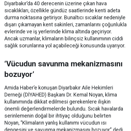
Diyarbakır’da 40 derecenin üzerine çıkan hava
sıcaklıkları, özellikle gündüz saatlerinde kenti adeta
durma noktasına getiriyor. Bunaltıcı sıcaklar nedeniyle
dışarı çıkamayan kent sakinleri, zamanlarını çoğunlukla
evlerinde ve iş yerlerinde klima altında geçiriyor.
Ancak uzmanlar, klimaların bilinçsiz kullanımının ciddi
sağlık sorunlarına yol açabileceği konusunda uyarıyor.
‘Vücudun savunma mekanizmasını
bozuyor’
Amida Haber’e konuşan Diyarbakır Aile Hekimleri
Derneği (DİYAHED) Başkanı Dr. Kemal Noyan, klima
kullanımında dikkat edilmesi gerekenlere ilişkin
önemli değerlendirmelerde bulundu. Sıcak havalarda
serinlemenin doğal bir ihtiyaç olduğunu belirten
Noyan, “Klimaların yanlış kullanımı vücudun ısı
dengesini ve savunma mekanizmasını bozuyor” dedi.