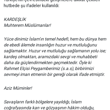
hutbede şu ifadeler kullanıldı:
KARDEŞLİK
Muhterem Müslümanlar!
Yüce dinimiz İslam’ın temel hedefi, hem bu dünya hem
de ebedi âlemde insanlığın huzur ve mutluluğunu
sağlamaktır. Huzur ve mutluluğu sağlamanın yolu ise;
kardeş olmaktan, aramızdaki sevgi ve muhabbeti
daha da güçlendirmekten geçmektedir. Öyle ki
Rahmet Elçisi Peygamberimiz (s.a.s), birbirimizi
sevmeyi iman etmenin bir gereği olarak ifade etmiştir.
Aziz Müminler!
Savaşların farklı bölgelere yayıldığı, İslam
coğrafyasında kan ve gözyaşının hâkim olduğu,