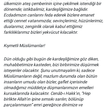
ülkemizin ateş çemberinin içine çekilmek istendiği bir
dönemde; istikbalimiz, kardeşliğimize bağlıdır.
Ecdadımızın canlarını feda ederek bizlere emanet
ettiği cennet vatanımızda; sevinçlerimiz, hüzünlerimiz,
dualarımız, zenginlik olarak kabul ettiğimiz
farklılıklarımız bizleri yekvücut kılacaktır.
Kıymetli Müslümanlar!
Dün olduğu gibi bugün de kardeşliğimize göz diken,
muhabbetimize kasteden, bizi birbirimize düşürmek
isteyenler olacaktır. Şunu unutmayalım ki, sadece
Müslümanların değil, mazlum durumda olan bütün
insanların umudu olan bizler, gaflet içerisinde
olmadığımız müddetçe düşmanlarımızın emelleri
kursaklarında kalacaktır. Cenâb-ı Hakk’ın, “Hep
birlikte Allah’ın ipine sımsıkı sarılın; bölünüp
parçalanmayın” emri gereğince dinimize ve