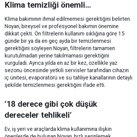
Klima temizliği önemli…
Klima bakımının ihmal edilmemesi gerektiğini belirten
Noyan, bireysel ve profesyonel bakımın önemine
dikkat çekti. Ön filtrelerin kullanım sıklığına göre 15
günde bir ya da en geç ayda bir temizlenmesi
gerektiğini söyleyen Noyan, filtrelerin tamamen
kurutulmadan yerine takılmaması gerektiğini
vurguladı. Ayrıca yılda en az bir kez, özellikle yaz
sezonu öncesinde yetkili servisler tarafından cihazın
iç ünitesi, evaporatörü ve su tahliye kanallarının detaylı
şekilde temizlenmesi gerektiğini ifade etti.
‘18 derece gibi çok düşük
dereceler tehlikeli’
Ev, iş yeri ve araçlarda klima kullanımına ilişkin
önerilerde de bulunan Noyan, hızlı serinlemek