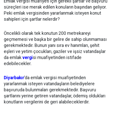
Emlak vergisi muafiyeti için gerekli şartlar ve başvuru
süreçleri ise merak edilen konuların başından geliyor.
Peki emlak vergisinden yararlanmak isteyen konut
sahipleri için şartlar nelerdir?
Öncelikli olarak tek konutun 200 metrekareyi
geçmemesi ve başka bir gelire de sahip olunmaması
gerekmektedir. Bunun yanı sıra ev hanımları, şehit
eşleri ve yetim çocukları, gaziler ve işsiz vatandaşlar
da emlak
vergi
si muafiyetinden istifade
edebilecekler.
Diyarbakır
’da emlak vergisi muafiyetinden
yararlanmak isteyen vatandaşların belediyelere
başvuruda bulunmaları gerekmektedir. Başvuru
şartlarını yerine getiren vatandaşlar, ödemiş oldukları
konutların vergilerini de geri alabileceklerdir.