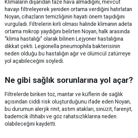
Klimaların dışarıdan taze hava almadığını, mevcut
havayı filtreleyerek yeniden ortama verdiğini hatırlatan
Noyan, cihazların temizliğinin hayati önem taşıdığını
vurguladı. Filtrelerin kirli olması halinde klimanın adeta
ortama mikrop yaydığını belirten Noyan, halk arasında
“klima hastalığı” olarak bilinen Lejyoner hastalığına
dikkat çekti. Legionella pneumophila bakterisinin
neden olduğu bu hastalığın ağır ve ölümcül zatürreye
yol açabileceğini söyledi.
Ne gibi sağlık sorunlarına yol açar?
Filtrelerde biriken toz, mantar ve küflerin de sağlık
açısından ciddi risk oluşturduğunu ifade eden Noyan,
bu durumun alerjik rinit, astım atakları, sinüzit, farenjit,
bademcik iltihabı ve göz rahatsızlıklarına neden
olabileceğini kaydetti.