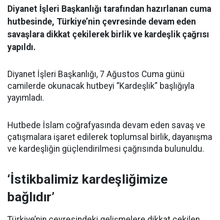
Diyanet İşleri Başkanlığı tarafından hazırlanan cuma
hutbesinde, Türkiye’nin çevresinde devam eden
savaşlara dikkat çekilerek birlik ve kardeşlik çağrısı
yapıldı.
Diyanet İşleri Başkanlığı, 7 Ağustos Cuma günü
camilerde okunacak hutbeyi “Kardeşlik” başlığıyla
yayımladı.
Hutbede İslam coğrafyasında devam eden savaş ve
çatışmalara işaret edilerek toplumsal birlik, dayanışma
ve kardeşliğin güçlendirilmesi çağrısında bulunuldu.
‘İstikbalimiz kardeşliğimize
bağlıdır’
Türkiye’nin çevresindeki gelişmelere dikkat çekilen