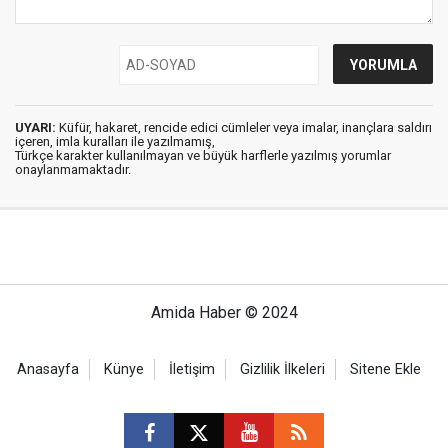
UYARI:
Küfür, hakaret, rencide edici cümleler veya imalar, inançlara saldırı
içeren, imla kuralları ile yazılmamış,
Türkçe karakter kullanılmayan ve büyük harflerle yazılmış yorumlar
onaylanmamaktadır.
Amida Haber © 2024
Anasayfa
Künye
İletişim
Gizlilik İlkeleri
Sitene Ekle