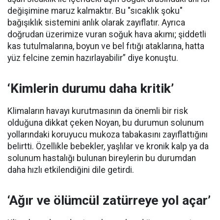
değişimine maruz kalmaktır. Bu "sıcaklık şoku"
bağışıklık sistemini anlık olarak zayıflatır. Ayrıca
doğrudan üzerimize vuran soğuk hava akımı; şiddetli
kas tutulmalarına, boyun ve bel fıtığı ataklarına, hatta
yüz felcine zemin hazırlayabilir” diye konuştu.
‘Kimlerin durumu daha kritik’
Klimaların havayı kurutmasının da önemli bir risk
olduğuna dikkat çeken Noyan, bu durumun solunum
yollarındaki koruyucu mukoza tabakasını zayıflattığını
belirtti. Özellikle bebekler, yaşlılar ve kronik kalp ya da
solunum hastalığı bulunan bireylerin bu durumdan
daha hızlı etkilendiğini dile getirdi.
‘Ağır ve ölümcül zatürreye yol açar’