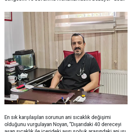
En sık karşılaşılan sorunun ani sıcaklık değişimi
olduğunu vurgulayan Noyan, “Dışarıdaki 40 dereceyi
aşan sıcaklık ile içerideki aşırı soğuk arasındaki ani ısı