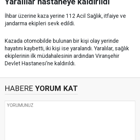
Yaralılar hastaneye kaldırıldı
İhbar üzerine kaza yerine 112 Acil Sağlık, itfaiye ve
jandarma ekipleri sevk edildi.
Kazada otomobilde bulunan bir kişi olay yerinde
hayatını kaybetti, iki kişi ise yaralandı. Yaralılar, sağlık
ekiplerinin ilk müdahalesinin ardından Viranşehir
Devlet Hastanesi’ne kaldırıldı.
HABERE
YORUM KAT