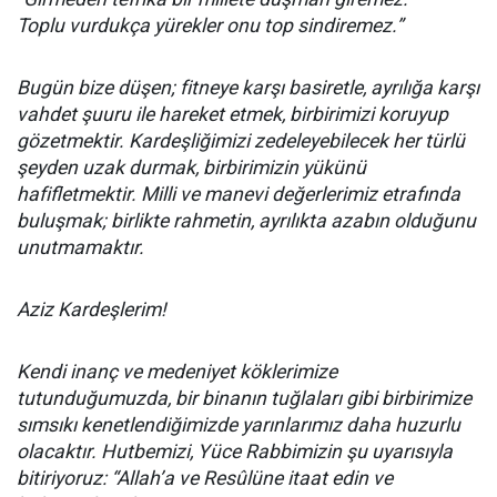
Toplu vurdukça yürekler onu top sindiremez.”
Bugün bize düşen; fitneye karşı basiretle, ayrılığa karşı
vahdet şuuru ile hareket etmek, birbirimizi koruyup
gözetmektir. Kardeşliğimizi zedeleyebilecek her türlü
şeyden uzak durmak, birbirimizin yükünü
hafifletmektir. Milli ve manevi değerlerimiz etrafında
buluşmak; birlikte rahmetin, ayrılıkta azabın olduğunu
unutmamaktır.
Aziz Kardeşlerim!
Kendi inanç ve medeniyet köklerimize
tutunduğumuzda, bir binanın tuğlaları gibi birbirimize
sımsıkı kenetlendiğimizde yarınlarımız daha huzurlu
olacaktır. Hutbemizi, Yüce Rabbimizin şu uyarısıyla
bitiriyoruz: “Allah’a ve Resûlüne itaat edin ve