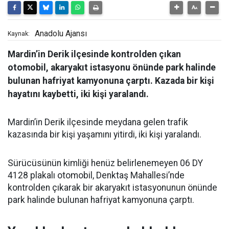
Anadolu Ajansı
Kaynak:
Mardin’in Derik ilçesinde kontrolden çıkan
otomobil, akaryakıt istasyonu önünde park halinde
bulunan hafriyat kamyonuna çarptı. Kazada bir kişi
hayatını kaybetti, iki kişi yaralandı.
Mardin’in Derik ilçesinde meydana gelen trafik
kazasında bir kişi yaşamını yitirdi, iki kişi yaralandı.
Sürücüsünün kimliği henüz belirlenemeyen 06 DY
4128 plakalı otomobil, Denktaş Mahallesi’nde
kontrolden çıkarak bir akaryakıt istasyonunun önünde
park halinde bulunan hafriyat kamyonuna çarptı.