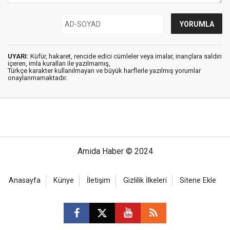
UYARI:
Küfür, hakaret, rencide edici cümleler veya imalar, inançlara saldırı
içeren, imla kuralları ile yazılmamış,
Türkçe karakter kullanılmayan ve büyük harflerle yazılmış yorumlar
onaylanmamaktadır.
Amida Haber © 2024
Anasayfa
Künye
İletişim
Gizlilik İlkeleri
Sitene Ekle