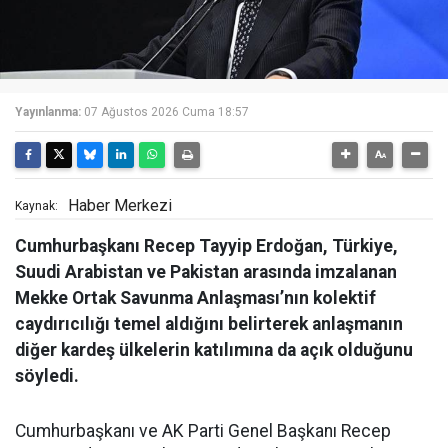
Yayınlanma:
07 Ağustos 2026 Cuma 18:57
Haber Merkezi
Kaynak:
Cumhurbaşkanı Recep Tayyip Erdoğan, Türkiye,
Suudi Arabistan ve Pakistan arasında imzalanan
Mekke Ortak Savunma Anlaşması’nın kolektif
caydırıcılığı temel aldığını belirterek anlaşmanın
diğer kardeş ülkelerin katılımına da açık olduğunu
söyledi.
Cumhurbaşkanı ve AK Parti Genel Başkanı Recep