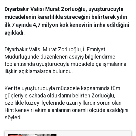
Diyarbakır Valisi Murat Zorluoğlu, uyuşturucuyla
mücadelenin kararlılıkla süreceğini belirterek yılın
ilk 7 ayında 4,7 milyon kök kenevirin imha edildiğini
açıkladı.
Diyarbakır Valisi Murat Zorluoğlu, İl Emniyet
Müdürlüğünde düzenlenen asayiş bilgilendirme
toplantısında uyuşturucuyla mücadele çalışmalarına
ilişkin açıklamalarda bulundu.
Kentte uyuşturucuyla mücadele kapsamında tüm
güçleriyle sahada olduklarını belirten Zorluoğlu,
özellikle kuzey ilçelerinde uzun yıllardır sorun olan
Hint keneviri ekim alanlarının önemli ölçüde azaldığını
söyledi.