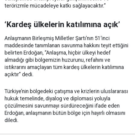
terörizmle mücadeleye katkı sağlayacaktır.”
‘Kardeş ülkelerin katılımına açık’
Anlaşmanın Birleşmiş Milletler Şartı’nın 51’inci
maddesinde tanımlanan savunma hakkını teyit ettiğini
belirten Erdoğan, “Anlaşma, hiçbir ülkeyi hedef
almadığı gibi bölgemizin huzurunu, refahını ve
istikrarını amaçlayan tüm kardeş ülkelerin katılımına
açıktır” dedi.
Türkiye’nin bölgedeki çatışma ve krizlerin uluslararası
hukuk temelinde, diyalog ve diplomasi yoluyla
çözülmesini savunmayı sürdüreceğini ifade eden
Erdoğan, anlaşmanın bütün bölge için hayırlı olmasını
diledi.