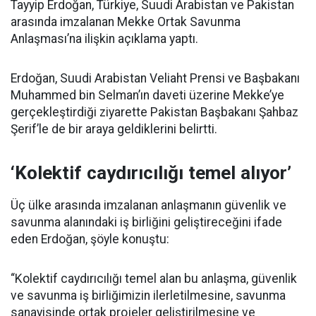
Tayyip Erdoğan, Türkiye, Suudi Arabistan ve Pakistan
arasında imzalanan Mekke Ortak Savunma
Anlaşması’na ilişkin açıklama yaptı.
Erdoğan, Suudi Arabistan Veliaht Prensi ve Başbakanı
Muhammed bin Selman’ın daveti üzerine Mekke’ye
gerçekleştirdiği ziyarette Pakistan Başbakanı Şahbaz
Şerif’le de bir araya geldiklerini belirtti.
‘Kolektif caydırıcılığı temel alıyor’
Üç ülke arasında imzalanan anlaşmanın güvenlik ve
savunma alanındaki iş birliğini geliştireceğini ifade
eden Erdoğan, şöyle konuştu:
“Kolektif caydırıcılığı temel alan bu anlaşma, güvenlik
ve savunma iş birliğimizin ilerletilmesine, savunma
sanayisinde ortak projeler geliştirilmesine ve