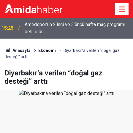
Amedspor’un 2’inci ve 3’üncü hafta maç programı
15:25
belli oldu
Anasayfa
Ekonomi
Diyarbakır’a verilen “doğal gaz
desteği” arttı
Diyarbakır’a verilen “doğal gaz
desteği” arttı