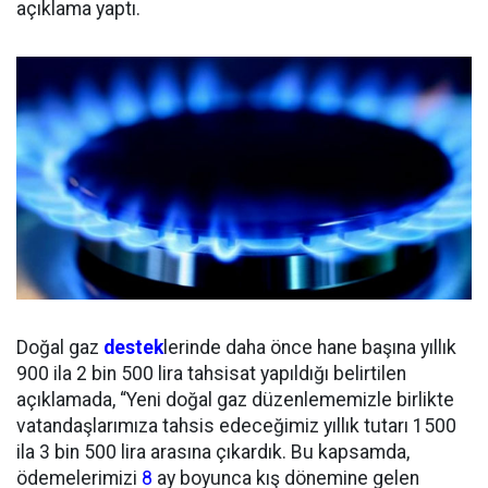
açıklama yaptı.
Doğal gaz
destek
lerinde daha önce hane başına yıllık
900 ila 2 bin 500 lira tahsisat yapıldığı belirtilen
açıklamada, “Yeni doğal gaz düzenlememizle birlikte
vatandaşlarımıza tahsis edeceğimiz yıllık tutarı 1500
ila 3 bin 500 lira arasına çıkardık. Bu kapsamda,
ödemelerimizi
8
ay boyunca kış dönemine gelen