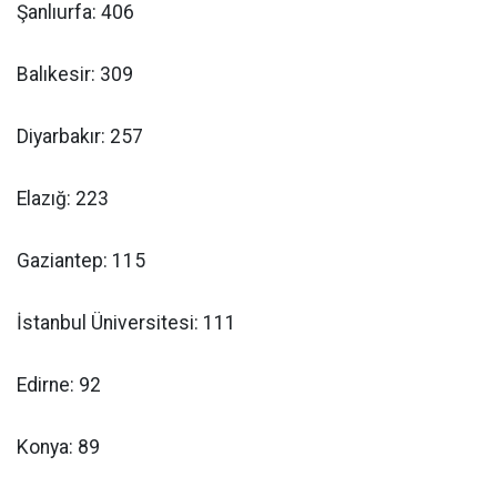
Şanlıurfa: 406
Balıkesir: 309
Diyarbakır: 257
Elazığ: 223
Gaziantep: 115
İstanbul Üniversitesi: 111
Edirne: 92
Konya: 89