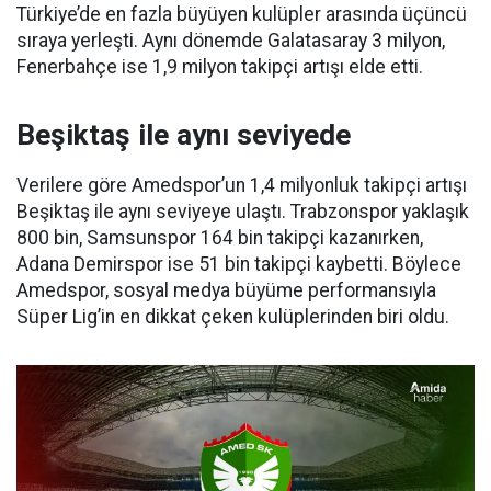
Türkiye’de en fazla büyüyen kulüpler arasında üçüncü
sıraya yerleşti. Aynı dönemde Galatasaray 3 milyon,
Fenerbahçe ise 1,9 milyon takipçi artışı elde etti.
Beşiktaş ile aynı seviyede
Verilere göre Amedspor’un 1,4 milyonluk takipçi artışı
Beşiktaş ile aynı seviyeye ulaştı. Trabzonspor yaklaşık
800 bin, Samsunspor 164 bin takipçi kazanırken,
Adana Demirspor ise 51 bin takipçi kaybetti. Böylece
Amedspor, sosyal medya büyüme performansıyla
Süper Lig’in en dikkat çeken kulüplerinden biri oldu.