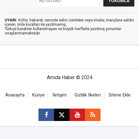
UYARI:
Küfür, hakaret, rencide edici cümleler veya imalar, inançlara saldırı
içeren, imla kuralları ile yazılmamış,
Türkçe karakter kullanılmayan ve büyük harflerle yazılmış yorumlar
onaylanmamaktadır.
Amida Haber © 2024
Anasayfa
Künye
İletişim
Gizlilik İlkeleri
Sitene Ekle