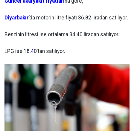
Güncel akaryakıt fiyatları
na göre;
Diyarbakır
’da motorin litre fiyatı 36.82 liradan satılıyor.
Benzinin litresi ise ortalama 34.40 liradan satılıyor.
LPG ise 18.
4
0’tan satılıyor.