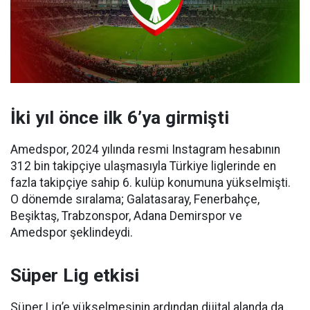
İki yıl önce ilk 6’ya girmişti
Amedspor, 2024 yılında resmi Instagram hesabının
312 bin takipçiye ulaşmasıyla Türkiye liglerinde en
fazla takipçiye sahip 6. kulüp konumuna yükselmişti.
O dönemde sıralama; Galatasaray, Fenerbahçe,
Beşiktaş, Trabzonspor, Adana Demirspor ve
Amedspor şeklindeydi.
Süper Lig etkisi
Süper Lig’e yükselmesinin ardından dijital alanda da