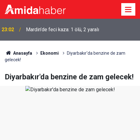
22:50
Cumhurbaşkanı Erdoğan Suudi Arabistan’a gidiyor
Anasayfa
Ekonomi
Diyarbakır'da benzine de zam
gelecek!
Diyarbakır'da benzine de zam gelecek!