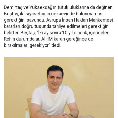
Demirtaş ve Yüksekdağ’ın tutukluluklarına da değinen
Beştaş, iki siyasetçinin cezaevinde bulunmaması
gerektiğini savundu. Avrupa İnsan Hakları Mahkemesi
kararları doğrultusunda tahliye edilmeleri gerektiğini
belirten Beştaş, “İki ay sonra 10 yıl olacak, içerideler.
Rehin durumdalar. AİHM kararı gereğince de
bırakılmaları gerekiyor” dedi.