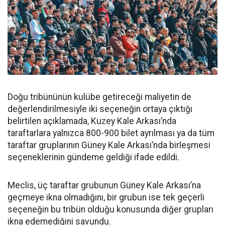
Doğu tribününün kulübe getireceği maliyetin de
değerlendirilmesiyle iki seçeneğin ortaya çıktığı
belirtilen açıklamada, Kuzey Kale Arkası’nda
taraftarlara yalnızca 800-900 bilet ayrılması ya da tüm
taraftar gruplarının Güney Kale Arkası’nda birleşmesi
seçeneklerinin gündeme geldiği ifade edildi.
Meclis, üç taraftar grubunun Güney Kale Arkası’na
geçmeye ikna olmadığını, bir grubun ise tek geçerli
seçeneğin bu tribün olduğu konusunda diğer grupları
ikna edemediğini savundu.