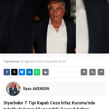
Yayınlanma:
06 Ağustos 2026 Perşembe 00:00
İlyas AKENGİN
Diyarbakır T Tipi Kapalı Ceza İnfaz Kurumu'nda