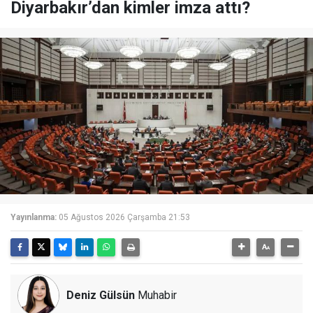
Diyarbakır’dan kimler imza attı?
Yayınlanma:
05 Ağustos 2026 Çarşamba 21:53
Deniz Gülsün
Muhabir