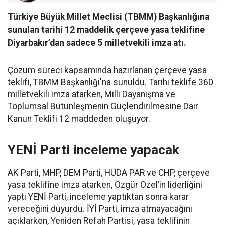
Türkiye Büyük Millet Meclisi (TBMM) Başkanlığına
sunulan tarihi 12 maddelik çerçeve yasa teklifine
Diyarbakır’dan sadece 5 milletvekili imza atı.
Çözüm süreci kapsamında hazırlanan çerçeve yasa
teklifi, TBMM Başkanlığı'na sunuldu. Tarihi teklife 360
milletvekili imza atarken, Milli Dayanışma ve
Toplumsal Bütünleşmenin Güçlendirilmesine Dair
Kanun Teklifi 12 maddeden oluşuyor.
YENİ Parti inceleme yapacak
AK Parti, MHP, DEM Parti, HÜDA PAR ve CHP, çerçeve
yasa teklifine imza atarken, Özgür Özel’in liderliğini
yaptı YENİ Parti, inceleme yaptıktan sonra karar
vereceğini duyurdu. İYİ Parti, imza atmayacağını
açıklarken, Yeniden Refah Partisi, yasa teklifinin