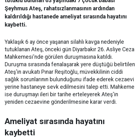
tutuklu bulunan 63 yaşındaki 7 çocuk babası
Şeyhmus Ateş, rahatsızlanmasının ardından
kaldırıldığı hastanede ameliyat sırasında hayatını
kaybetti.
Yaklaşık 6 ay önce yaşanan silahlı kavga nedeniyle
tutuklanan Ateş, önceki gün Diyarbakır 26. Asliye Ceza
Mahkemesi'nde görülen duruşmasına katıldı.
Duruşma sırasında fenalaşarak yere düştüğü belirtilen
Ateş'in avukatı Pınar Reşitoğlu, müvekkilinin ciddi
sağlık sorunlarının bulunduğunu ifade ederek cezaevi
yerine hastaneye sevk edilmesini talep etti. Mahkeme
ise duruşmayı ileri bir tarihe erteleyerek Ateş'in
yeniden cezaevine gönderilmesine karar verdi.
Ameliyat sırasında hayatını
kaybetti