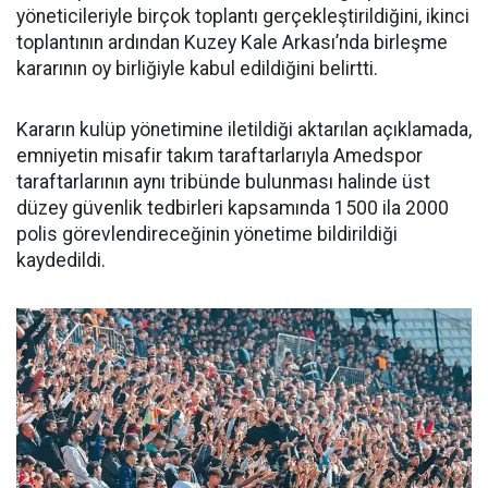
yöneticileriyle birçok toplantı gerçekleştirildiğini, ikinci
toplantının ardından Kuzey Kale Arkası’nda birleşme
kararının oy birliğiyle kabul edildiğini belirtti.
Kararın kulüp yönetimine iletildiği aktarılan açıklamada,
emniyetin misafir takım taraftarlarıyla Amedspor
taraftarlarının aynı tribünde bulunması halinde üst
düzey güvenlik tedbirleri kapsamında 1500 ila 2000
polis görevlendireceğinin yönetime bildirildiği
kaydedildi.