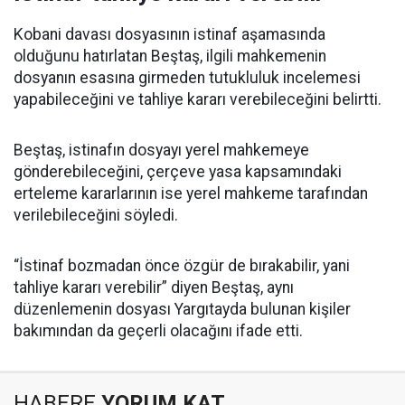
Kobani davası dosyasının istinaf aşamasında
olduğunu hatırlatan Beştaş, ilgili mahkemenin
dosyanın esasına girmeden tutukluluk incelemesi
yapabileceğini ve tahliye kararı verebileceğini belirtti.
Beştaş, istinafın dosyayı yerel mahkemeye
gönderebileceğini, çerçeve yasa kapsamındaki
erteleme kararlarının ise yerel mahkeme tarafından
verilebileceğini söyledi.
“İstinaf bozmadan önce özgür de bırakabilir, yani
tahliye kararı verebilir” diyen Beştaş, aynı
düzenlemenin dosyası Yargıtayda bulunan kişiler
bakımından da geçerli olacağını ifade etti.
HABERE
YORUM KAT