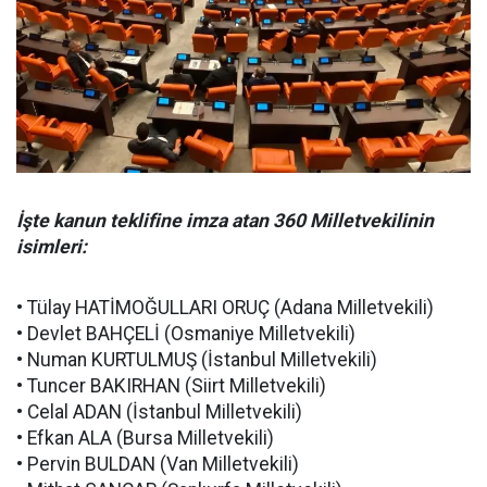
İşte kanun teklifine imza atan 360 Milletvekilinin
isimleri:
• Tülay HATİMOĞULLARI ORUÇ (Adana Milletvekili)
• Devlet BAHÇELİ (Osmaniye Milletvekili)
• Numan KURTULMUŞ (İstanbul Milletvekili)
• Tuncer BAKIRHAN (Siirt Milletvekili)
• Celal ADAN (İstanbul Milletvekili)
• Efkan ALA (Bursa Milletvekili)
• Pervin BULDAN (Van Milletvekili)