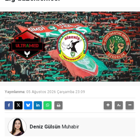
Yayınlanma:
05 Ağustos 2026 Çarşamba 23:09
Deniz Gülsün
Muhabir