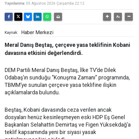
Yayınlanma:
05 Ağustos 2026 Çarşamba 22:12
Haber Merkezi
Kaynak:
Meral Danış Beştaş, çerçeve yasa teklifinin Kobani
davasına etkisini değerlendirdi.
DEM Partili Meral Danış Beştaş, İlke TV’de Dilek
Odabaş’ın sunduğu “Konuşma Zamanı” programında,
TBMM’ye sunulan çerçeve yasa teklifine ilişkin
açıklamalarda bulundu.
Beştaş, Kobani davasında ceza verilen ancak
dosyaları henüz kesinleşmeyen eski HDP Eş Genel
Başkanları Selahattin Demirtaş ve Figen Yüksekdağ’a
teklif kapsamında yeni bir siyasi yasak