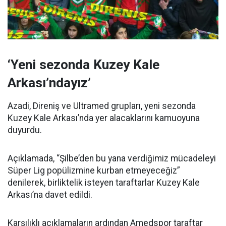
‘Yeni sezonda Kuzey Kale
Arkası’ndayız’
Azadi, Direniş ve Ultramed grupları, yeni sezonda
Kuzey Kale Arkası’nda yer alacaklarını kamuoyuna
duyurdu.
Açıklamada, “Şilbe’den bu yana verdiğimiz mücadeleyi
Süper Lig popülizmine kurban etmeyeceğiz”
denilerek, birliktelik isteyen taraftarlar Kuzey Kale
Arkası’na davet edildi.
Karşılıklı açıklamaların ardından Amedspor taraftar