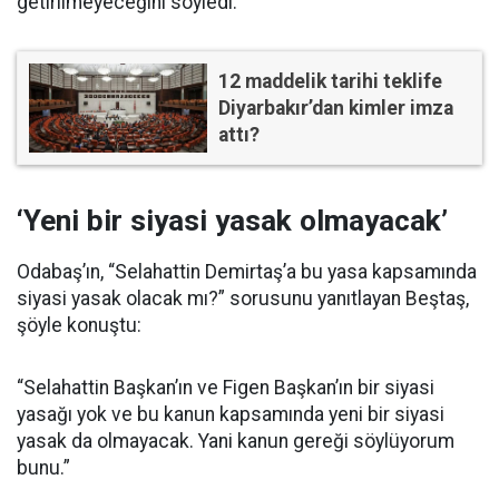
getirilmeyeceğini söyledi.
12 maddelik tarihi teklife
Diyarbakır’dan kimler imza
attı?
‘Yeni bir siyasi yasak olmayacak’
Odabaş’ın, “Selahattin Demirtaş’a bu yasa kapsamında
siyasi yasak olacak mı?” sorusunu yanıtlayan Beştaş,
şöyle konuştu:
“Selahattin Başkan’ın ve Figen Başkan’ın bir siyasi
yasağı yok ve bu kanun kapsamında yeni bir siyasi
yasak da olmayacak. Yani kanun gereği söylüyorum
bunu.”