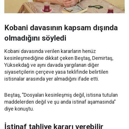
Kobani davasının kapsam dışında
olmadığını söyledi
Kobani davasında verilen kararların henüz
kesinleşmediğine dikkat çeken Beştaş, Demirtaş,
Yüksekdağ ve aynı davada yargılanan diğer
siyasetçilerin çerçeve yasa teklifinde belirtilen
istisnalar arasında yer almadığını ifade etti.
Beştaş, “Dosyaları kesinleşmiş değil, istisna tutulan
maddelerden değil ve şu anda istinaf aşamasında”
diye konuştu.
İstinaf tahliye kararı verebilir