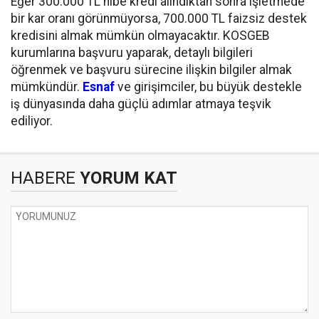
Eğer 300.000 TL hibe kredi alındıktan sonra işletmede
bir kar oranı görünmüyorsa, 700.000 TL faizsiz destek
kredisini almak mümkün olmayacaktır. KOSGEB
kurumlarına başvuru yaparak, detaylı bilgileri
öğrenmek ve başvuru sürecine ilişkin bilgiler almak
mümkündür.
Esnaf
ve girişimciler, bu büyük destekle
iş dünyasında daha güçlü adımlar atmaya teşvik
ediliyor.
HABERE
YORUM KAT