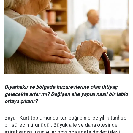
Diyarbakır ve bölgede huzurevlerine olan ihtiyaç
gelecekte artar mı? Değişen aile yapısı nasıl bir tablo
ortaya çıkarır?
Bayar: Kürt toplumunda kan bağı binlerce yıllık tarihsel
bir sürecin ürünüdür. Büyük aile ve daha ötesinde
aşiret yapısı uzun yıllar boyunca adeta devlet işlevi