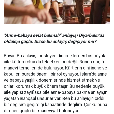
"Anne-babaya evlat bakmalı" anlayışı Diyarbakır'da
oldukça güçlü. Sizce bu anlayış değişiyor mu?
Bayar: Bu anlayışı besleyen dinamiklerden biri büyük
aile kültürü olsa da tek etken bu değil. Bunun güçlü
manevi temelleri de bulunuyor. Kürtlerin dini inanç ve
kabulleri burada önemli bir rol oynuyor. İslam'da anne
ve babaya yaşlılık dönemlerinde hizmet etmek ve
onları korumak büyük önem taşır. Bu nedenle büyük
aile yapısı zayıflasa bile anne-babaya bakma anlayışını
yaşatan inançsal unsurlar var. Ben bu anlayışın ciddi
bir değişim geçirdiği kanaatinde değilim. Çünkü buna
direnen güçlü bir maneviyat bulunuyor.