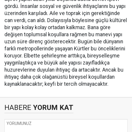
gördü. İnsanlar sosyal ve güvenlik ihtiyaçlarını bu yapı
üzerinden karşıladı. Aile ve toprak için gerektiğinde
can verdi, can aldı. Dolayısıyla böylesine güçlü kültürel
bir yapı kolay kolay ortadan kalkmaz. Bana göre
değişen toplumsal koşullara rağmen bu manevi yapı
uzun süre direnç gösterecektir. Bugün bile dünyanın
farklı metropollerinde yaşayan Kürtler bu önceliklerini
koruyor. Elbette şehirleşme arttıkça, bireyselleşme
yaygınlaştıkça ve büyük aile yapısı zayıfladıkça
huzurevlerine duyulan ihtiyaç da artacaktır. Ancak bu
ihtiyaç daha çok olağanüstü bireysel koşullardan
kaynaklanacaktır; keyfi bir tercih olmayacaktır.
HABERE
YORUM KAT