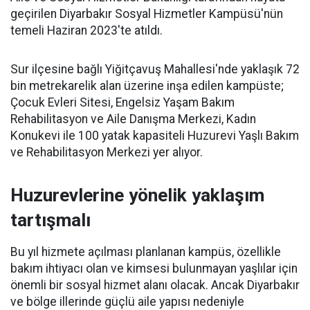
geçirilen Diyarbakır Sosyal Hizmetler Kampüsü'nün
temeli Haziran 2023'te atıldı.
Sur ilçesine bağlı Yiğitçavuş Mahallesi'nde yaklaşık 72
bin metrekarelik alan üzerine inşa edilen kampüste;
Çocuk Evleri Sitesi, Engelsiz Yaşam Bakım
Rehabilitasyon ve Aile Danışma Merkezi, Kadın
Konukevi ile 100 yatak kapasiteli Huzurevi Yaşlı Bakım
ve Rehabilitasyon Merkezi yer alıyor.
Huzurevlerine yönelik yaklaşım
tartışmalı
Bu yıl hizmete açılması planlanan kampüs, özellikle
bakım ihtiyacı olan ve kimsesi bulunmayan yaşlılar için
önemli bir sosyal hizmet alanı olacak. Ancak Diyarbakır
ve bölge illerinde güçlü aile yapısı nedeniyle