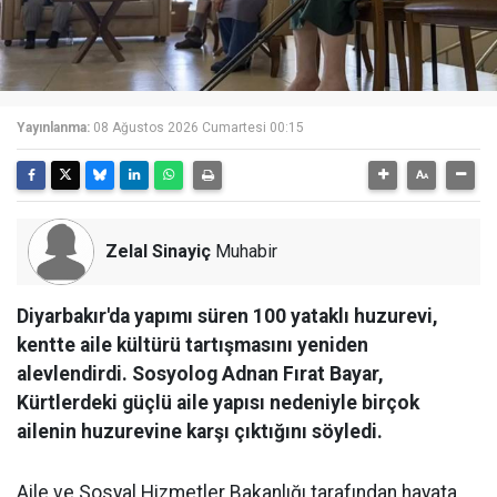
Yayınlanma:
08 Ağustos 2026 Cumartesi 00:15
Zelal Sinayiç
Muhabir
Diyarbakır'da yapımı süren 100 yataklı huzurevi,
kentte aile kültürü tartışmasını yeniden
alevlendirdi. Sosyolog Adnan Fırat Bayar,
Kürtlerdeki güçlü aile yapısı nedeniyle birçok
ailenin huzurevine karşı çıktığını söyledi.
Aile ve Sosyal Hizmetler Bakanlığı tarafından hayata