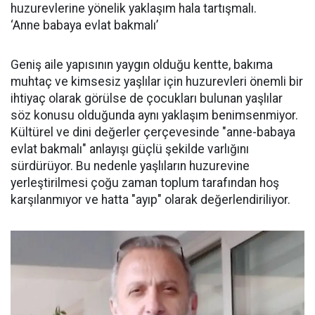
huzurevlerine yönelik yaklaşım hala tartışmalı.
‘Anne babaya evlat bakmalı’
Geniş aile yapısının yaygın olduğu kentte, bakıma
muhtaç ve kimsesiz yaşlılar için huzurevleri önemli bir
ihtiyaç olarak görülse de çocukları bulunan yaşlılar
söz konusu olduğunda aynı yaklaşım benimsenmiyor.
Kültürel ve dini değerler çerçevesinde "anne-babaya
evlat bakmalı" anlayışı güçlü şekilde varlığını
sürdürüyor. Bu nedenle yaşlıların huzurevine
yerleştirilmesi çoğu zaman toplum tarafından hoş
karşılanmıyor ve hatta "ayıp" olarak değerlendiriliyor.