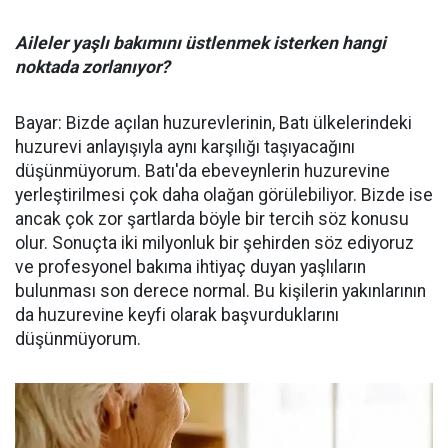
Aileler yaşlı bakımını üstlenmek isterken hangi
noktada zorlanıyor?
Bayar: Bizde açılan huzurevlerinin, Batı ülkelerindeki
huzurevi anlayışıyla aynı karşılığı taşıyacağını
düşünmüyorum. Batı'da ebeveynlerin huzurevine
yerleştirilmesi çok daha olağan görülebiliyor. Bizde ise
ancak çok zor şartlarda böyle bir tercih söz konusu
olur. Sonuçta iki milyonluk bir şehirden söz ediyoruz
ve profesyonel bakıma ihtiyaç duyan yaşlıların
bulunması son derece normal. Bu kişilerin yakınlarının
da huzurevine keyfi olarak başvurduklarını
düşünmüyorum.