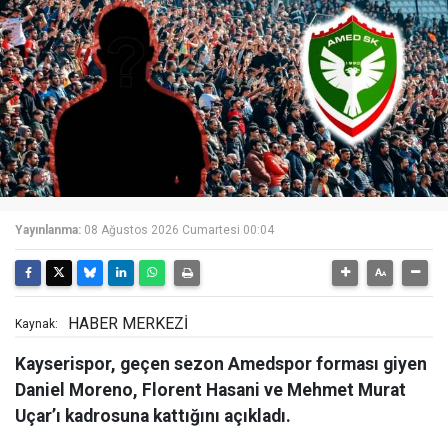
Yayınlanma:
08 Ağustos 2026 Cumartesi 00:04
HABER MERKEZİ
Kaynak:
Kayserispor, geçen sezon Amedspor forması giyen
Daniel Moreno, Florent Hasani ve Mehmet Murat
Uçar’ı kadrosuna kattığını açıkladı.