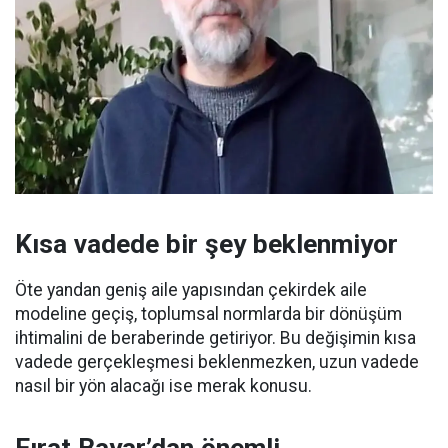
Kısa vadede bir şey beklenmiyor
Öte yandan geniş aile yapısından çekirdek aile
modeline geçiş, toplumsal normlarda bir dönüşüm
ihtimalini de beraberinde getiriyor. Bu değişimin kısa
vadede gerçekleşmesi beklenmezken, uzun vadede
nasıl bir yön alacağı ise merak konusu.
Fırat Bayar’dan önemli