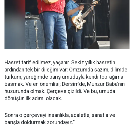
Hasret tarif edilmez, yaşanır. Sekiz yıllık hasretin
ardından tek bir dileğim var: Omzumda sazım, dilimde
türküm, yüreğimde barış umuduyla kendi toprağıma
basmak. Ve en önemlisi; Dersim’de, Munzur Baba’nın
huzurunda olmak. Çerçeve çizildi. Ve bu, umuda
dönüşün ilk adımı olacak.
Sonra o çerçeveyi insanlıkla, adaletle, sanatla ve
barışla doldurmak zorundayız.”