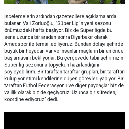
İncelemelerin ardından gazetecilere açıklamalarda
bulanan Vali Zorluoğlu, “Süper Lig’in yeni sezonu
önümüzdeki hafta başlıyor. Biz de Süper ligde bu
sene uzunca bir aradan sonra Diyarbakır olarak
Amedspor ile temsil ediliyoruz. Bundan dolayı şehirde
büyük bir heyecan var ve insanlar maçların bir an önce
başlamasını bekliyorlar. Bu çerçevede tabii şehrimizin
Süper lig sezonuna topyekun hazırlandığını
söyleyebilirim. Bir taraftan taraftar grupları, bir taraftan
kulüp yönetimi kendilerine düşen görevleri yapıyor. Bir
taraftan Futbol Federasyonu ve diğer paydaşlar biz de
valilik olarak biz de geçiyoruz. Uzunca bir süreden,
koordine ediyoruz” dedi.