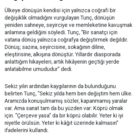
Ülkeye dönüşün kendisi için yalnızca coğrafi bir
değişiklik olmadığını vurgulayan Tunç, dönüşün
yeniden sahneye, seyirciye ve memleketine kavuşmak
anlamına geldiğini söyledi. Tunç, “Bir sanatçı için
vatana dönüş yalnızca coğrafya değiştirmek değildir.
Dönüş; sazına, seyircisine, sokağının diline,
eleştirisine, alkışına dönüştür. Yıllardır diasporada
anlattığım hikayeleri, artık hikâyenin geçtiği yerde
anlatabilme umududur” dedi.
Sekiz yılın ardından kaygılarının da bulunduğunu
belirten Tunç, “Sekiz yılda hem ben değiştim hem ülke.
Aramızda konuşulmamış sözler, kapanmamış yaralar
var. Ama sanat tam da bu yüzden var: Köprü olmak
için. "Çerçeve yasa" da bir köprü olabilir. Yeter ki iyi
niyetle örülsün. Yeter ki kâğıt üzerinde kalmasın”
ifadelerini kullandı.