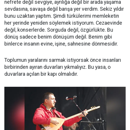
nefrete değil sevgiye, ayrılığa değil bir arada yaşama
sevdasına, savaşa değil barışa yer verdim. Sekiz yıldır
bunu uzaktan yaptım. Şimdi türkülerimi memleketin
her yerinde yeniden söylemek istiyorum. Cezaevinde
değil, konserlerde. Sorguda değil, özgürlükte. Bu
dönüş sadece benim dönüşüm değil. Benim gibi
binlerce insanın evine, işine, sahnesine dönmesidir.
Toplumun yaralarını sarmak istiyorsak önce insanları
birbirinden ayıran duvarları yıkmalıyız. Bu yasa, o
duvarlara açılan bir kapı olmalıdır.