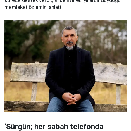
sürece destek verdiğini belirterek, yıllardır duyduğu
memleket özlemini anlattı.
‘Sürgün; her sabah telefonda