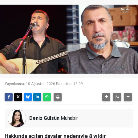
Yayınlanma:
10 Ağustos 2026 Pazartesi 16:09
Deniz Gülsün
Muhabir
Hakkında açılan davalar nedeniyle 8 yıldır