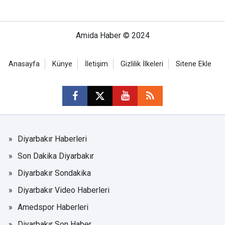
Amida Haber © 2024
Anasayfa
Künye
İletişim
Gizlilik İlkeleri
Sitene Ekle
Diyarbakır Haberleri
Son Dakika Diyarbakır
Diyarbakır Sondakika
Diyarbakır Video Haberleri
Amedspor Haberleri
Diyarbakır Son Haber