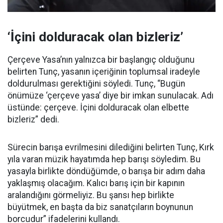
‘İçini dolduracak olan bizleriz’
Çerçeve Yasa’nın yalnızca bir başlangıç olduğunu
belirten Tunç, yasanın içeriğinin toplumsal iradeyle
doldurulması gerektiğini söyledi. Tunç, “Bugün
önümüze ‘çerçeve yasa’ diye bir imkan sunulacak. Adı
üstünde: çerçeve. İçini dolduracak olan elbette
bizleriz” dedi.
Sürecin barışa evrilmesini dilediğini belirten Tunç, Kırk
yıla varan müzik hayatımda hep barışı söyledim. Bu
yasayla birlikte döndüğümde, o barışa bir adım daha
yaklaşmış olacağım. Kalıcı barış için bir kapının
aralandığını görmeliyiz. Bu şansı hep birlikte
büyütmek, en başta da biz sanatçıların boynunun
borcudur” ifadelerini kullandı.