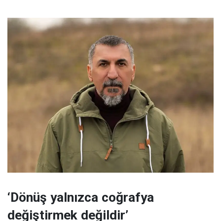
‘Dönüş yalnızca coğrafya
değiştirmek değildir’