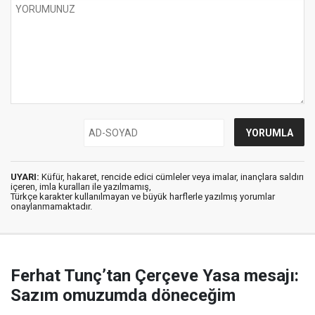
UYARI:
Küfür, hakaret, rencide edici cümleler veya imalar, inançlara saldırı
içeren, imla kuralları ile yazılmamış,
Türkçe karakter kullanılmayan ve büyük harflerle yazılmış yorumlar
onaylanmamaktadır.
Ferhat Tunç’tan Çerçeve Yasa mesajı:
Sazım omuzumda döneceğim