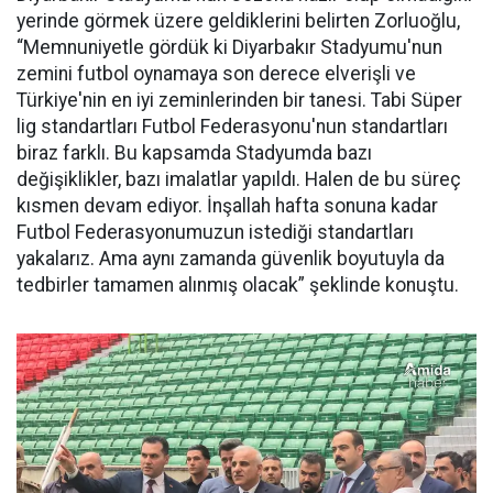
yerinde görmek üzere geldiklerini belirten Zorluoğlu,
“Memnuniyetle gördük ki Diyarbakır Stadyumu'nun
zemini futbol oynamaya son derece elverişli ve
Türkiye'nin en iyi zeminlerinden bir tanesi. Tabi Süper
lig standartları Futbol Federasyonu'nun standartları
biraz farklı. Bu kapsamda Stadyumda bazı
değişiklikler, bazı imalatlar yapıldı. Halen de bu süreç
kısmen devam ediyor. İnşallah hafta sonuna kadar
Futbol Federasyonumuzun istediği standartları
yakalarız. Ama aynı zamanda güvenlik boyutuyla da
tedbirler tamamen alınmış olacak” şeklinde konuştu.