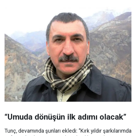
“Umuda dönüşün ilk adımı olacak”
Tunç, devamında şunları ekledi: “Kırk yıldır şarkılarımda