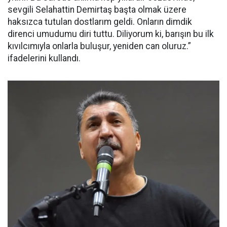
sevgili Selahattin Demirtaş başta olmak üzere
haksızca tutulan dostlarım geldi. Onların dimdik
direnci umudumu diri tuttu. Diliyorum ki, barışın bu ilk
kıvılcımıyla onlarla buluşur, yeniden can oluruz.”
ifadelerini kullandı.