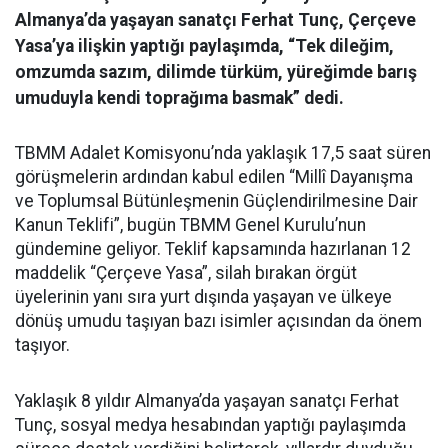
Almanya’da yaşayan sanatçı Ferhat Tunç, Çerçeve
Yasa’ya ilişkin yaptığı paylaşımda, “Tek dileğim,
omzumda sazım, dilimde türküm, yüreğimde barış
umuduyla kendi toprağıma basmak” dedi.
TBMM Adalet Komisyonu’nda yaklaşık 17,5 saat süren
görüşmelerin ardından kabul edilen “Millî Dayanışma
ve Toplumsal Bütünleşmenin Güçlendirilmesine Dair
Kanun Teklifi”, bugün TBMM Genel Kurulu’nun
gündemine geliyor. Teklif kapsamında hazırlanan 12
maddelik “Çerçeve Yasa”, silah bırakan örgüt
üyelerinin yanı sıra yurt dışında yaşayan ve ülkeye
dönüş umudu taşıyan bazı isimler açısından da önem
taşıyor.
Yaklaşık 8 yıldır Almanya’da yaşayan sanatçı Ferhat
Tunç, sosyal medya hesabından yaptığı paylaşımda