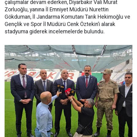
çalışmalar devam ederken, Diyarbakır Vali Murat
Zorluoğlu, yanına İl Emniyet Müdürü Nurettin
Gökduman, İl Jandarma Komutanı Tarık Hekimoğlu ve
Gençlik ve Spor İl Müdürü Cenk Öztekin’i alarak
stadyuma giderek incelemelerde bulundu.