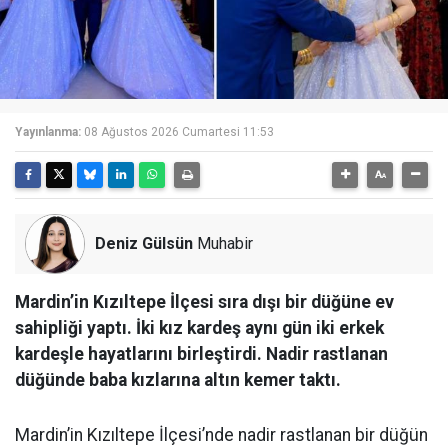
Yayınlanma:
08 Ağustos 2026 Cumartesi 11:53
Deniz Gülsün
Muhabir
Mardin’in Kızıltepe İlçesi sıra dışı bir düğüne ev
sahipliği yaptı. İki kız kardeş aynı gün iki erkek
kardeşle hayatlarını birleştirdi. Nadir rastlanan
düğünde baba kızlarına altın kemer taktı.
Mardin’in Kızıltepe İlçesi’nde nadir rastlanan bir düğün