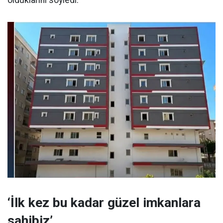
‘İlk kez bu kadar güzel imkanlara
sahibiz’