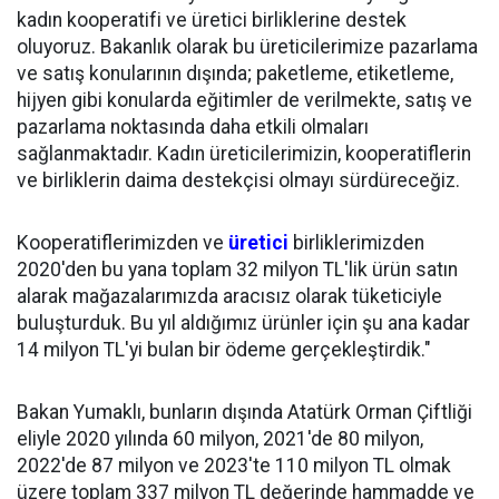
kadın kooperatifi ve üretici birliklerine destek
oluyoruz. Bakanlık olarak bu üreticilerimize pazarlama
ve satış konularının dışında; paketleme, etiketleme,
hijyen gibi konularda eğitimler de verilmekte, satış ve
pazarlama noktasında daha etkili olmaları
sağlanmaktadır. Kadın üreticilerimizin, kooperatiflerin
ve birliklerin daima destekçisi olmayı sürdüreceğiz.
Kooperatiflerimizden ve
üretici
birliklerimizden
2020'den bu yana toplam 32 milyon TL'lik ürün satın
alarak mağazalarımızda aracısız olarak tüketiciyle
buluşturduk. Bu yıl aldığımız ürünler için şu ana kadar
14 milyon TL'yi bulan bir ödeme gerçekleştirdik."
Bakan Yumaklı, bunların dışında Atatürk Orman Çiftliği
eliyle 2020 yılında 60 milyon, 2021'de 80 milyon,
2022'de 87 milyon ve 2023'te 110 milyon TL olmak
üzere toplam 337 milyon TL değerinde hammadde ve