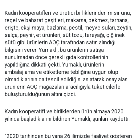
Kadın kooperatifleri ve üretici birliklerinden mısır unu,
reçel ve baharat çeşitleri, makarna, pekmez, tarhana,
erişte, ekşi maya, bazlama, pestil, meyve suları, zeytin,
salça, peynir, et ürünleri, süt tozu, tereyağı, çiğ inek
sütü gibi ürünlerin AOÇ tarafından satın alındığı
bilgisini veren Yumaklı, bu ürünlerin satışa
sunulmadan önce gerekli gıda kontrollerinin
yapıldığına dikkati çekti. Yumaklı, ürünlerin
ambalajlama ve etiketleme tebliğine uygun olup
olmadıklarının da tescil edildiğini anlatarak onay alan
ürünlerin AOÇ mağazaları aracılığıyla tüketicilerle
buluşturulduğunun altını çizdi.
Kadın kooperatifi ve birliklerden ürün almaya 2020
yılında başladıklarını bildiren Yumaklı, şunları kaydetti:
"2020 tarihinden bu yana 26 ilimizde faaliyet gösteren