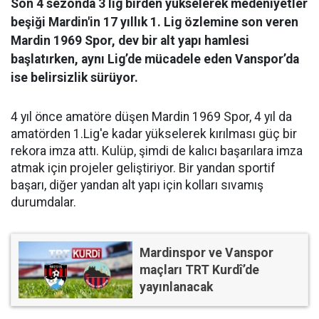
Son 4 sezonda 3 lig birden yükselerek medeniyetler
beşiği Mardin'in 17 yıllık 1. Lig özlemine son veren
Mardin 1969 Spor, dev bir alt yapı hamlesi
başlatırken, aynı Lig’de mücadele eden Vanspor’da
ise belirsizlik sürüyor.
4 yıl önce amatöre düşen Mardin 1969 Spor, 4 yıl da
amatörden 1.Lig'e kadar yükselerek kırılması güç bir
rekora imza attı. Kulüp, şimdi de kalıcı başarılara imza
atmak için projeler geliştiriyor. Bir yandan sportif
başarı, diğer yandan alt yapı için kolları sıvamış
durumdalar.
Mardinspor ve Vanspor
maçları TRT Kurdî’de
yayınlanacak