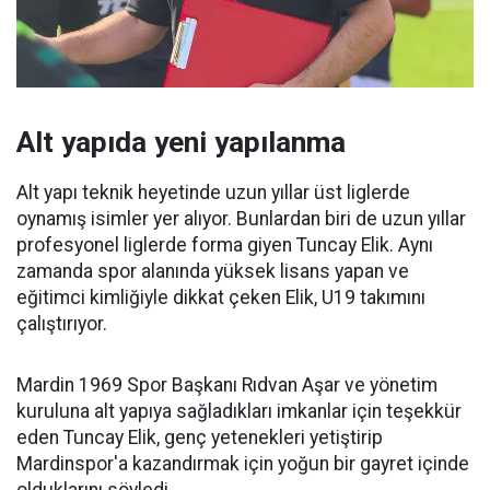
Alt yapıda yeni yapılanma
Alt yapı teknik heyetinde uzun yıllar üst liglerde
oynamış isimler yer alıyor. Bunlardan biri de uzun yıllar
profesyonel liglerde forma giyen Tuncay Elik. Aynı
zamanda spor alanında yüksek lisans yapan ve
eğitimci kimliğiyle dikkat çeken Elik, U19 takımını
çalıştırıyor.
Mardin 1969 Spor Başkanı Rıdvan Aşar ve yönetim
kuruluna alt yapıya sağladıkları imkanlar için teşekkür
eden Tuncay Elik, genç yetenekleri yetiştirip
Mardinspor'a kazandırmak için yoğun bir gayret içinde
olduklarını söyledi.