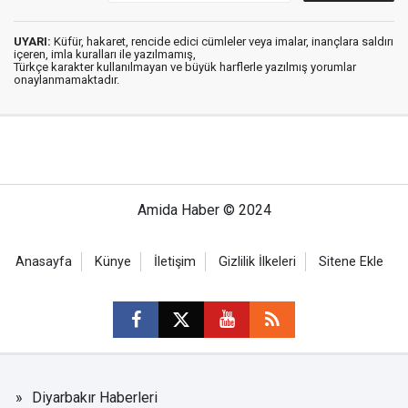
UYARI:
Küfür, hakaret, rencide edici cümleler veya imalar, inançlara saldırı
içeren, imla kuralları ile yazılmamış,
Türkçe karakter kullanılmayan ve büyük harflerle yazılmış yorumlar
onaylanmamaktadır.
Amida Haber © 2024
Anasayfa
Künye
İletişim
Gizlilik İlkeleri
Sitene Ekle
Diyarbakır Haberleri