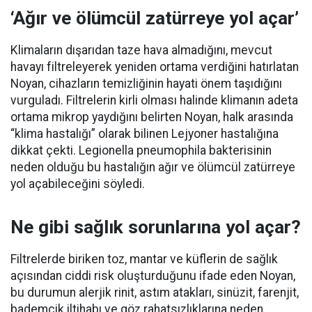
‘Ağır ve ölümcül zatürreye yol açar’
Klimaların dışarıdan taze hava almadığını, mevcut
havayı filtreleyerek yeniden ortama verdiğini hatırlatan
Noyan, cihazların temizliğinin hayati önem taşıdığını
vurguladı. Filtrelerin kirli olması halinde klimanın adeta
ortama mikrop yaydığını belirten Noyan, halk arasında
“klima hastalığı” olarak bilinen Lejyoner hastalığına
dikkat çekti. Legionella pneumophila bakterisinin
neden olduğu bu hastalığın ağır ve ölümcül zatürreye
yol açabileceğini söyledi.
Ne gibi sağlık sorunlarına yol açar?
Filtrelerde biriken toz, mantar ve küflerin de sağlık
açısından ciddi risk oluşturduğunu ifade eden Noyan,
bu durumun alerjik rinit, astım atakları, sinüzit, farenjit,
bademcik iltihabı ve göz rahatsızlıklarına neden