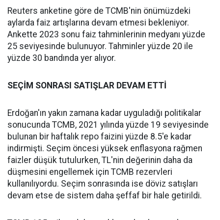
Reuters anketine göre de TCMB'nin önümüzdeki
aylarda faiz artışlarına devam etmesi bekleniyor.
Ankette 2023 sonu faiz tahminlerinin medyanı yüzde
25 seviyesinde bulunuyor. Tahminler yüzde 20 ile
yüzde 30 bandında yer alıyor.
SEÇİM SONRASI SATIŞLAR DEVAM ETTİ
Erdoğan'ın yakın zamana kadar uyguladığı politikalar
sonucunda TCMB, 2021 yılında yüzde 19 seviyesinde
bulunan bir haftalık repo faizini yüzde 8.5'e kadar
indirmişti. Seçim öncesi yüksek enflasyona rağmen
faizler düşük tutulurken, TL'nin değerinin daha da
düşmesini engellemek için TCMB rezervleri
kullanılıyordu. Seçim sonrasında ise döviz satışları
devam etse de sistem daha şeffaf bir hale getirildi.