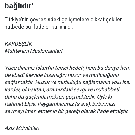
bağlıdır’
Türkiye’nin çevresindeki gelişmelere dikkat çekilen
hutbede şu ifadeler kullanıldı:
KARDEŞLİK
Muhterem Müslümanlar!
Yüce dinimiz İslam’ın temel hedefi, hem bu dünya hem
de ebedi âlemde insanlığın huzur ve mutluluğunu
sağlamaktır. Huzur ve mutluluğu sağlamanın yolu ise;
kardeş olmaktan, aramızdaki sevgi ve muhabbeti
daha da güçlendirmekten geçmektedir. Öyle ki
Rahmet Elçisi Peygamberimiz (s.a.s), birbirimizi
sevmeyi iman etmenin bir gereği olarak ifade etmiştir.
Aziz Müminler!