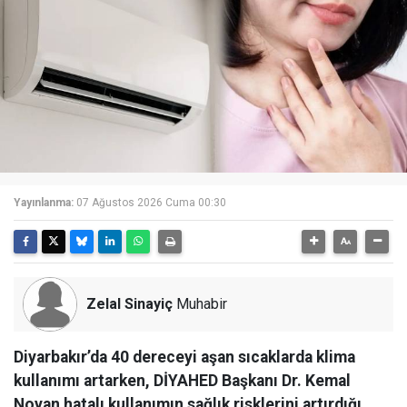
Yayınlanma:
07 Ağustos 2026 Cuma 00:30
Zelal Sinayiç
Muhabir
Diyarbakır’da 40 dereceyi aşan sıcaklarda klima
kullanımı artarken, DİYAHED Başkanı Dr. Kemal
Noyan hatalı kullanımın sağlık risklerini artırdığı