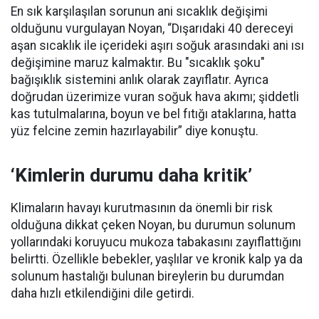
En sık karşılaşılan sorunun ani sıcaklık değişimi
olduğunu vurgulayan Noyan, “Dışarıdaki 40 dereceyi
aşan sıcaklık ile içerideki aşırı soğuk arasındaki ani ısı
değişimine maruz kalmaktır. Bu "sıcaklık şoku"
bağışıklık sistemini anlık olarak zayıflatır. Ayrıca
doğrudan üzerimize vuran soğuk hava akımı; şiddetli
kas tutulmalarına, boyun ve bel fıtığı ataklarına, hatta
yüz felcine zemin hazırlayabilir” diye konuştu.
‘Kimlerin durumu daha kritik’
Klimaların havayı kurutmasının da önemli bir risk
olduğuna dikkat çeken Noyan, bu durumun solunum
yollarındaki koruyucu mukoza tabakasını zayıflattığını
belirtti. Özellikle bebekler, yaşlılar ve kronik kalp ya da
solunum hastalığı bulunan bireylerin bu durumdan
daha hızlı etkilendiğini dile getirdi.