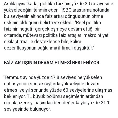
Aralık ayına kadar politika faizinin yüzde 30 seviyesine
yükseleceğini tahmin eden HSBC araştırma notunda
bu seviyenin altında faiz artışı döngüsünün bitme
riskinin olduğunu belirtti ve ekledi: "Reel politika
faizinin negatif gerçekleşmeye devam ettiği bir
ortamda, mütevazı politika faiz artışları makroihtiyati
sıkılaştırma ile desteklense bile, kalıcı
dezenflasyonun sağlanma ihtimali düşüktür."
FAİZ ARTIŞININ DEVAM ETMESİ BEKLENİYOR
Temmuz ayında yüzde 47.8 seviyesine yükselen
enflasyonun sonraki aylarda yükselişine devam
etmesi ve yıl sonunda yüzde 60 seviyelerine ulaşması
bekleniyor. TL büyük bölümü seçimlerin ardından
olmak üzere yılbaşından beri değer kaybı yüzde 31.1
seviyesinde bulunuyor.