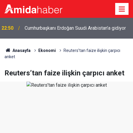
22:50
Cumhurbaşkanı Erdoğan Suudi Arabistan’a gidiyor
Anasayfa
Ekonomi
Reuters’tan faize ilişkin çarpıcı
anket
Reuters’tan faize ilişkin çarpıcı anket