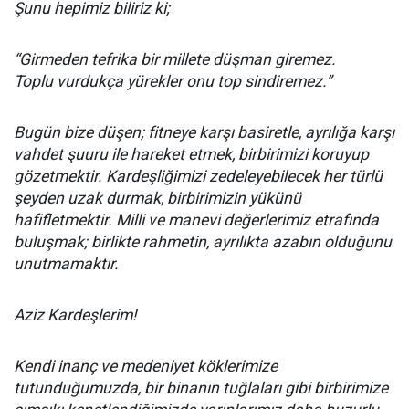
Şunu hepimiz biliriz ki;
“Girmeden tefrika bir millete düşman giremez.
Toplu vurdukça yürekler onu top sindiremez.”
Bugün bize düşen; fitneye karşı basiretle, ayrılığa karşı
vahdet şuuru ile hareket etmek, birbirimizi koruyup
gözetmektir. Kardeşliğimizi zedeleyebilecek her türlü
şeyden uzak durmak, birbirimizin yükünü
hafifletmektir. Milli ve manevi değerlerimiz etrafında
buluşmak; birlikte rahmetin, ayrılıkta azabın olduğunu
unutmamaktır.
Aziz Kardeşlerim!
Kendi inanç ve medeniyet köklerimize
tutunduğumuzda, bir binanın tuğlaları gibi birbirimize