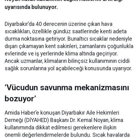
uyarısında bulunuyor.
Diyarbakır’da 40 derecenin üzerine çıkan hava
sıcaklıkları, özellikle gündüz saatlerinde kenti adeta
durma noktasına getiriyor. Bunaltıcı sıcaklar nedeniyle
dışarı çıkamayan kent sakinleri, zamanlarını çoğunlukla
evlerinde ve iş yerlerinde klima altında geçiriyor.
Ancak uzmanlar, klimaların bilinçsiz kullanımının ciddi
sağlık sorunlarına yol açabileceği konusunda uyarıyor.
‘Vücudun savunma mekanizmasını
bozuyor’
Amida Haber’e konuşan Diyarbakır Aile Hekimleri
Derneği (DİYAHED) Başkanı Dr. Kemal Noyan, klima
kullanımında dikkat edilmesi gerekenlere ilişkin
önemli değerlendirmelerde bulundu. Sıcak havalarda