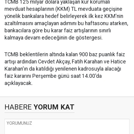
TCMB 125 milyar dolara yaklaşan kur korumalı
mevduat hesaplarının (KKM) TL mevduata geçişine
yönelik bankalara hedef belirleyerek ilk kez KKM'nin
azaltılmasını amaçlayan adımını bu haftasonu atarken,
bankacılara göre bu karar faiz artışlarının sınırlı
kalmaya devam edeceğinin de göstergesi.
TCMB beklentilerin altında kalan 900 baz puanlık faiz
artışı ardından Cevdet Akçay, Fatih Karahan ve Hatice
Karahan'ın da katıldığı yenilenen kadrosuyla alacağı
faiz kararını Perşembe günü saat 14.00'da
açıklayacak.
HABERE
YORUM KAT