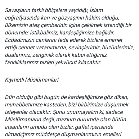
Savaşların farklı bölgelere yayıldığı, İslam
coğrafyasında kan ve gözyaşının hâkim olduğu,
ülkemizin ateş çemberinin içine çekilmek istendiği bir
dönemde; istikbalimiz, kardeşliğimize bağlıdır.
Ecdadımızın canlarını feda ederek bizlere emanet
ettiği cennet vatanımızda; sevinçlerimiz, hüzünlerimiz,
dualarımız, zenginlik olarak kabul ettiğimiz
farklılıklarımız bizleri yekvücut kılacaktır.
Kıymetli Müslümanlar!
Dün olduğu gibi bugün de kardeşliğimize göz diken,
muhabbetimize kasteden, bizi birbirimize düşürmek
isteyenler olacaktır. Şunu unutmayalım ki, sadece
Müslümanların değil, mazlum durumda olan bütün
insanların umudu olan bizler, gaflet içerisinde
olmadığımız müddetçe düşmanlarımızın emelleri