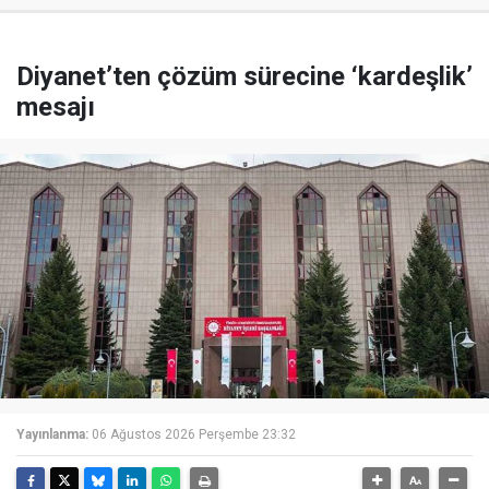
Diyanet’ten çözüm sürecine ‘kardeşlik’
mesajı
Yayınlanma:
06 Ağustos 2026 Perşembe 23:32