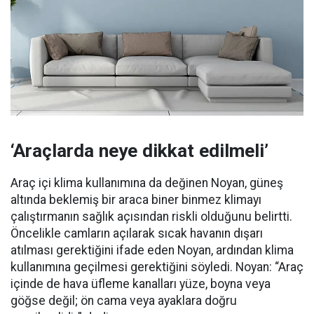
‘Araçlarda neye dikkat edilmeli’
Araç içi klima kullanımına da değinen Noyan, güneş
altında beklemiş bir araca biner binmez klimayı
çalıştırmanın sağlık açısından riskli olduğunu belirtti.
Öncelikle camların açılarak sıcak havanın dışarı
atılması gerektiğini ifade eden Noyan, ardından klima
kullanımına geçilmesi gerektiğini söyledi. Noyan: “Araç
içinde de hava üfleme kanalları yüze, boyna veya
göğse değil; ön cama veya ayaklara doğru