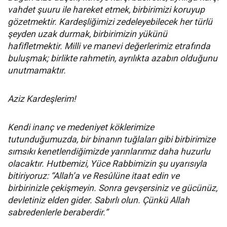
vahdet şuuru ile hareket etmek, birbirimizi koruyup
gözetmektir. Kardeşliğimizi zedeleyebilecek her türlü
şeyden uzak durmak, birbirimizin yükünü
hafifletmektir. Milli ve manevi değerlerimiz etrafında
buluşmak; birlikte rahmetin, ayrılıkta azabın olduğunu
unutmamaktır.
Aziz Kardeşlerim!
Kendi inanç ve medeniyet köklerimize
tutunduğumuzda, bir binanın tuğlaları gibi birbirimize
sımsıkı kenetlendiğimizde yarınlarımız daha huzurlu
olacaktır. Hutbemizi, Yüce Rabbimizin şu uyarısıyla
bitiriyoruz: “Allah’a ve Resûlüne itaat edin ve
birbirinizle çekişmeyin. Sonra gevşersiniz ve gücünüz,
devletiniz elden gider. Sabırlı olun. Çünkü Allah
sabredenlerle beraberdir.”