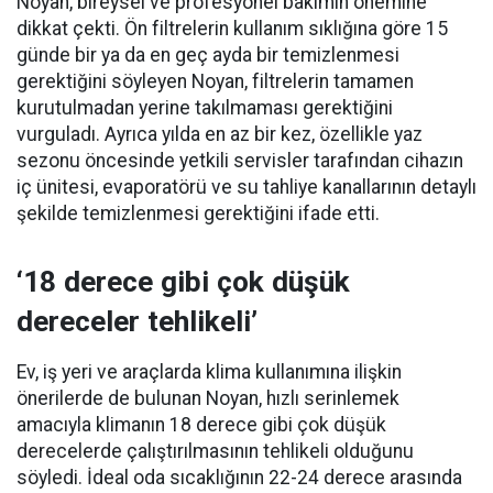
Noyan, bireysel ve profesyonel bakımın önemine
dikkat çekti. Ön filtrelerin kullanım sıklığına göre 15
günde bir ya da en geç ayda bir temizlenmesi
gerektiğini söyleyen Noyan, filtrelerin tamamen
kurutulmadan yerine takılmaması gerektiğini
vurguladı. Ayrıca yılda en az bir kez, özellikle yaz
sezonu öncesinde yetkili servisler tarafından cihazın
iç ünitesi, evaporatörü ve su tahliye kanallarının detaylı
şekilde temizlenmesi gerektiğini ifade etti.
‘18 derece gibi çok düşük
dereceler tehlikeli’
Ev, iş yeri ve araçlarda klima kullanımına ilişkin
önerilerde de bulunan Noyan, hızlı serinlemek
amacıyla klimanın 18 derece gibi çok düşük
derecelerde çalıştırılmasının tehlikeli olduğunu
söyledi. İdeal oda sıcaklığının 22-24 derece arasında