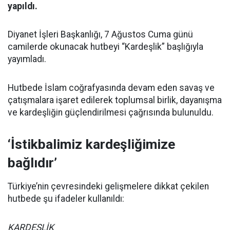
yapıldı.
Diyanet İşleri Başkanlığı, 7 Ağustos Cuma günü
camilerde okunacak hutbeyi “Kardeşlik” başlığıyla
yayımladı.
Hutbede İslam coğrafyasında devam eden savaş ve
çatışmalara işaret edilerek toplumsal birlik, dayanışma
ve kardeşliğin güçlendirilmesi çağrısında bulunuldu.
‘İstikbalimiz kardeşliğimize
bağlıdır’
Türkiye’nin çevresindeki gelişmelere dikkat çekilen
hutbede şu ifadeler kullanıldı:
KARDEŞLİK