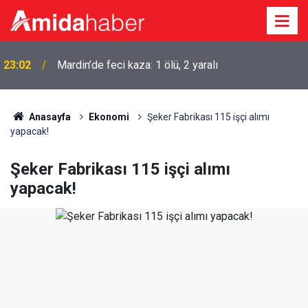
23:02
Mardin’de feci kaza: 1 ölü, 2 yaralı
Anasayfa
Ekonomi
Şeker Fabrikası 115 işçi alımı
yapacak!
Şeker Fabrikası 115 işçi alımı
yapacak!