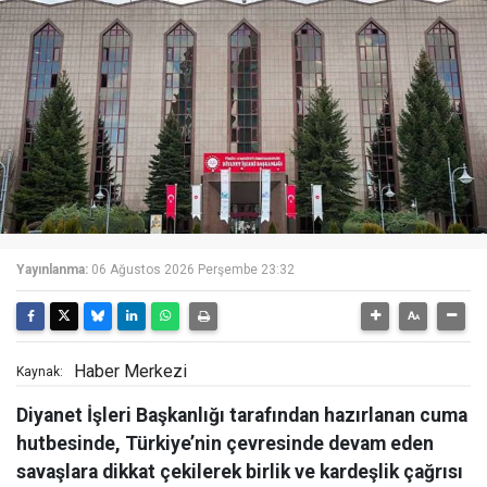
Yayınlanma:
06 Ağustos 2026 Perşembe 23:32
Haber Merkezi
Kaynak:
Diyanet İşleri Başkanlığı tarafından hazırlanan cuma
hutbesinde, Türkiye’nin çevresinde devam eden
savaşlara dikkat çekilerek birlik ve kardeşlik çağrısı