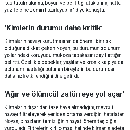
kas tutulmalarına, boyun ve bel fıtığı ataklarına, hatta
yüz felcine zemin hazırlayabilir” diye konuştu.
‘Kimlerin durumu daha kritik’
Klimaların havayı kurutmasının da önemli bir risk
olduğuna dikkat çeken Noyan, bu durumun solunum
yollarındaki koruyucu mukoza tabakasını zayıflattığını
belirtti. Özellikle bebekler, yaşlılar ve kronik kalp ya da
solunum hastalığı bulunan bireylerin bu durumdan
daha hızlı etkilendiğini dile getirdi.
‘Ağır ve ölümcül zatürreye yol açar’
Klimaların dışarıdan taze hava almadığını, mevcut
havayı filtreleyerek yeniden ortama verdiğini hatırlatan
Noyan, cihazların temizliğinin hayati önem taşıdığını
vurguladı. Filtrelerin kirli olması halinde klimanın adeta