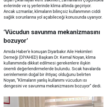
dışarı çıkamayan kent sakinleri, zamanlarını çoğunlukla
evlerinde ve iş yerlerinde klima altında geçiriyor.
Ancak uzmanlar, klimaların bilinçsiz kullanımının ciddi
sağlık sorunlarına yol açabileceği konusunda uyarıyor.
‘Vücudun savunma mekanizmasını
bozuyor’
Amida Haber’e konuşan Diyarbakır Aile Hekimleri
Derneği (DİYAHED) Başkanı Dr. Kemal Noyan, klima
kullanımında dikkat edilmesi gerekenlere ilişkin
önemli değerlendirmelerde bulundu. Sıcak havalarda
serinlemenin doğal bir ihtiyaç olduğunu belirten
Noyan, “Klimaların yanlış kullanımı vücudun ısı
dengesini ve savunma mekanizmasını bozuyor” dedi.