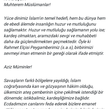
Muhterem Müslümanlar!
Yüce dinimiz İslam’ın temel hedefi, hem bu dünya hem
de ebedi âlemde insanlığın huzur ve mutluluğunu
sağlamaktır. Huzur ve mutluluğu sağlamanın yolu ise;
kardeş olmaktan, aramızdaki sevgi ve muhabbeti
daha da güçlendirmekten geçmektedir. Öyle ki
Rahmet Elçisi Peygamberimiz (s.a.s), birbirimizi
sevmeyi iman etmenin bir gereği olarak ifade etmiştir.
Aziz Müminler!
Savaşların farklı bölgelere yayıldığı, İslam
coğrafyasında kan ve gözyaşının hâkim olduğu,
ülkemizin ateş çemberinin içine çekilmek istendiği bir
dönemde; istikbalimiz, kardeşliğimize bağlıdır.
Ecdadımızın canlarını feda ederek bizlere emanet