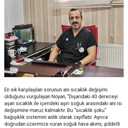
En sık karşılaşılan sorunun ani sıcaklık değişimi
olduğunu vurgulayan Noyan, “Dışarıdaki 40 dereceyi
aşan sıcaklık ile içerideki aşırı soğuk arasındaki ani ısı
değişimine maruz kalmaktır. Bu "sıcaklık şoku"
bağışıklık sistemini anlık olarak zayıflatır. Ayrıca
doğrudan üzerimize vuran soğuk hava akımı; şiddetli