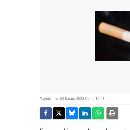
Yayınlanma:
03 Kasım 2023 Cuma 16:48