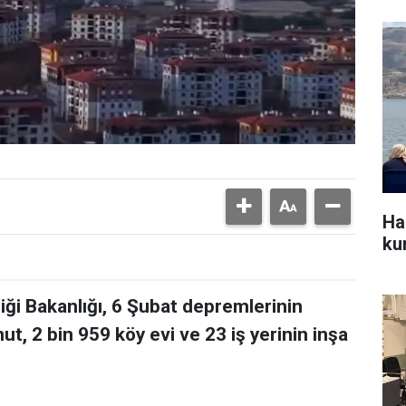
Ha
kur
liği Bakanlığı, 6 Şubat depremlerinin
ut, 2 bin 959 köy evi ve 23 iş yerinin inşa