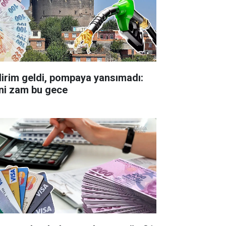
dirim geldi, pompaya yansımadı:
ni zam bu gece