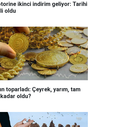
orine ikinci indirim geliyor: Tarihi
li oldu
tın toparladı: Çeyrek, yarım, tam
 kadar oldu?