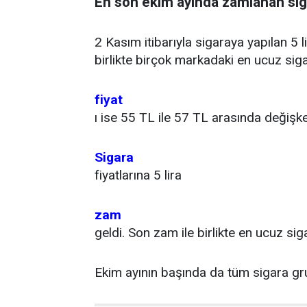
En son ekim ayında zamlanan sig
2 Kasım itibarıyla sigaraya yapılan 5 
birlikte birçok markadaki en ucuz siga
fiyat
ı ise 55 TL ile 57 TL arasında değişke
Sigara
fiyatlarına 5 lira
zam
geldi. Son zam ile birlikte en ucuz sig
Ekim ayının başında da tüm sigara gru