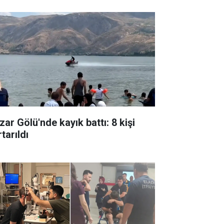
zar Gölü'nde kayık battı: 8 kişi
tarıldı