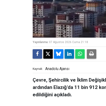
Yayınlanma:
07 Ağustos 2026 Cuma 21:18
Anadolu Ajansı
Kaynak:
Çevre, Şehircilik ve İklim Değişik
ardından Elazığ’da 11 bin 912 kon
edildiğini açıkladı.