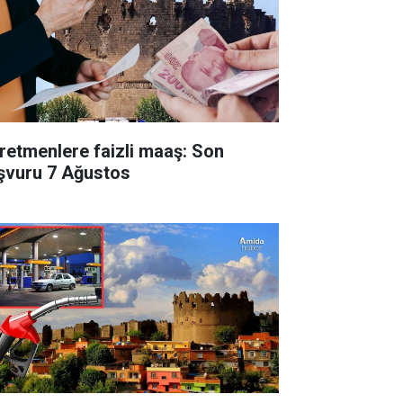
retmenlere faizli maaş: Son
şvuru 7 Ağustos