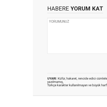
HABERE
YORUM KAT
UYARI:
Küfür, hakaret, rencide edici cümleler 
yazılmamış,
Türkçe karakter kullanılmayan ve büyük har