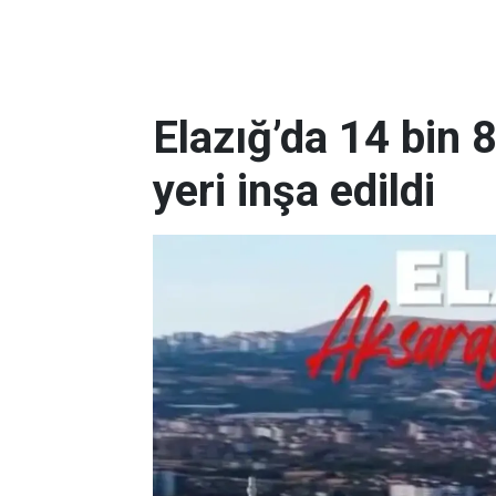
Elazığ’da 14 bin 
yeri inşa edildi