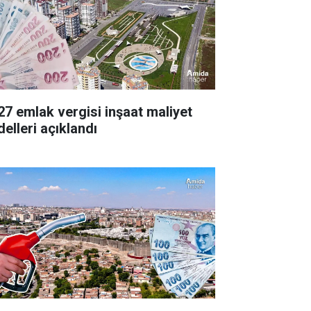
27 emlak vergisi inşaat maliyet
delleri açıklandı