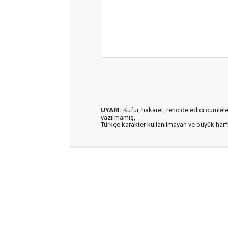
UYARI:
Küfür, hakaret, rencide edici cümleler 
yazılmamış,
Türkçe karakter kullanılmayan ve büyük har