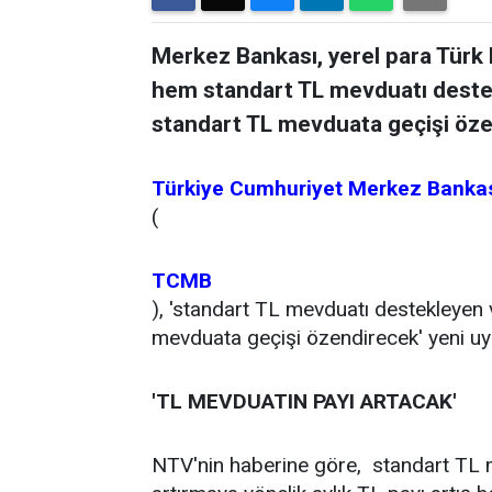
Merkez Bankası, yerel para Türk 
hem standart TL mevduatı deste
standart TL mevduata geçişi özen
Türkiye Cumhuriyet
Merkez Banka
(
TCMB
), 'standart TL mevduatı destekleyen
mevduata geçişi özendirecek' yeni uy
'TL MEVDUATIN PAYI ARTACAK'
NTV'nin haberine göre, standart TL 