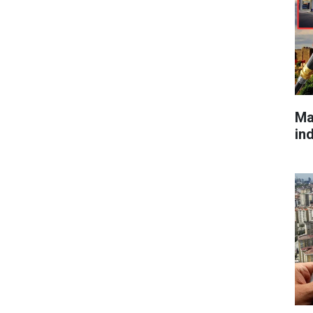
Ma
in