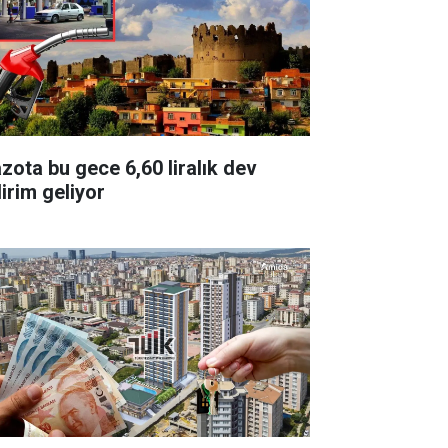
zota bu gece 6,60 liralık dev
dirim geliyor