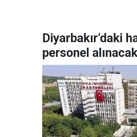
Diyarbakır’daki h
personel alınaca