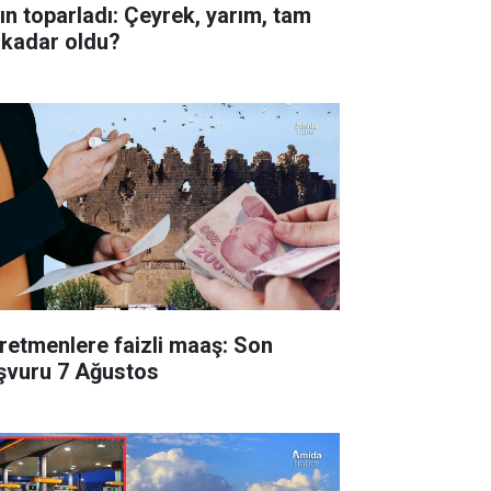
tın toparladı: Çeyrek, yarım, tam
 kadar oldu?
retmenlere faizli maaş: Son
şvuru 7 Ağustos