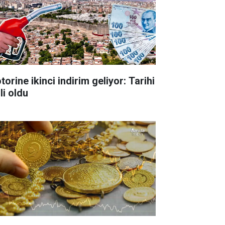
orine ikinci indirim geliyor: Tarihi
li oldu