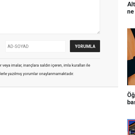
Al
ne
veya imalar, inançlara saldırı içeren, imla kuralları ile
flerle yazılmış yorumlar onaylanmamaktadır.
Öğ
ba