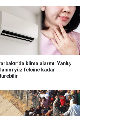
yarbakır’da klima alarmı: Yanlış
llanım yüz felcine kadar
ürebilir