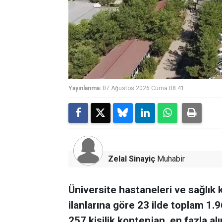
Yayınlanma:
07 Ağustos 2026 Cuma 08:41
Zelal Sinayiç
Muhabir
Üniversite hastaneleri ve sağlık 
ilanlarına göre 23 ilde toplam 1.9
257 kişilik kontenjan, en fazla alı