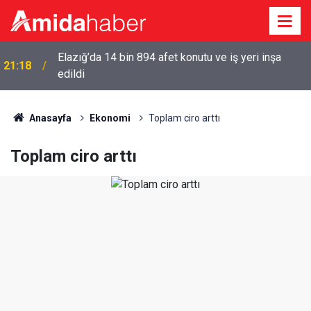
Elazığ’da 14 bin 894 afet konutu ve iş yeri inşa
21:18
edildi
Anasayfa
Ekonomi
Toplam ciro arttı
Toplam ciro arttı