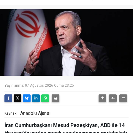
Yayınlanma:
07 Ağustos 2026 Cuma 23:25
Anadolu Ajansı
Kaynak:
İran Cumhurbaşkanı Mesud Pezeşkiyan, ABD ile 14