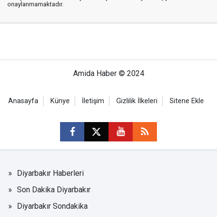
onaylanmamaktadır.
Amida Haber © 2024
Anasayfa
Künye
İletişim
Gizlilik İlkeleri
Sitene Ekle
Diyarbakır Haberleri
Son Dakika Diyarbakır
Diyarbakır Sondakika