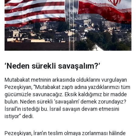
‘Neden sürekli savaşalım?’
Mutabakat metninin arkasında olduklarını vurgulayan
Pezeşkiyan, “Mutabakat zaptı adına yazdıklarımızı tüm
gücümüzle savunacağız. Eksik kaldığımız bir madde
bulun. Neden sürekli ‘savaşalım’ demek zorundayız?
İsrail’in istediği bu. İsrail savaşın devam etmesini
istiyor” dedi.
Pezeşkiyan, İran’ın teslim olmaya zorlanması hâlinde