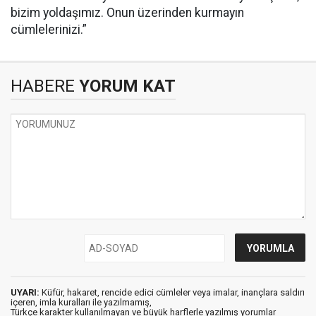
bizim yoldaşımız. Onun üzerinden kurmayın
cümlelerinizi.”
HABERE
YORUM KAT
UYARI:
Küfür, hakaret, rencide edici cümleler veya imalar, inançlara saldırı
içeren, imla kuralları ile yazılmamış,
Türkçe karakter kullanılmayan ve büyük harflerle yazılmış yorumlar