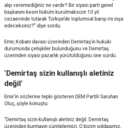
alıp veremediğiniz ne vardır? Bir siyasi parti genel
başkanını kesin hüküm kurulmaksızın 10 yıl
cezaevinde tutarak Türkiye’de toplumsal barışı mı inşa
edeceksiniz?” diye sordu.
Emir, Kobani davası üzerinden Demirtaş’ın hukuki
durumunda çelişkiler bulunduğunu ve Demirtaş
üzerinden siyasi pazarlık yürütüldüğünü öne sürdü.
‘Demirtaş sizin kullanışlı aletiniz
değil’
Emir’in sözlerine tepki gösteren DEM Partili Saruhan
Oluç, şöyle konuştu:
“Demirtaş sizin kullanışlı aletiniz değil. Demirtaş
üzerinden kurmayın cümlelerinizi. O bizim yoldaşımız,