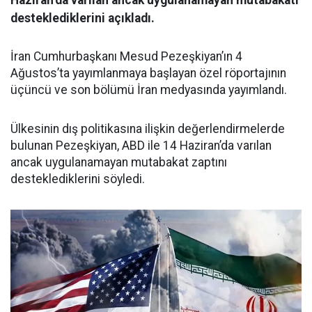
Haziran’da varılan ancak uygulanamayan mutabakatı
desteklediklerini açıkladı.
İran Cumhurbaşkanı Mesud Pezeşkiyan’ın 4
Ağustos’ta yayımlanmaya başlayan özel röportajının
üçüncü ve son bölümü İran medyasında yayımlandı.
Ülkesinin dış politikasına ilişkin değerlendirmelerde
bulunan Pezeşkiyan, ABD ile 14 Haziran’da varılan
ancak uygulanamayan mutabakat zaptını
desteklediklerini söyledi.