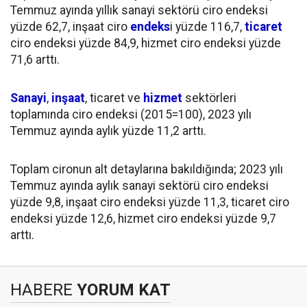
Temmuz ayında yıllık sanayi sektörü ciro endeksi
yüzde 62,7, inşaat ciro
endeks
i yüzde 116,7,
ticaret
ciro endeksi yüzde 84,9, hizmet ciro endeksi yüzde
71,6 arttı.
Sanayi
,
inşaat
, ticaret ve
hizmet
sektörleri
toplamında ciro endeksi (2015=100), 2023 yılı
Temmuz ayında aylık yüzde 11,2 arttı.
Toplam cironun alt detaylarına bakıldığında; 2023 yılı
Temmuz ayında aylık sanayi sektörü ciro endeksi
yüzde 9,8, inşaat ciro endeksi yüzde 11,3, ticaret ciro
endeksi yüzde 12,6, hizmet ciro endeksi yüzde 9,7
arttı.
HABERE
YORUM KAT