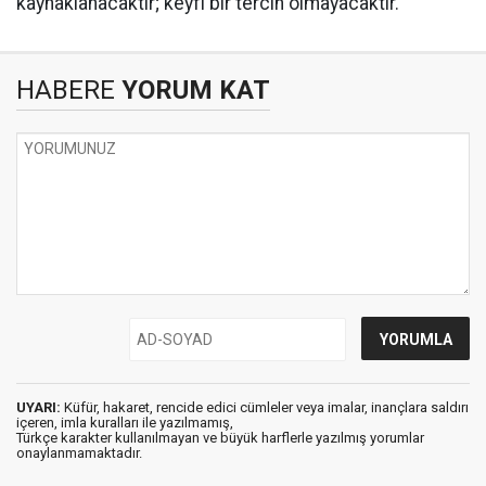
kaynaklanacaktır; keyfi bir tercih olmayacaktır.
HABERE
YORUM KAT
UYARI:
Küfür, hakaret, rencide edici cümleler veya imalar, inançlara saldırı
içeren, imla kuralları ile yazılmamış,
Türkçe karakter kullanılmayan ve büyük harflerle yazılmış yorumlar
onaylanmamaktadır.