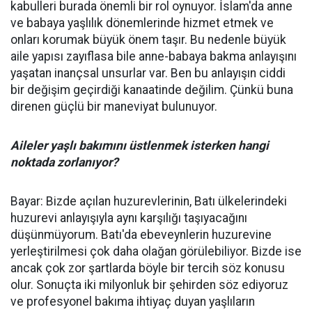
kabulleri burada önemli bir rol oynuyor. İslam'da anne
ve babaya yaşlılık dönemlerinde hizmet etmek ve
onları korumak büyük önem taşır. Bu nedenle büyük
aile yapısı zayıflasa bile anne-babaya bakma anlayışını
yaşatan inançsal unsurlar var. Ben bu anlayışın ciddi
bir değişim geçirdiği kanaatinde değilim. Çünkü buna
direnen güçlü bir maneviyat bulunuyor.
Aileler yaşlı bakımını üstlenmek isterken hangi
noktada zorlanıyor?
Bayar: Bizde açılan huzurevlerinin, Batı ülkelerindeki
huzurevi anlayışıyla aynı karşılığı taşıyacağını
düşünmüyorum. Batı'da ebeveynlerin huzurevine
yerleştirilmesi çok daha olağan görülebiliyor. Bizde ise
ancak çok zor şartlarda böyle bir tercih söz konusu
olur. Sonuçta iki milyonluk bir şehirden söz ediyoruz
ve profesyonel bakıma ihtiyaç duyan yaşlıların