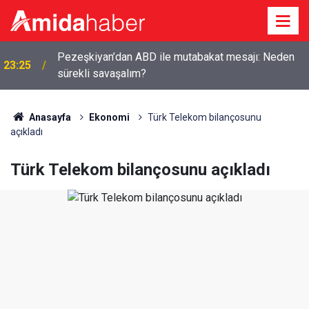
Pezeşkiyan’dan ABD ile mutabakat mesajı: Neden
23:25
sürekli savaşalım?
Anasayfa
Ekonomi
Türk Telekom bilançosunu
açıkladı
Türk Telekom bilançosunu açıkladı