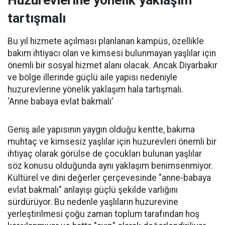
Huzurevlerine yönelik yaklaşım
tartışmalı
Bu yıl hizmete açılması planlanan kampüs, özellikle
bakım ihtiyacı olan ve kimsesi bulunmayan yaşlılar için
önemli bir sosyal hizmet alanı olacak. Ancak Diyarbakır
ve bölge illerinde güçlü aile yapısı nedeniyle
huzurevlerine yönelik yaklaşım hala tartışmalı.
‘Anne babaya evlat bakmalı’
Geniş aile yapısının yaygın olduğu kentte, bakıma
muhtaç ve kimsesiz yaşlılar için huzurevleri önemli bir
ihtiyaç olarak görülse de çocukları bulunan yaşlılar
söz konusu olduğunda aynı yaklaşım benimsenmiyor.
Kültürel ve dini değerler çerçevesinde "anne-babaya
evlat bakmalı" anlayışı güçlü şekilde varlığını
sürdürüyor. Bu nedenle yaşlıların huzurevine
yerleştirilmesi çoğu zaman toplum tarafından hoş