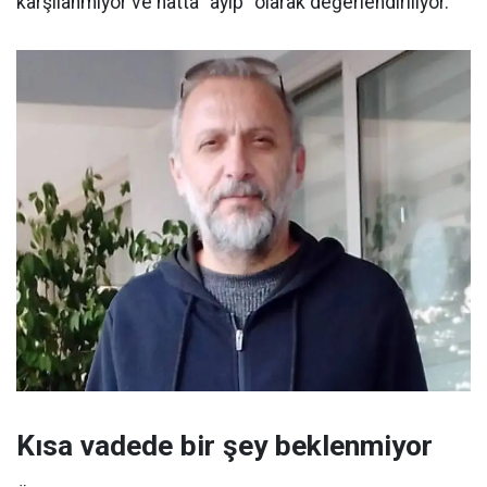
karşılanmıyor ve hatta "ayıp" olarak değerlendiriliyor.
Kısa vadede bir şey beklenmiyor