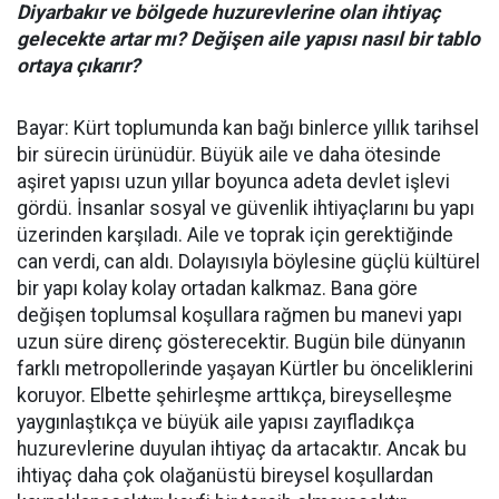
Diyarbakır ve bölgede huzurevlerine olan ihtiyaç
gelecekte artar mı? Değişen aile yapısı nasıl bir tablo
ortaya çıkarır?
Bayar: Kürt toplumunda kan bağı binlerce yıllık tarihsel
bir sürecin ürünüdür. Büyük aile ve daha ötesinde
aşiret yapısı uzun yıllar boyunca adeta devlet işlevi
gördü. İnsanlar sosyal ve güvenlik ihtiyaçlarını bu yapı
üzerinden karşıladı. Aile ve toprak için gerektiğinde
can verdi, can aldı. Dolayısıyla böylesine güçlü kültürel
bir yapı kolay kolay ortadan kalkmaz. Bana göre
değişen toplumsal koşullara rağmen bu manevi yapı
uzun süre direnç gösterecektir. Bugün bile dünyanın
farklı metropollerinde yaşayan Kürtler bu önceliklerini
koruyor. Elbette şehirleşme arttıkça, bireyselleşme
yaygınlaştıkça ve büyük aile yapısı zayıfladıkça
huzurevlerine duyulan ihtiyaç da artacaktır. Ancak bu
ihtiyaç daha çok olağanüstü bireysel koşullardan