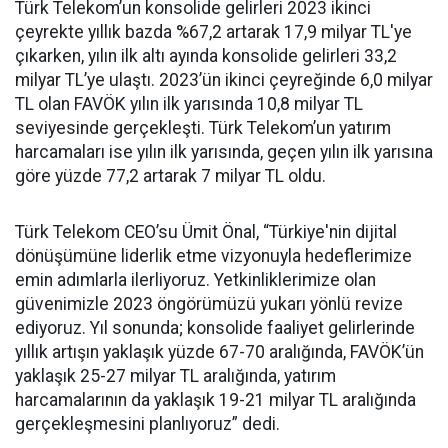
Türk Telekom’un konsolide gelirleri 2023 ikinci
çeyrekte yıllık bazda %67,2 artarak 17,9 milyar TL'ye
çıkarken, yılın ilk altı ayında konsolide gelirleri 33,2
milyar TL’ye ulaştı. 2023’ün ikinci çeyreğinde 6,0 milyar
TL olan FAVÖK yılın ilk yarısında 10,8 milyar TL
seviyesinde gerçekleşti. Türk Telekom’un yatırım
harcamaları ise yılın ilk yarısında, geçen yılın ilk yarısına
göre yüzde 77,2 artarak 7 milyar TL oldu.
Türk Telekom CEO’su Ümit Önal, “Türkiye'nin dijital
dönüşümüne liderlik etme vizyonuyla hedeflerimize
emin adımlarla ilerliyoruz. Yetkinliklerimize olan
güvenimizle 2023 öngörümüzü yukarı yönlü revize
ediyoruz. Yıl sonunda; konsolide faaliyet gelirlerinde
yıllık artışın yaklaşık yüzde 67-70 aralığında, FAVÖK’ün
yaklaşık 25-27 milyar TL aralığında, yatırım
harcamalarının da yaklaşık 19-21 milyar TL aralığında
gerçekleşmesini planlıyoruz” dedi.