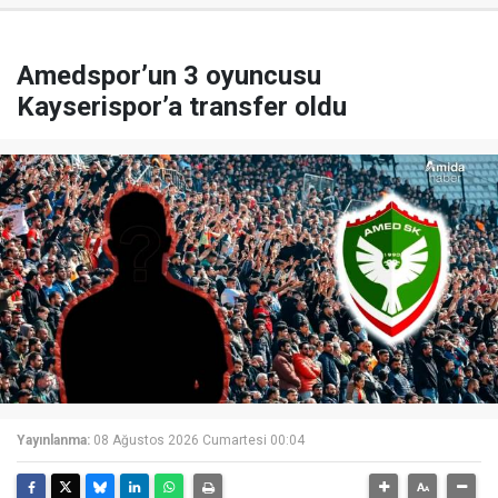
Amedspor’un 3 oyuncusu
Kayserispor’a transfer oldu
Yayınlanma:
08 Ağustos 2026 Cumartesi 00:04