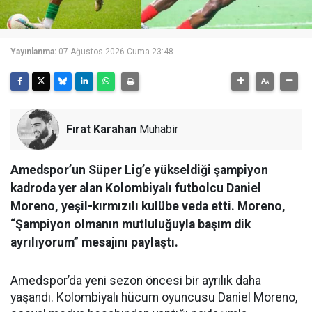
Yayınlanma:
07 Ağustos 2026 Cuma 23:48
Fırat Karahan
Muhabir
Amedspor’un Süper Lig’e yükseldiği şampiyon
kadroda yer alan Kolombiyalı futbolcu Daniel
Moreno, yeşil-kırmızılı kulübe veda etti. Moreno,
“Şampiyon olmanın mutluluğuyla başım dik
ayrılıyorum” mesajını paylaştı.
Amedspor’da yeni sezon öncesi bir ayrılık daha
yaşandı. Kolombiyalı hücum oyuncusu Daniel Moreno,