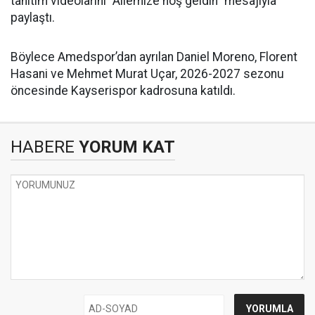
tanıtım videolarını “Ailemize hoş geldin” mesajıyla
paylaştı.
Böylece Amedspor’dan ayrılan Daniel Moreno, Florent
Hasani ve Mehmet Murat Uçar, 2026-2027 sezonu
öncesinde Kayserispor kadrosuna katıldı.
HABERE
YORUM KAT