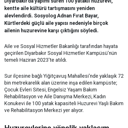
Diyarbakır'da yapımı süren 100 yataklı huzurevi,
kentte aile kültürü tartışmasını yeniden
alevlendirdi. Sosyolog Adnan Fırat Bayar,
Kürtlerdeki güçlü aile yapısı nedeniyle birçok
ailenin huzurevine karşı çıktığını söyledi.
Aile ve Sosyal Hizmetler Bakanlığı tarafından hayata
geçirilen Diyarbakır Sosyal Hizmetler Kampüsü'nün
temeli Haziran 2023'te atıldı.
Sur ilçesine bağlı Yiğitçavuş Mahallesi'nde yaklaşık 72
bin metrekarelik alan üzerine inşa edilen kampüste;
Çocuk Evleri Sitesi, Engelsiz Yaşam Bakım
Rehabilitasyon ve Aile Danışma Merkezi, Kadın
Konukevi ile 100 yatak kapasiteli Huzurevi Yaşlı Bakım
ve Rehabilitasyon Merkezi yer alıyor.