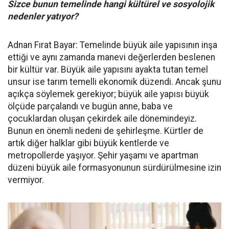
Sizce bunun temelinde hangi kültürel ve sosyolojik
nedenler yatıyor?
Adnan Fırat Bayar: Temelinde büyük aile yapısının inşa
ettiği ve aynı zamanda manevi değerlerden beslenen
bir kültür var. Büyük aile yapısını ayakta tutan temel
unsur ise tarım temelli ekonomik düzendi. Ancak şunu
açıkça söylemek gerekiyor; büyük aile yapısı büyük
ölçüde parçalandı ve bugün anne, baba ve
çocuklardan oluşan çekirdek aile dönemindeyiz.
Bunun en önemli nedeni de şehirleşme. Kürtler de
artık diğer halklar gibi büyük kentlerde ve
metropollerde yaşıyor. Şehir yaşamı ve apartman
düzeni büyük aile formasyonunun sürdürülmesine izin
vermiyor.