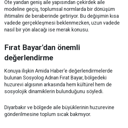
Öte yandan geniş aile yapısından çekirdek aile
modeline geçiş, toplumsal normlarda bir dönüşüm
ihtimalini de beraberinde getiriyor. Bu değişimin kısa
vadede gerçekleşmesi beklenmezken, uzun vadede
nasıl bir yön alacağı ise merak konusu.
Fırat Bayar’dan önemli
değerlendirme
Konuya ilişkin Amida Haber'e değerlendirmelerde
bulunan Sosyolog Adnan Fırat Bayar, bölgedeki
huzurevi algısının arkasında hem kültürel hem de
sosyolojik dinamiklerin bulunduğunu söyledi.
Diyarbakır ve bölgede aile büyüklerinin huzurevine
gönderilmesine toplum sıcak bakmıyor.