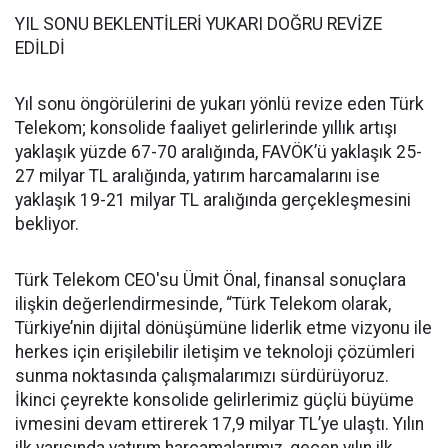
YIL SONU BEKLENTİLERİ YUKARI DOĞRU REVİZE
EDİLDİ
Yıl sonu öngörülerini de yukarı yönlü revize eden Türk
Telekom; konsolide faaliyet gelirlerinde yıllık artışı
yaklaşık yüzde 67-70 aralığında, FAVÖK’ü yaklaşık 25-
27 milyar TL aralığında, yatırım harcamalarını ise
yaklaşık 19-21 milyar TL aralığında gerçekleşmesini
bekliyor.
Türk Telekom CEO'su Ümit Önal, finansal sonuçlara
ilişkin değerlendirmesinde, “Türk Telekom olarak,
Türkiye’nin dijital dönüşümüne liderlik etme vizyonu ile
herkes için erişilebilir iletişim ve teknoloji çözümleri
sunma noktasında çalışmalarımızı sürdürüyoruz.
İkinci çeyrekte konsolide gelirlerimiz güçlü büyüme
ivmesini devam ettirerek 17,9 milyar TL’ye ulaştı. Yılın