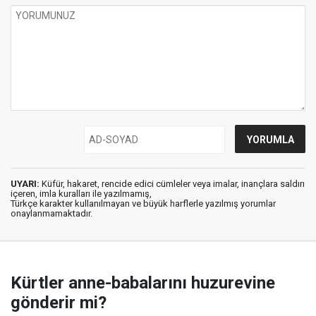
UYARI:
Küfür, hakaret, rencide edici cümleler veya imalar, inançlara saldırı
içeren, imla kuralları ile yazılmamış,
Türkçe karakter kullanılmayan ve büyük harflerle yazılmış yorumlar
onaylanmamaktadır.
Kürtler anne-babalarını huzurevine
gönderir mi?