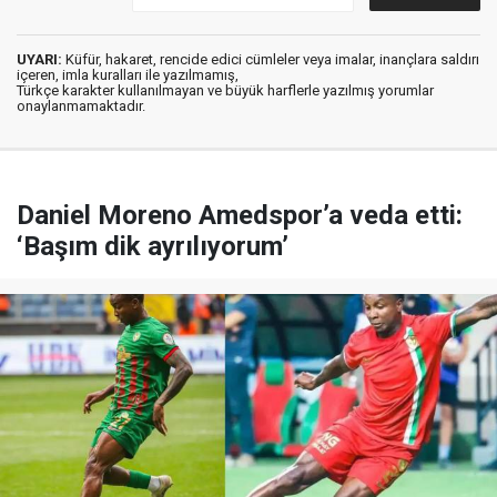
UYARI:
Küfür, hakaret, rencide edici cümleler veya imalar, inançlara saldırı
içeren, imla kuralları ile yazılmamış,
Türkçe karakter kullanılmayan ve büyük harflerle yazılmış yorumlar
onaylanmamaktadır.
Daniel Moreno Amedspor’a veda etti:
‘Başım dik ayrılıyorum’