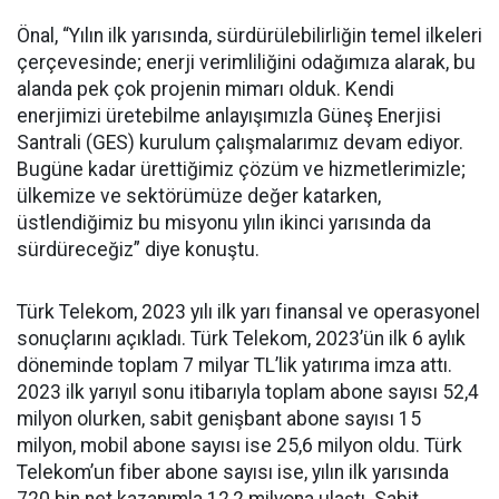
Önal, “Yılın ilk yarısında, sürdürülebilirliğin temel ilkeleri
çerçevesinde; enerji verimliliğini odağımıza alarak, bu
alanda pek çok projenin mimarı olduk. Kendi
enerjimizi üretebilme anlayışımızla Güneş Enerjisi
Santrali (GES) kurulum çalışmalarımız devam ediyor.
Bugüne kadar ürettiğimiz çözüm ve hizmetlerimizle;
ülkemize ve sektörümüze değer katarken,
üstlendiğimiz bu misyonu yılın ikinci yarısında da
sürdüreceğiz” diye konuştu.
Türk Telekom, 2023 yılı ilk yarı finansal ve operasyonel
sonuçlarını açıkladı. Türk Telekom, 2023’ün ilk 6 aylık
döneminde toplam 7 milyar TL’lik yatırıma imza attı.
2023 ilk yarıyıl sonu itibarıyla toplam abone sayısı 52,4
milyon olurken, sabit genişbant abone sayısı 15
milyon, mobil abone sayısı ise 25,6 milyon oldu. Türk
Telekom’un fiber abone sayısı ise, yılın ilk yarısında