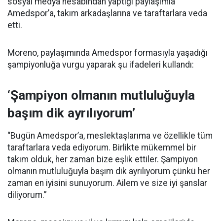
sosyal medya hesabından yaptığı paylaşımla
Amedspor’a, takım arkadaşlarına ve taraftarlara veda
etti.
Moreno, paylaşımında Amedspor formasıyla yaşadığı
şampiyonluğa vurgu yaparak şu ifadeleri kullandı:
‘Şampiyon olmanın mutluluğuyla
başım dik ayrılıyorum’
“Bugün Amedspor’a, meslektaşlarıma ve özellikle tüm
taraftarlara veda ediyorum. Birlikte mükemmel bir
takım olduk, her zaman bize eşlik ettiler. Şampiyon
olmanın mutluluğuyla başım dik ayrılıyorum çünkü her
zaman en iyisini sunuyorum. Ailem ve size iyi şanslar
diliyorum.”