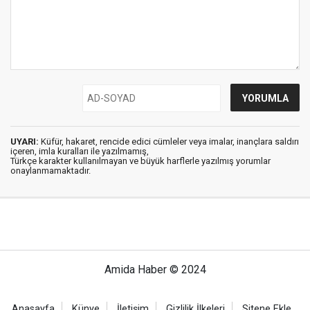
UYARI:
Küfür, hakaret, rencide edici cümleler veya imalar, inançlara saldırı
içeren, imla kuralları ile yazılmamış,
Türkçe karakter kullanılmayan ve büyük harflerle yazılmış yorumlar
onaylanmamaktadır.
Amida Haber © 2024
Anasayfa
Künye
İletişim
Gizlilik İlkeleri
Sitene Ekle