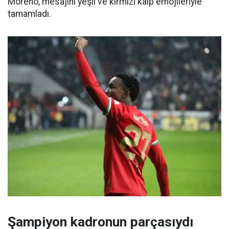
Moreno, mesajını yeşil ve kırmızı kalp emojileriyle
tamamladı.
Şampiyon kadronun parçasıydı